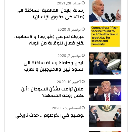
فبراير 28, 2021
رسالة بايدن العالمية الساخنة الى
(منتهكي حقوق الإنسان)
نوفمبر 9, 2020
مبروك لمرضى (كورونا) والانسانية :
لقاح فعال للوقاية من الوباء
نوفمبر 7, 2020
بايدن وكامالا:رسالة ساخنة الى
السودانيين والخليجيين والعرب
أكتوبر 19, 2020
اعلان ترامب بشأن السودان : أين
تكمن روعة المشهد؟
أغسطس 25, 2020
بومبيو في الخرطوم .. حدث تاريخي