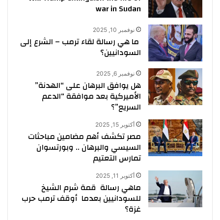
war in Sudan
نوفمبر 10, 2025
ما هي رسالة لقاء ترمب – الشرع إلى
السودانيين؟
نوفمبر 6, 2025
هل يوافق البرهان على “الهدنة”
الأميركية بعد موافقة “الدعم
السريع”؟
أكتوبر 15, 2025
مصر تكشف أهم مضامين مباحثات
السيسي والبرهان .. وبورتسوان
تمارس التعتيم
أكتوبر 11, 2025
ماهي رسالة قمة شرم الشيخ
للسودانيين بعدما أوقف ترمب حرب
غزة؟