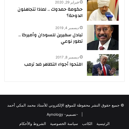
فبراير 29, 2020
حكومة حمدوك .. لماذا تتجاهلون
الدوحة؟
ديسمبر 4, 2019
تبادل سفيرين للسودان وأميركا ..
تطور نوعي
ديسمبر 8, 2017
افتحوا أجواء التظاهر ضد ترمب
© جميع حقوق النشر محفوظة للموقع الإلكتروني للأستاذ محمد المكي أحمد
|
-تصميم- Aynology
الرئيسية
الكاتب
سياسة الخصوصية
الشروط والأحكام