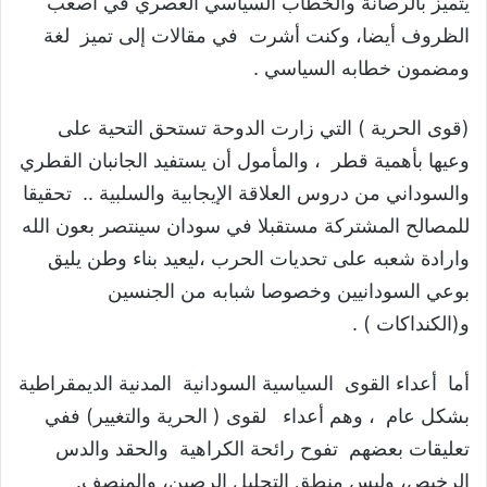
يتميز بالرصانة والخطاب السياسي العصري في أصعب
الظروف أيضا، وكنت أشرت في مقالات إلى تميز لغة
ومضمون خطابه السياسي .
(قوى الحرية ) التي زارت الدوحة تستحق التحية على
وعيها بأهمية قطر ، والمأمول أن يستفيد الجانبان القطري
والسوداني من دروس العلاقة الإيجابية والسلبية .. تحقيقا
للمصالح المشتركة مستقبلا في سودان سينتصر بعون الله
وارادة شعبه على تحديات الحرب ،ليعيد بناء وطن يليق
بوعي السودانيين وخصوصا شبابه من الجنسين
و(الكنداكات ) .
أما أعداء القوى السياسية السودانية المدنية الديمقراطية
بشكل عام ، وهم أعداء لقوى ( الحرية والتغيير) ففي
تعليقات بعضهم تفوح رائحة الكراهية والحقد والدس
الرخيص، وليس منطق التحليل الرصين، والمنصف.