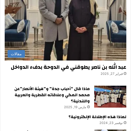
مقالات
عبد الله بن ناصر يطوقني في الدوحة بدفء الدواخل
فبراير 27, 2025
ماذا قال “أحباب جدة” و”هيئة الأنصار”عن
محمد المكي وعلاقاته القطرية والعربية
واللندنية؟
مارس 19, 2025
لماذا هذه الإطلالة الإلكترونية؟
نوفمبر 23, 2024