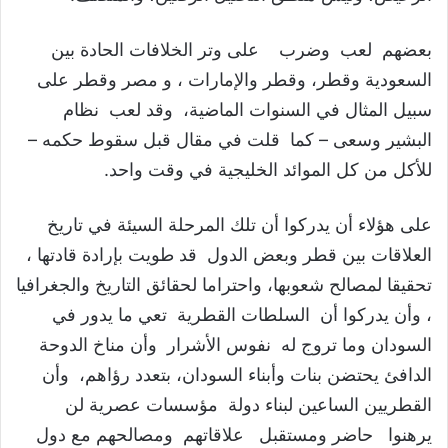
بعضهم لعب وضرب على وتر الخلافات الحادة بين
السعودية وقطر، وقطر والإمارات ، و مصر وقطر على
سبيل المثال في السنوات الماضية، وقد لعب نظام
البشير وسعى – كما قلت في مقال قبل سقوط حكمه –
للأكل من كل الموائد الخليجية في وقت واحد.
على هؤلاء أن يدركوا أن تلك المرحلة السيئة في تاريخ
العلاقات بين قطر وبعض الدول قد طويت بإرادة قادتها ،
تحقيقا لمصالح شعوبها، واحتراما لحقائق التاريخ والجغرافيا
، وأن يدركوا أن السلطات القطرية تعي ما يدور في
السودان وما تروج له نفوس الأشرار وأن مناخ الدوحة
الدافئ يحتضن بنات وأبناء السودان، بتعدد رؤاهم، وأن
القطريين الساعين لبناء دولة مؤسسات عصرية لن
يرهنوا حاضر ومستقبل علاقاتهم ومصالحهم مع دول