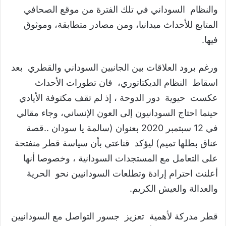
والنظام السوداني في تلك الفترة من موقع الصحافي
المتابع للأحداث ميدانيا، ومن مصادر متطابقة، وموثوق
فيها.
ورغم برود العلاقات بين الجانبين السوداني والقطري بعد
اسقاط النظام الديكتاتوري، فان تطورات الأحداث
عكست حيوية دور الدوحة ، إذ لم تقف مكتوفة الأيادي
حينما احتاج السودانيون إلى العون الإنساني، وجاء مقالي
في 12 سبتمبر 2020 بعنوان (سالمة يا سودان ..قصة
عناق بطلها تميم) ليؤكد قناعتي بأن سياسة قطر منفتحة
على التعامل مع المستجدات السودانية ، وخصوصا أنها
أعلنت احترام إرادة وتطلعات السودانيين نحو الحرية
والعدالة والعيش الكريم.
قطر مدركة لأهمية تعزيز جسور التواصل مع السودانيين