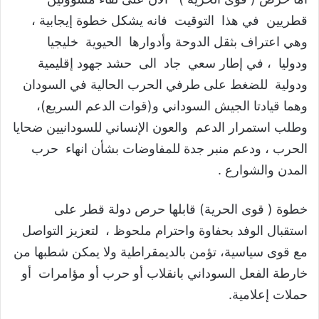
قطريين في هذا التوقيت فانه يشكل خطوة إيجابية ،
وهي اعتراف بثقل الدوحة وأدوارها الحيوية خليجيا
ودوليا ، في إطار سعي جاد الى حشد جهود إقليمية
ودولية للضغط على طرفي الحرب الحالية في السودان
وهما قيادتا الجيش السوداني و(قوات الدعم السريع)،
وطلب استمرار الدعم والعون الإنساني للسودانيين ضحايا
الحرب ، ودعم منبر جدة للمفاوضات بشأن انهاء حرب
المدن والشوارع .
خطوة ( قوى الحرية) قابلها حرص دولة قطر على
استقبال الوفد بحفاوة واحترام ملحوظ ، لتعزيز التواصل
مع قوى سياسية، تؤمن بالديمقراطية ولا يمكن شطبها من
خارطة الفعل السوداني بانقلاب أو حرب أو مؤامرات أو
حملات إعلامية.