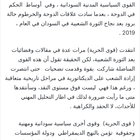
القوى السياسية المدنية السودانية ، وفي أوساط الحكم
في الدوحة ، بعدما سادت علاقات الدوحة والخرطوم حالة
برود بعد نجاح الثورة الشعبية في السودان في العام ،
2019 .
انتقدت (قوى الحرية) مرات عدة في مقالات وفضائيات
بعد الثورة الشعبية، لكن الحقيقة تقول أن هذه القوى
المناضلة شاركت بقوة وقدمت تضحيات حتى انتصرت
إرادة الشعب على الديكتاتورية في مراحل تاريخية متعاقبة
، ورغم هذا فهي ليست فوق مستوى النقد، وسأنتقدها
متى ما رأيت ضرورة لذلك في اطار التحليل المهني
للأحداث، لا الحقد والكراهية .
( قوى الحرية) وقوى أخرى سياسية سودانية ومهنية
وحقوقية تؤمن بالنهج الديمقراطي ودولة المؤسسات