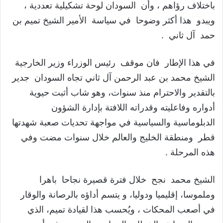
باختلاف رؤاهم ، وأن السودان لوحة تشكيلية تعددية ،
ويبدو هذا أكثر وضوحا في سياسة الأمير الشيخ تميم بن
حمد آل ثاني .
في هذا الإطار فان موقف رئيس الوزراء وزير الخارجية
الشيخ محمد بن عبد الرحمن آل ثاني تجاه السودان جدير
بالتقدير والاحترام منذ سنوات، وهو شاب أثبت حيوية
أدواره وفاعليته وقدراته اللافتة بإدارة الشؤون
الدبلوماسية والسياسية في مواجهة تحديات صعبة شهدتها
قطر ومنطقة الخليج والعالم خلال سنوات مضت وفي
هذه المرحلة .
الشيخ محمد نجح خلال فترة قصيرة نجاحا باهرا
وملموسا، إقليميا ودوليا، و يتسم أداؤه بالرصانة والوقار
في أصعب المحكات ، ويُحسب هذا لقيادة تميم، الذي