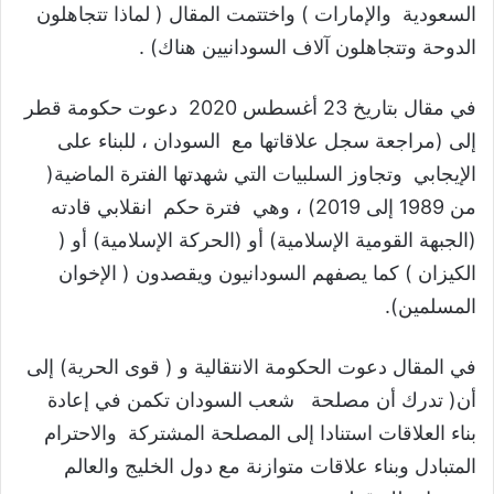
السعودية والإمارات ) واختتمت المقال ( لماذا تتجاهلون
الدوحة وتتجاهلون آلاف السودانيين هناك) .
في مقال بتاريخ 23 أغسطس 2020 دعوت حكومة قطر
إلى (مراجعة سجل علاقاتها مع السودان ، للبناء على
الإيجابي وتجاوز السلبيات التي شهدتها الفترة الماضية(
من 1989 إلى 2019) ، وهي فترة حكم انقلابي قادته
(الجبهة القومية الإسلامية) أو (الحركة الإسلامية) أو (
الكيزان ) كما يصفهم السودانيون ويقصدون ( الإخوان
المسلمين).
في المقال دعوت الحكومة الانتقالية و ( قوى الحرية) إلى
أن( تدرك أن مصلحة شعب السودان تكمن في إعادة
بناء العلاقات استنادا إلى المصلحة المشتركة والاحترام
المتبادل وبناء علاقات متوازنة مع دول الخليج والعالم