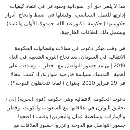
هذا لا يلغي حق أي سودانية وسوداني في انتقاد كيفيات
إدارتها للعمل السياسي، وفشلها في ضبط وانجاح أدوار
حكومتيها ( حكومة دكتورعبد الله حمدوك الأولى والثانية)
ويشمل ذلك العلاقات الخارجية.
في وقت مبكر دعوت في مقالات وفضائيات الحكومة
الانتقالية في السودان، بعد نجاح الثورة الشعبية في العام
2019 إلى مد جسور التواصل مع قطر ، وشددت على
أهمية التمسك بسياسة خارجية متوازنة، إذ كتبت مقالا
في 29 فبراير 2020 بعنوان ( لماذا تتجاهلون الدوحة؟) .
دعوت الحكومة الانتقالية وهي حكومة (قوى الحرية) إلى (
تحقيق التوازن في علاقاتها مع السعودية والكويت وقطر
والإمارات وسلطنة عمان والبحرين) وقلت ( افتحوا
جسور التواصل مع الدوحة وعززوا جسور العلاقات مع