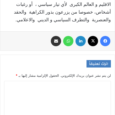
الاقليم و العالم الكبرى لأي تيار سياسي ، أو رغبات
أشخاص، خصوصا من يزرعون بذور الكراهية والحقد
والعنصرية والتطرف السياسي و الديني والاعلامي.
فيسبوك
‫X
لينكدإن
واتساب
مشاركة عبر البريد
اترك تعليقاً
لن يتم نشر عنوان بريدك الإلكتروني.
الحقول الإلزامية مشار إليها بـ
*
ا
ل
ت
ع