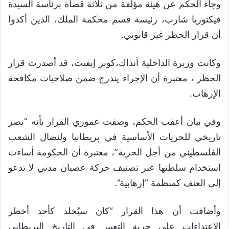
وجاء الحكم عن هيئة مؤلفة من ثلاثة قضاة برئاسة السيدة
فيكتوريا شارب، رئيسة قسم محكمة الملك، الذين أكدوا
أن قرار الحظر غير قانوني.
وكانت وزيرة الداخلية آنذاك،كوبر إيفيت، قد أصدرت قرار
الحظر ، معتبرة أن الإجراء يندرج ضمن صلاحيات مكافحة
الإرهاب.
وفي بيان أعقب الحكم، وصفت عموري القرار بأنه “نصر
تاريخي للحريات الأساسية في بريطانيا ولنضال الشعب
الفلسطيني من أجل الحرية”، معتبرة أن الحكومة أساءت
استخدام سلطتها عبر تصنيف حركة عصيان مدني لا تدعو
إلى العنف كمنظمة “إرهابية”.
وأضافت أن هذا القرار “كان سيُخلد كأحد أخطر
الاعتداءات على حرية التعبير في التاريخ البريطاني