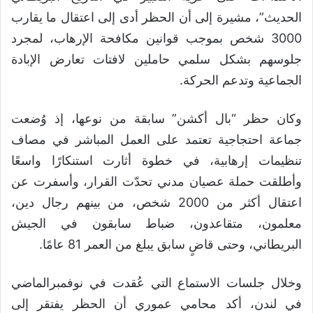
الحديث”، مشيرة إلى أن الحظر أدى إلى اعتقال ما يقارب
3000 شخص بموجب قوانين مكافحة الإرهاب، لمجرد
جلوسهم بشكل سلمي حاملين لافتات تعارض الإبادة
الجماعية وتدعم الحركة.
وكان حظر “بال أكشن” سابقة من نوعها، إذ وُضعت
جماعة احتجاجية تعتمد على العمل المباشر في مصاف
تنظيمات إرهابية، في خطوة أثارت استنكارًا واسعًا
وأطلقت حملة عصيان مدني تحدّت القرار، وأسفرت عن
اعتقال أكثر من 2000 شخص، من بينهم رجال دين،
معلمون، متقاعدون، ضباط سابقون في الجيش
البريطاني، وحتى قاضٍ سابق يبلغ من العمر 81 عامًا.
وخلال جلسات الاستماع التي عُقدت في نوفمبرالماضي
في لندن، أكد محامي عموري أن الحظر يفتقر إلى