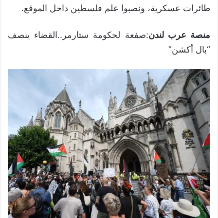
طائرات عسكرية، ونصبوا علم فلسطين داخل الموقع.
منصة عرب لندن
:صفعة لحكومة ستارمر..القضاء ينصف
“بال أكشن”