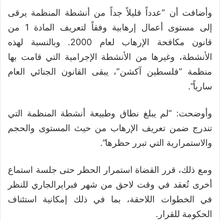
وأضافت أن “عدداً قليلاً جداً من أنشطة المنظمة يرقى
إلى مستوى أعمال إرهابية وفقاً لتعريف المادة 1 من
قانون مكافحة الإرهاب لعام 2000. وبالنسبة لهذه
الأنشطة، وغيرها من الأنشطة الإجرامية التي قامت بها
منظمة “فلسطين آكشن”، يبقى القانون الجنائي العام
سارياً”.
وأوضحت: “لم يبلغ نطاق وطبيعة أنشطة المنظمة التي
تندرج ضمن تعريف الإرهاب من حيث المستوى والحجم
والاستمرارية التي تبرر حظرها”.
ومع ذلك، قرر القضاة استمرار الحظر حتى جلسة استماع
أخرى تُعقد في وقت لاحق من شهر فبرايرالجاري للنظر
في الخطوات اللاحقة، بما في ذلك إمكانية استئناف
الحكومة للقرار.