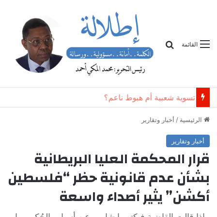
بحث
القائمة
تسوية شعبية أم هبوط ناعم؟
الرئيسية
/
أخبار وتقارير
أخبار وتقارير
قرار المحكمة العليا البريطانية
بشأن عدم قانونية حظر “فلسطين
أكشن” يثير أصداء واسعة
ماذا قالت القاضية فيكتوريا شارب عن أسباب الحُكم وما