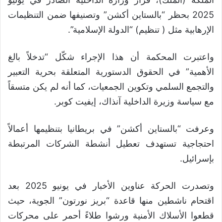
2025 بحظر “بالستاين أكشن” وتصنيفها ضمن التنظيمات
الإرهابية مثل ( تنظيم) “الدولة الإسلامية”.
واعتبرت المحكمة أن هذا الإجراء شكّل “تدخلاً بالغ
الأهمية” في الحقوق الدستورية المتعلقة بحرية التعبير
والتجمع السلمي وتكوين الجمعيات، كما أنه لم يكن متسقاً
مع سياسة وزيرة الداخلية آنذاك، إيفيت كوبر.
وعرفت “بالستاين أكشن” في بريطانيا بتنظيمها أعمالاً
احتجاجية تستهدف تعطيل أنشطة الشركات المرتبطة
بإسرائيل.
وتصدرت الحركة عناوين الأخبار في يونيو 2025 بعد
اقتحام ناشطين منها قاعدة “بريز نورتون” الجوية، حيث
قطعوا الأسلاك الأمنية ورشوا طلاءً أحمر على محركات