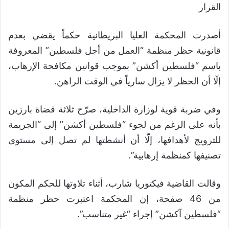
القرار
أصدرت المحكمة العليا البريطانية حكماً يقضي بعدم
قانونية حظر منظمة “العمل من أجل فلسطين” المعروفة
باسم “فلسطين أكشن” بموجب قوانين مكافحة الإرهاب،
إلّا أن الحظر لا يزال سارياً في الوقت الراهن.
وفي ضربة قوية لوزارة الداخلية، صرّح ثلاثة قضاة بارزين
بأنه على الرغم من لجوء “فلسطين أكشن” إلى “الجريمة
للترويج لأهدافها، إلّا أن أنشطتها لم تصل إلى مستوى
تصنيفها كمنظمة إرهابية”.
وقالت القاضية فيكتوريا شارب، أثناء تلاوتها للحكم المكون
من 46 صفحة، إن المحكمة اعتبرت حظر منظمة
“فلسطين آكشن” إجراء “غير متناسب”.