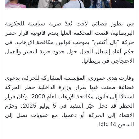
في تطور قضائي لافت يُعدّ ضربة سياسية للحكومة
البريطانية، قضت المحكمة العليا بعدم قانونية قرار حظر
حركة “بال أكشن” بموجب قوانين مكافحة الإرهاب، في
حكم أعاد إشعال الجدل حول حدود حرية التعبير والعمل
الاحتجاجي في بريطانيا.
وفازت هدى عموري، المؤسسة المشاركة للحركة، بدعوى
قضائية طعنت فيها بقرار وزارة الداخلية حظر الحركة
استنادًا إلى قانون مكافحة الإرهاب لعام 2000. وكان قرار
الحظر قد دخل حيّز التنفيذ في 5 يوليو 2025، وجرّم
الانتماء إلى الحركة أو دعمها، مع عقوبات تصل إلى
السجن 14 عامًا.