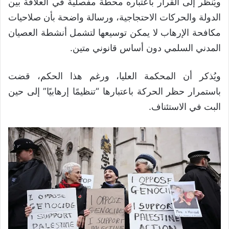
ويُنظر إلى القرار باعتباره محطة مفصلية في العلاقة بين
الدولة والحركات الاحتجاجية، ورسالة واضحة بأن صلاحيات
مكافحة الإرهاب لا يمكن توسيعها لتشمل أنشطة العصيان
المدني السلمي دون أساس قانوني متين.
ويُذكر أن المحكمة العليا، ورغم هذا الحكم، قضت
باستمرار حظر الحركة باعتبارها “تنظيمًا إرهابيًا” إلى حين
البت في الاستئناف.