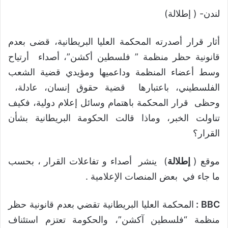
لندن- ( إطلالة)
أثار قرار أصدرته المحكمة العليا البريطانية، قضى بعدم
قانونية حظر منظمة ” فلسطين أكشن”، أصداء أرتياح
وسط أعضاء المنظمة وداعميها ومؤيدي قضية الشعب
الفلسطيني، باعتبارها قضية حقوق إنسان، عادلة،
وحظى قرار المحكمة باهتمام وسائل إعلام دولية، فكيف
تناولت الخبر، وماذا قالت الحكومة البريطانية بشأن
القرار؟
موقع (
إطلالة
) ينشر أصداء و تفاعلات القرار ، بحسب
ما جاء في بعض المنصات الإعلامية .
BBC :
المحكمة العليا البريطانية تقضي بعدم قانونية حظر
منظمة “فلسطين آكشن”، والحكومة تعتزم استئناف