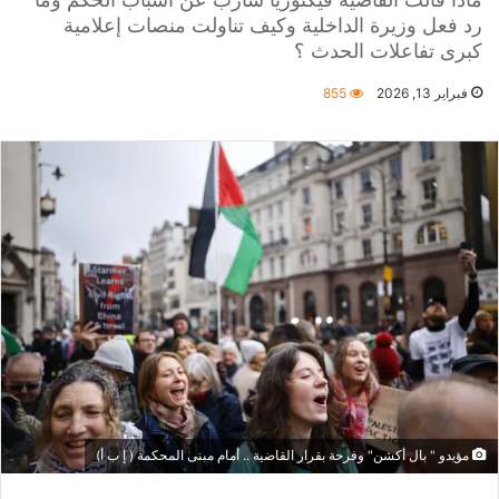
رد فعل وزيرة الداخلية وكيف تناولت منصات إعلامية
كبرى تفاعلات الحدث ؟
فبراير 13, 2026
855
مؤيدو " بال أكشن" وفرحة بقرار القاضية .. أمام مبنى المحكمة ( إ ب أ)