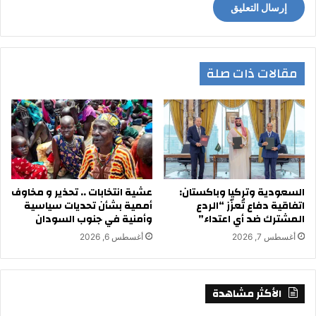
مقالات ذات صلة
السعودية وتركيا وباكستان:
عشية انتخابات .. تحذير و مخاوف
اتفاقية دفاع تُعزّز “الردع
أممية بشأن تحديات سياسية
المشترك ضد أي اعتداء”
وأمنية في جنوب السودان
أغسطس 7, 2026
أغسطس 6, 2026
الأكثر مشاهدة