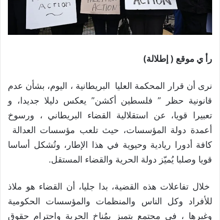
رأ ي موقع ( إطلالة)
نرى أن قرار المحكمة العليا البريطانية ، اليوم، بشأن عدم
قانونية حظر ” فلسطين أكشن” يعكس دليلا جديدا، و
تعبيرا قويا، عن استقلالية القضاء البريطاني ، ورسوخ
أعمدة دولة المؤسسات، حيث تلعب مؤسسات العدالة
كافة أدورا ريادية وحيوية في هذا الإطار، وتُشكل أساسا
قويا وصلبا يُميّز دولة الحرية والقضاء المستقل.
خلال تفاعلات هذه القضية، بدا جليا، أن القضاء هو ملاذ
للأفراد وكل الناس والمنظمات والمؤسسات الحكومية
وغيرها ، في مجتمع يتميز بمُناخ الحرية واحترام حقوق