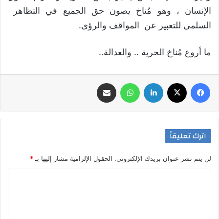
الإنسان ، وهو مُناخ يصون حق الجميع في التظاهر
السلمي للتعبير عن المواقف والرؤى.
ما أروع مُناخ الحرية .. والعدالة..
فيسبوك
‫X
لينكدإن
واتساب
مشاركة عبر البريد
اترك تعليقاً
لن يتم نشر عنوان بريدك الإلكتروني.
الحقول الإلزامية مشار إليها بـ
*
ا
ل
ت