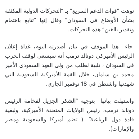
نوهت “قوات الدعم السريع” بـ “التحركات الدولية المكثفة
بشأن الأوضاع في السودان” وقال إنها “تتابع باهتمام
وتقدير بالغين” هذه التحركات.
جاء هذا الموقف في بيان أصدرته اليوم، غداة إعلان
الرئيس الأميركي دونالد ترمب أنه سيسعى لوقف الحرب
في السودان ، تلبية لطلب من ولي العهد السعودي الأمير
محمد بن سلمان، خلال القمة الأميركية السعودية التي
شهدتها واشنطن في 18 نوفمبر الجاري.
واستهلت بيانها بتوجيه “الشكر الجزيل لفخامة الرئيس
دونالد ترمب، رئيس الولايات المتحدة الأميركية، ولبقية
قادة دول الرباعية”. ( تضم أميركا والسعودية ومصر
والإمارات).