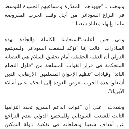
ونوهت بـ “جهودهم المقدّرة ومساعيهم الحميدة للتوسط
في النزاع السوداني من أجل وقف الحرب المفروضة
علينا وإنهاء معاناة شعبنا.”
وفي حين أعلنت”استجابتنا الكاملة والجادة لهذه
المبادرات” قالت إننا “نؤكد للشعب السوداني وللمجتمع
الدولي أن العقبة الحقيقية أمام تحقيق السلام هي العصابة
المتحكمة في قرار القوات المسلحة من “فلول النظام
البائد” وقيادات “تنظيم الإخوان المسلمين” الإرهابي، الذين
أشعلوا هذه الحرب بغرض العودة إلى الحكم على أشلاء
الأبرياء”.
وشددت على أن “قوات الدعم السريع تجدد التزامها
الثابت للشعب السوداني وللمجتمع الدولي بعدم التراجع
عن أهداف شعبنا وتطلعاته في تفكيك دولة التمكين