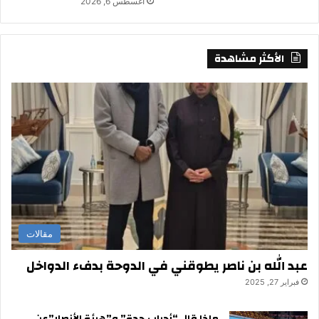
أغسطس 6, 2026
الأكثر مشاهدة
مقالات
عبد الله بن ناصر يطوقني في الدوحة بدفء الدواخل
فبراير 27, 2025
ماذا قال “أحباب جدة” و”هيئة الأنصار”عن