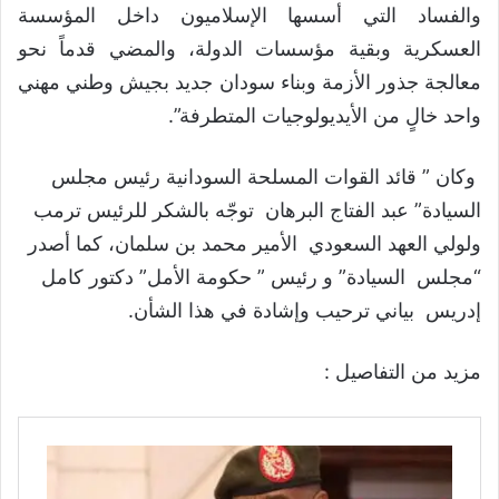
والفساد التي أسسها الإسلاميون داخل المؤسسة
العسكرية وبقية مؤسسات الدولة، والمضي قدماً نحو
معالجة جذور الأزمة وبناء سودان جديد بجيش وطني مهني
واحد خالٍ من الأيديولوجيات المتطرفة”.
وكان ” قائد القوات المسلحة السودانية رئيس مجلس
السيادة” عبد الفتاج البرهان توجّه بالشكر للرئيس ترمب
ولولي العهد السعودي الأمير محمد بن سلمان، كما أصدر
“مجلس السيادة” و رئيس ” حكومة الأمل” دكتور كامل
إدريس بياني ترحيب وإشادة في هذا الشأن.
مزيد من التفاصيل :