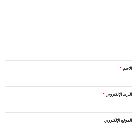
ا
ل
ت
ع
ل
ي
ق
*
الاسم
*
البريد الإلكتروني
*
الموقع الإلكتروني