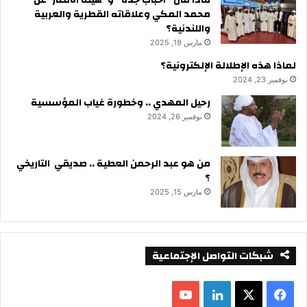
محمد المكي وعلاقاته القطرية والعربية
واللندنية؟
مارس 19, 2025
لماذا هذه الإطلالة الإلكترونية؟
نوفمبر 23, 2024
رحيل المهدي .. وخطورة غياب المؤسسية
نوفمبر 26, 2024
من هو عبد الرحمن العطية .. صديقي التاريخي
؟
مارس 15, 2025
شبكات التواصل الإجتماعية
ف
ل