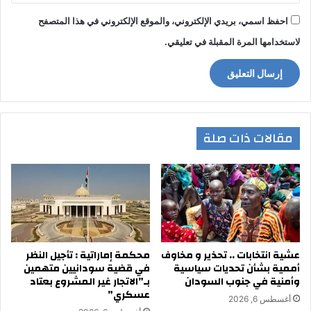
احفظ اسمي، بريدي الإلكتروني، والموقع الإلكتروني في هذا المتصفح
لاستخدامها المرة المقبلة في تعليقي.
مقالات ذات صلة
عشية انتخابات .. تحذير و مخاوف
محكمة إماراتية : تأجيل النظر
أممية بشأن تحديات سياسية
في قضية سودانيين متهمين
وأمنية في جنوب السودان
بـ”الاتجار غير المشروع بعتاد
عسكري”
أغسطس 6, 2026