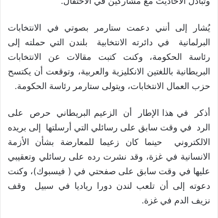
وتبادل الأحاديث مع مشاركين في الاحتفال.
يُشار إلى أنني دعمت ستارمر بصوتي في الانتخابات
البرلمانية في دائرته الانتخابية بلندن التي حملته إلى
رئاسة الحكومة، وكنت كتبت مقالات عن الانتخابات
البريطانية باللغتين الانكليزية والعربية، وتوقعت أن يكتسح
حزب العمال الانتخابات، ويتولى ستارمر رئاسة الحكومة.
أذكر في هذا الإطار أن الزعيم البريطاني حرص على
الرد في وقت سابق على رسائلي التي أرسلتها إلى بريده
الالكتروني حينما كان زعيما للمعارضة بشأن الأزمة
الانسانية في غزة، وقد نشرت رده على رسائلي وتعقيبي
عليها في وقت سابق على صفحتي في ( فيسبوك)، وكنت
دعوته إلى أن تلعب لندن دورا رياديا في سبيل وقف
نزيف الدم في غزة.