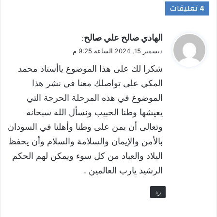
‫4 تعليقات
ي
الهادي صالح علي صالح
:
ق
ديسمبر 15, 2024 الساعة 9:25 م
و
شكرا لك على هذا الموضوع ياأستاذ محمد
ل
المكي على تواصلك معنا في نشر هذا
الموضوع في هذه المرحلة الحرجة التي
يعيشها وطنا الحبيب ونسأل الله سبحانه
وتعالى أن يمن على وطنا وأهلنا في السودان
بالأمن والإيمان والسلامة والسلام وأن يحفظ
البلاد والعباد من كل سوء ويمكن لهم الحكم
الرشيد يارب العالمين .
رد