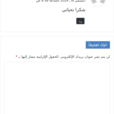
ديسمبر 16, 2024 الساعة 9:39 ص
و
شكرا تحياتي
ل
رد
اترك تعليقاً
لن يتم نشر عنوان بريدك الإلكتروني.
الحقول الإلزامية مشار إليها بـ
*
ا
ل
ت
ع
ل
ي
ق