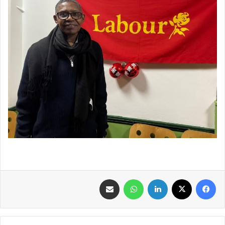
فيسبوك
‫X
لينكدإن
واتساب
مشاركة عبر البريد