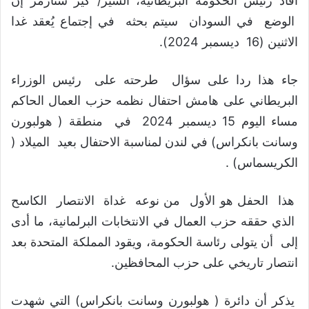
أفاد رئيس الحكومة البريطانية، السير/ كير ستارمر إن
الوضع في السودان سيتم بحثه في إجتماع يُعقد غدا
الاثنين (16 ديسمبر 2024).
جاء هذا ردا على سؤال طرحته على رئيس الوزراء
البريطاني على هامش احتفال نظمه حزب العمال الحاكم
مساء اليوم 15 ديسمبر 2024 في منطقة ( هولبورن
وسانت بانكراس) في لندن لمناسبة الاحتفال بعيد الميلاد (
الكريسماس) .
هذا الحفل هو الأول من نوعه غداة الانتصار الكاسح
الذي حققه حزب العمال في الانتخابات البرلمانية، ما أدى
إلى أن يتولى رئاسة الحكومة، ويقود المملكة المتحدة بعد
انتصار تاريخي على حزب المحافظين.
يذكر أن دائرة ( هولبورن وسانت بانكراس) التي شهدت