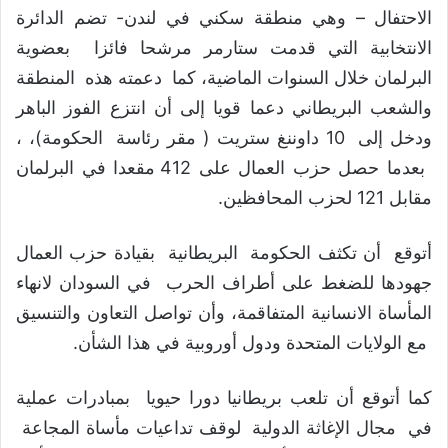
الاحتفال – وهي منطقة سكني في لندن- تضم الدائرة
الانتخابية التي قدمت ستارمر مرشحا فائزا بعضوية
البرلمان خلال السنوات الماضية، كما دعمته هذه المنطقة
والشعب البريطاني دعما قويا إلى أن انتزع الفوز الباهر
ودخل إلى 10 داوننغ ستريت ( مقر رئاسة الحكومة)، ،
بعدما حصل حزب العمال على 412 مقعدا في البرلمان
مقابل 121 لحزب المحافظين.
أتوقع أن تكثف الحكومة البريطانية بقيادة حزب العمال
جهودها للضغط على أطراف الحرب في السودان لانهاء
المأساة الانسانية المتفاقمة، وأن تواصل التعاون والتنسيق
مع الولايات المتحدة ودول أوروبية في هذا الشأن.
كما أتوقع أن تلعب بريطانيا دورا حيويا بمبادرات عملية
في مجال الإغاثة الدولية لوقف تداعيات مأساة المجاعة