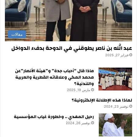
مقالات
عبد الله بن ناصر يطوقني في الدوحة بدفء الدواخل
فبراير 27, 2025
ماذا قال “أحباب جدة” و”هيئة الأنصار”عن
محمد المكي وعلاقاته القطرية والعربية
واللندنية؟
مارس 19, 2025
لماذا هذه الإطلالة الإلكترونية؟
نوفمبر 23, 2024
رحيل المهدي .. وخطورة غياب المؤسسية
نوفمبر 26, 2024