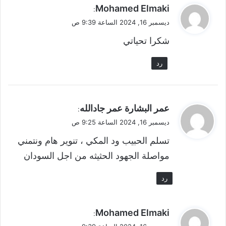
ي
Mohamed Elmaki
:
ق
ديسمبر 16, 2024 الساعة 9:39 ص
و
شكرا تحياتي
ل
رد
ي
عمر البشارة عمر جادالله
:
ق
ديسمبر 16, 2024 الساعة 9:25 ص
و
تسلم الحبيب ود المكي ، تنوير هام ونتمني
ل
مواصلة الجهود الحثيثه من اجل السودان
رد
ي
Mohamed Elmaki
:
ق