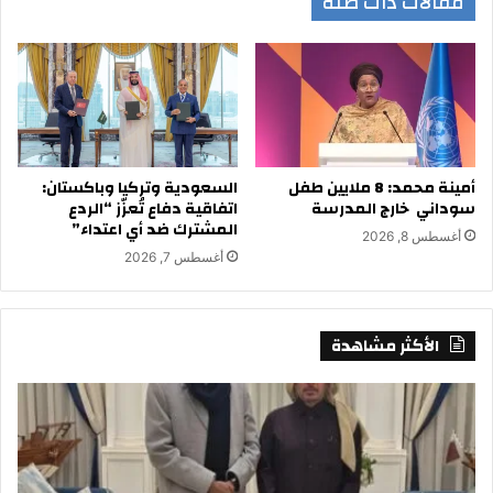
مقالات ذات صلة
أمينة محمد: 8 ملايين طفل
السعودية وتركيا وباكستان:
سوداني خارج المدرسة
اتفاقية دفاع تُعزّز “الردع
المشترك ضد أي اعتداء”
أغسطس 8, 2026
أغسطس 7, 2026
الأكثر مشاهدة