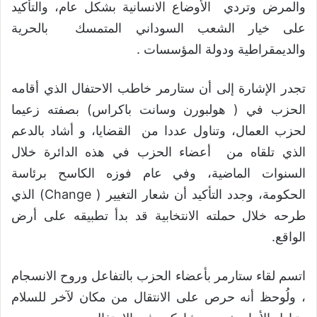
والمرض وتردي الأوضاع الانسانية بشكل عام، والتأكيد
على خيار الشعب السوداني المتمسك بالحرية
والديمقراطية ودولة المؤسسات .
تجدر الإشارة إلى أن ستارمر خاطب الاحتفال الذي أقامه
الحزب في ( هولبورن وسانت باكراس) بصفته زعيما
لحزب العمال، وتناول عددا من القضايا، و أشاد بالدعم
الذي تلقاه من أعضاء الحزب في هذه الدائرة خلال
السنوات الماضية، وفي عام فوزه الكاسح برئاسة
الحكومة، وجدد التأكيد أن شعار التغيير ( Change) الذي
طرحه خلال حملته الانتخابية قد بدأ تطبيقه على أرض
الواقع.
اتسم لقاء ستارمر بأعضاء الحزب بالتفاعل وروح الانسجام
، ولُوحظ أنه حرص على الانتقال من مكان لآخر للسلام