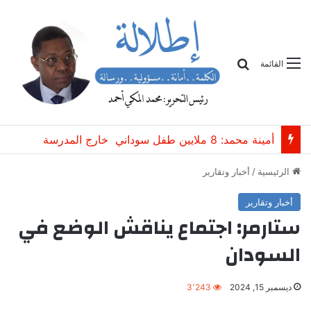
بحث
القائمة
تحويل الوهم إلى نظرية سياسية على الطريقة الجذرية
الرئيسية
/
أخبار وتقارير
أخبار وتقارير
ستارمر: اجتماع يناقش الوضع في
السودان
ديسمبر 15, 2024
3٬243