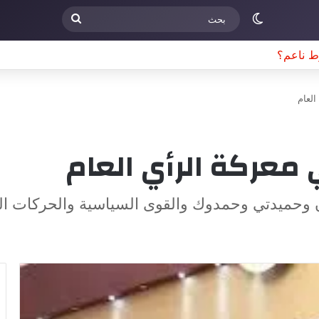
الوضع المظلم
بحث
حذير و مخاوف أممية بشأن تحديات سياسية وأمنية في جنوب السودان
العام
ي معركة الرأي العام
ن وحميدتي وحمدوك والقوى السياسية والحركات ال