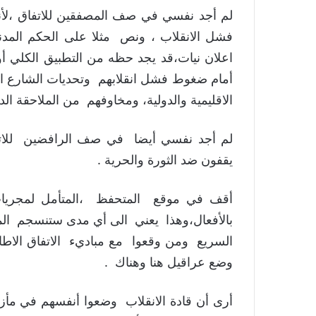
لم أجد نفسي في صف المصفقين للاتفاق ،لأن
فشل الانقلاب ، ونص مثلا على الحكم المدني
اعلان نيات،قد يجد حظه من التطبيق الكلي أو 
أمام ضغوط فشل انقلابهم وتحديات الشارع ال
الاقليمية والدولية، ومخاوفهم من الملاحقة الدو
لم أجد نفسي أيضا في صف الرافضين للات
يقفون ضد الثورة والحرية .
أقف في موقع المتحفظ ،المتأمل لمجريات 
بالأفعال،وهذا يعني الى أي مدى ستنسجم المما
السريع ومن وقعوا مع مباديء الاتفاق الاط
وضع عراقيل هنا وهناك .
أرى أن قادة الانقلاب وضعوا أنفسهم في مأزق