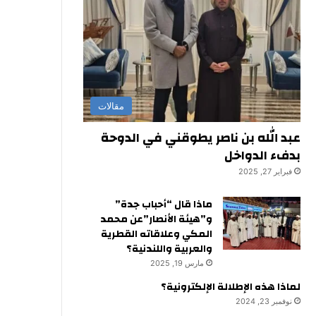
مقالات
عبد الله بن ناصر يطوقني في الدوحة
بدفء الدواخل
فبراير 27, 2025
ماذا قال “أحباب جدة”
و”هيئة الأنصار”عن محمد
المكي وعلاقاته القطرية
والعربية واللندنية؟
مارس 19, 2025
لماذا هذه الإطلالة الإلكترونية؟
نوفمبر 23, 2024