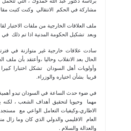
برئاسة دكتور عبد الله حمدوك ، التي تتحمل
مشاركة في الحكم الانتقالي وكنت كتبت مقال
ملف العلاقات الخارجية من ملفات الاختبار لقا
وبعد تشكيل الحكومة المدنية اذا تم ذلك في
سادت علاقات خارجية غير متوازنة في فترتي ا
الحال بعد الانقلاب وحاليا ،وأعتقد بأن ملف ال
وأولويات أهل السودان تشكل اختبارا كبيرا
قريبا بشأن اختياره والوزراء.
في ضوء حدث الساعة في السودان تبدو أهم
مهما وحيويا لتحقيق أهداف الشعب ، لكنه ي
الاطاري،وكيفيات التعامل الواعي مع مستج
العام الاقليمي والدولي الذي كان وما زال 
والعدالة والسلام .