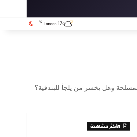
℃
17
الوضع المظلم
London
مسلحة وهل يخسر من يلجأ للبندقية؟
الأكثر مشاهدة