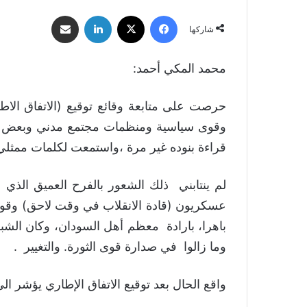
فيسبوك
‫X
لينكدإن
مشاركة عبر البريد
شاركها
محمد المكي أحمد:
قراءة بنوده غير مرة ،واستمعت لكلمات ممثلي 
لم ينتابني ذلك الشعور بالفرح العميق ا
عسكريون (قادة الانقلاب في وقت لاحق) وقوى 
باهرا، بارادة معظم أهل السودان، وكان الشبا
وما زالوا في صدارة قوى الثورة. والتغيير .
واقع الحال بعد توقيع الاتفاق الإطاري يؤشر 