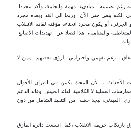
ه رغم تضمينه مباديء مهمة وايجابية، وأكد مجددا
 ،لكنه يبقى حتى الآن وربما الى الغد وبعده مجرد
الجزئي، أو يكون مجرد انحناءة مؤقته لقادة الانقلاب
متعاظمة والمتنامية، هذا فضلا عن تهديدات الأصابع
لية .
فاق ، رغم تفهمي واحترامي لرؤى بعضهم ممن لا
الأحداث ، لأن المحك يكمن في اقتران الأقوال
رسات العملية لا الكلامية لقائد الجيش وقائد الدعم
اري المبدئي، ليجد حظه من التنفيذ الشامل من دون
 بارتكاب جريمة الانقلاب ،كما اتسعت دائرة المأزق