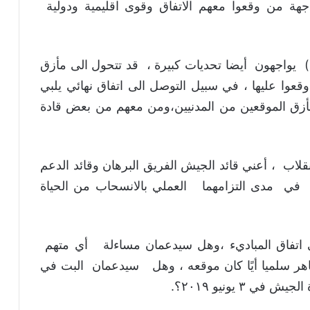
ة من وقعوا معهم الاتفاق وقوى اقليمية ودولية
) يواجهون أيضا تحديات كبيرة ، قد تتحول الى مأزق
قعوا عليها ، في سبيل التوصل الى اتفاق نهائي يلبي
أزق الموقعين من المدنيين،ومن معهم من بعض قادة
لاب ، أعني قائد الجيش الفريق البرهان وقائد الدعم
في مدى التزامهما العملي بالانسحاب من الحياة
ى اتفاق المباديء ،وهل سيدعمان مساءلة أي متهم
 سلميا أيًا كان موقعه ، وهل سيدعمان البت في
٣ يونيو ٢٠١٩؟.