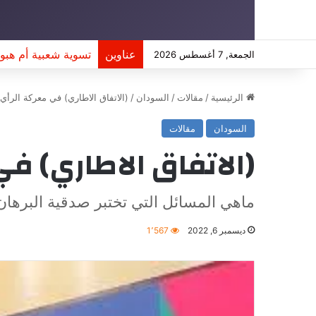
عناوين
عشية انتخابات .. ت
الجمعة, 7 أغسطس 2026
الرئيسية
/
مقالات
/
السودان
/
(الاتفاق الاطاري) في معركة الرأي 
السودان
مقالات
(الاتفاق الاطاري) ف
ماهي المسائل التي تختبر صدقية البرها
ديسمبر 6, 2022
1٬567