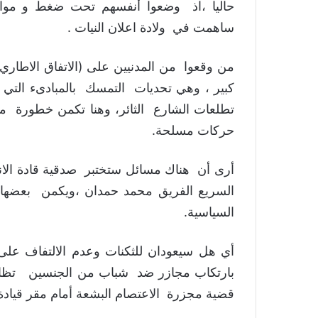
حاليا ،اذ وضعوا أنفسهم تحت ضغط و مواجه
ساهمت في ولادة اعلان النيات .
من وقعوا من المدنيين على (الاتفاق الاطاري
كبير ، وهي تحديات التمسك بالمبادىء التي و
تطلعات الشارع الثائر، وهنا تكمن خطورة م
حركات مسلحة.
أرى أن هناك مسائل ستختبر صدقية قادة الانق
السريع الفريق محمد حمدان ،ويكمن بعضها 
السياسية.
أي هل سيعودان للثكنات وعدم الالتفاف عل
بارتكاب مجازر ضد شباب من الجنسين تظاهر
قضية مجزرة الاعتصام البشعة أمام مقر قيادة الجيش في 