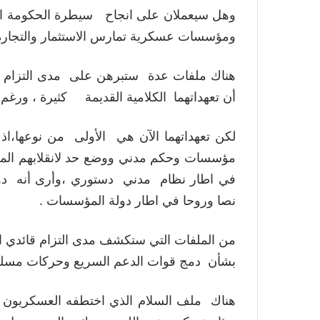
وهل سيعملان على انجاح سيطرة الحكومة الم
ومؤسسات عسكرية تمارس الاستثمار والتجارة
هناك ملفات عدة ستبرهن على مدى التزام البر
أن تعهداتهما الكلامية القديمة كثيرة ، ورغم 
لكن تعهداتهما الآن هي الأولى من نوعها،ا
مؤسسات وحكم مدني ووضع حد لانقلابهم المش
في اطار نظام مدني دستوري ،وأرى أنه دور
نصا وروحا في اطار دولة المؤسسات .
من الملفات التي ستكشف مدى التزام قائدي ال
بشأن دمج قوات الدعم السريع وحركات مسلح
هناك ملف السلام الذي اختطفه العسكريون ب