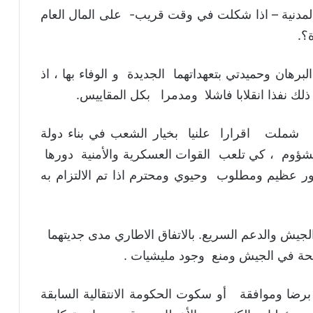
دنية – اذا شكلت في وقت قريب- على المال العام
؟.
هان وحميدتي بتعهداتهما الجديدة و الوفاء بها ، اذ
ذلك نفذا انقلابا فاشلا ومدمرا بكل المقاييس.
ذ شملت اقرارا علنيا بخيار الشعب في بناء دولة
ؤوم ، كي تلعب القوات العسكرية والأمنية دورها
 عظيم ومطلوب وحيوي ومحترم اذا تم الالتزام به
جيش والدعم السريع. بالاتفاق الاطاري مدى جديتهما
ة في الجيش ومنع وجود مليشيات .
رضا وموافقة أو سكوت الحكومة الانتقالية السابقة