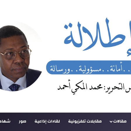
مقالات
مقابلات تلفزيونية
لقاءات إذاعية
صور
شهادا