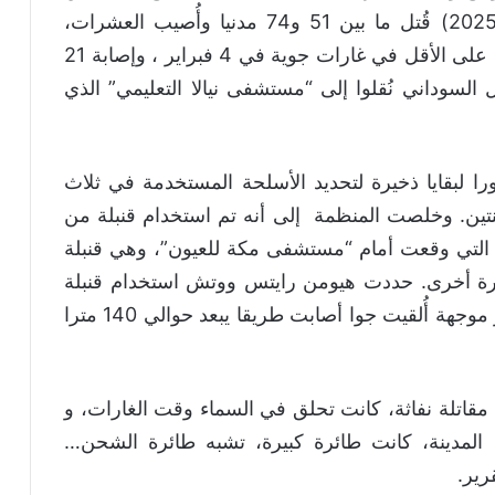
النزاعات حول العالم أنه بين 2 و4 فبراير( 2025) قُتل ما بين 51 و74 مدنيا وأُصيب العشرات،
و أفادت أطباء بلا حدود ، عن مقتل 25 شخصا على الأقل في غارات جوية في 4 فبراير ، وإصابة 21
لسوداني نُقلوا إلى “مستشفى نيالا التعليمي” الذي
لبقايا ذخيرة لتحديد الأسلحة المستخدمة في ثلاث
 في اثنتين. وخلصت المنظمة إلى أنه تم استخدام قنبلة من
” (OFAB-250) في الغارة التي وقعت أمام “مستشفى مكة للعيون”، وهي قنبلة
رة أخرى. حددت هيومن رايتس ووتش استخدام قنبلة
من طراز “فاب” (FAB) متعددة الأغراض وغير موجهة أُلقيت جوا أصابت طريقا يبعد حوالي 140 مترا
مقاتلة نفاثة، كانت تحلق في السماء وقت الغارات، و
المدينة، كانت طائرة كبيرة، تشبه طائرة الشحن…
رير.