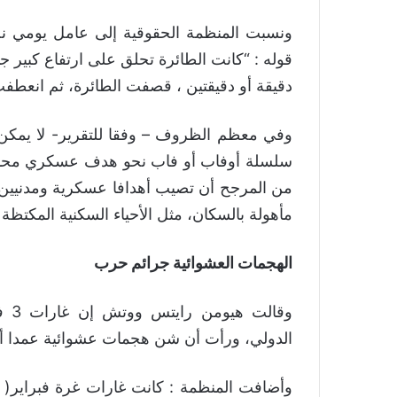
قوله : “كانت الطائرة تحلق على ارتفاع كبير جد
دقيقة أو دقيقتين ، قصفت الطائرة، ثم انعطف
وفي معظم الظروف – وفقا للتقرير- لا يمكن ت
سلسلة أوفاب أو فاب نحو هدف عسكري محدد ل
من المرجح أن تصيب أهدافا عسكرية ومدنيين أ
مأهولة بالسكان، مثل الأحياء السكنية المكتظة 
الهجمات العشوائية جرائم حرب
وقا
الدولي، ورأت أن شن هجمات عشوائية عمدا أ