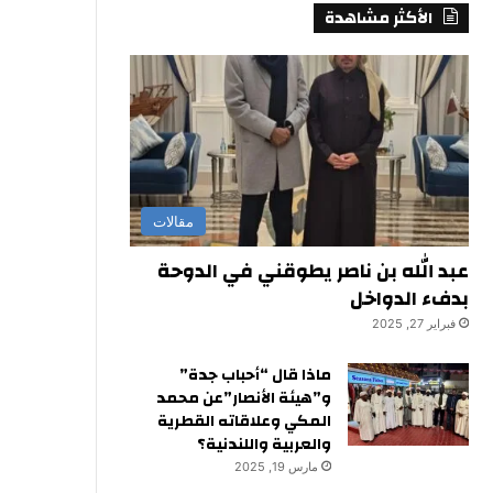
الأكثر مشاهدة
مقالات
عبد الله بن ناصر يطوقني في الدوحة
بدفء الدواخل
فبراير 27, 2025
ماذا قال “أحباب جدة”
و”هيئة الأنصار”عن محمد
المكي وعلاقاته القطرية
والعربية واللندنية؟
مارس 19, 2025