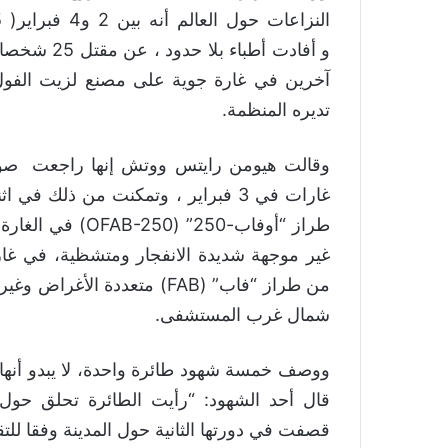
آخرين في غارة جوية على مصنع لزيت الفول ا
تديره المنظمة.
وقالت هيومن رايتس ووتش إنها راجعت صورا 
غارات في 3 فبراير ، وتمكنت من ذلك
طراز “أوفاب-250
غير موجهة شديدة الانفجار ومتشظية، في غا
شمال غرب المستشفى.
ووصف خمسة شهود طائرة واحدة، لا يبدو أنها 
قال أحد الشهود: “رأيت الطائرة تحلق حول 
قصفت في دورتها الثانية حول المدينة وفقا للتق