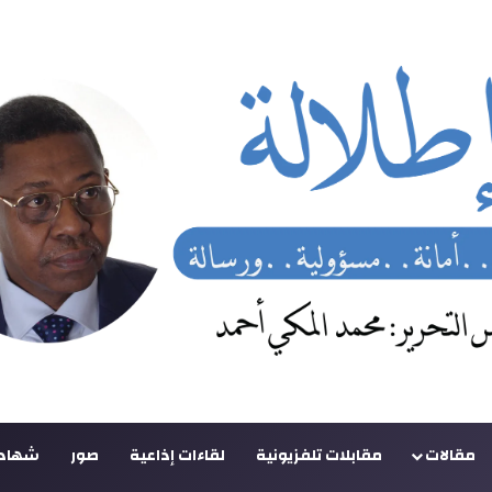
مقالات
مقابلات تلفزيونية
لقاءات إذاعية
صور
شهادا