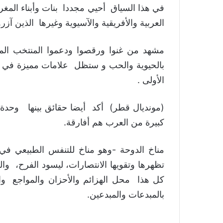
في هذا السياق أحيي مجددا بنات وأبناء الم
العربية والأفريقية والآسيوية وغيرها الذين آزرو
مشهد من غنوا ورقصوا ودعموا المنتخب ا
بالحيوية والحب و ستظل علامات مميزة في 
الأولى .
(مونديال قطر) أكد أيضا حقائق بينها وحدة ا
كبيرة من العرب هم أفارقة.
مناخ الدوحة -وهو مناخ للتنفس الطبيعي في
تظهرها وتقويها الانتصارات، ليسود الفرح، وا
كل هذا محل الهزائم والأحزان والمواجع وا
بالمبدعات والمبدعين.