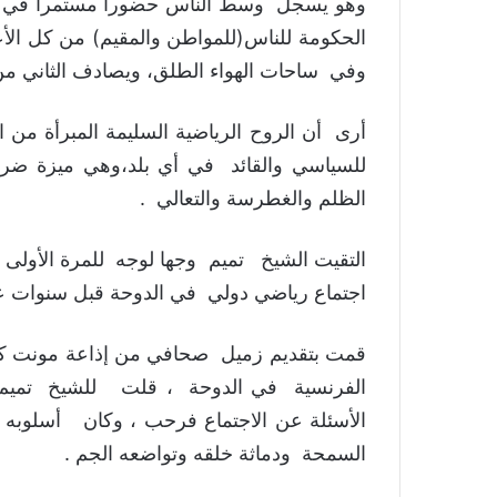
وهو يسجل وسط الناس حضورا مستمرا في فعا
الحكومة للناس(للمواطن والمقيم) من كل الأ
وفي ساحات الهواء الطلق، ويصادف الثاني من
أرى أن الروح الرياضية السليمة المبرأة من
للسياسي والقائد في أي بلد،وهي ميزة ضرو
الظلم والغطرسة والتعالي .
التقيت الشيخ تميم وجها لوجه للمرة الأولى خل
اجتماع رياضي دولي في الدوحة قبل سنوات ع
قمت بتقديم زميل صحافي من إذاعة مونت كارل
الفرنسية في الدوحة ، قلت للشيخ تميم 
الأسئلة عن الاجتماع فرحب ، وكان أسلوبه 
السمحة ودماثة خلقه وتواضعه الجم .