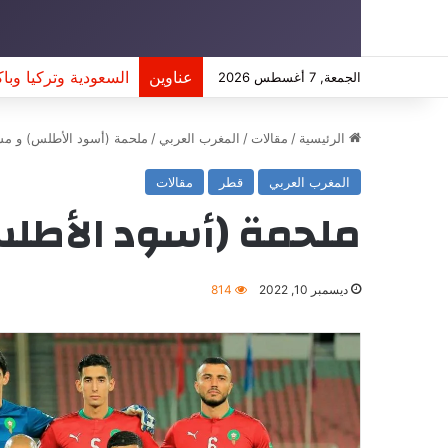
عناوين
تسوية شعبية أم هبو
الجمعة, 7 أغسطس 2026
الرئيسية
/
مقالات
/
المغرب العربي
/
ملحمة (أسود الأطلس) و مش
المغرب العربي
قطر
مقالات
ملحمة (أسود الأطل
ديسمبر 10, 2022
814