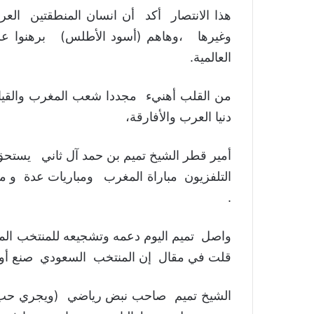
هذا الانتصار أكد أن انسان المنطقتين العرب
وغيرها ،وهاهم (أسود الأطلس) برهنوا على
العالمية.
من القلب أهنيء مجددا شعب المغرب والقياد
دنيا العرب والأفارقة،
أمير قطر الشيخ تميم بن حمد آل ثاني يستحق 
التلفزيون مباراة المغرب ومباريات عدة و م
.
واصل تميم اليوم دعمه وتشجيعه للمنتخب المغ
قلت في مقال إن المنتخب السعودي صنع أولى
الشيخ تميم صاحب نبض رياضي (ويجري حب ال