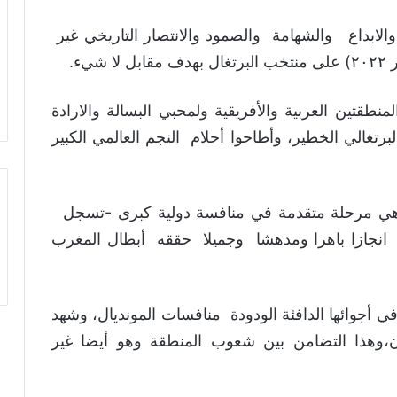
الابداع والشهامة والصمود والانتصار التاريخي غير
تين العربية والأفريقية ولمحبي البسالة والارادة
رتغالي الخطير، وأطاحوا أحلام النجم العالمي الكبير
ي مرحلة متقدمة في منافسة دولية كبرى -تسجل
انجازا باهرا ومدهشا وجميلا حققه أبطال المغرب
 أجوائها الدافئة الودودة منافسات المونديال، وشهد
دان،وهذا التضامن بين شعوب المنطقة وهو أيضا غير