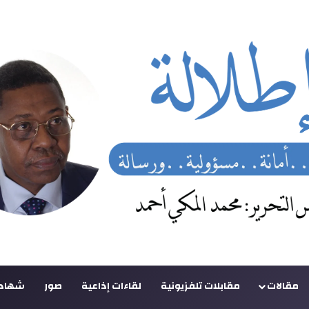
مقالات
مقابلات تلفزيونية
لقاءات إذاعية
صور
شهادا