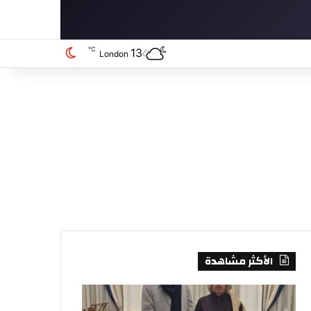
℃
13
الوضع المظلم
London
الأكثر مشاهدة