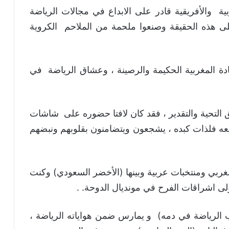
ية والأفريقية قادر على الابداع في مجالات الرياضة
 هذه الحقيقة وصنعوا ملحمة من الملاحم الكروية
ة المغربية الحكيمة والرصينة ، وعشاق الرياضة في
التحية والتقدير ، فقد كان لافتا حضوره على شاشات
عه فلذات كبده ، يشجعون ويتضامنون بقلوبهم ونبضهم
ربي ومنتخبات عربية وبينها (الأخضر السعودي) وكنت
 اشراقات الفرح في مونديال الدوحة. .
رياضة في دمه) و يمارس ضمن هواياته الرياضة ،