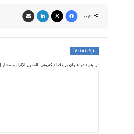
فيسبوك
‫X
لينكدإن
مشاركة عبر البريد
شاركها
اترك تعليقاً
لن يتم نشر عنوان بريدك الإلكتروني.
الحقول الإلزامية مشار إل
ا
ل
ت
ع
ل
ي
ق