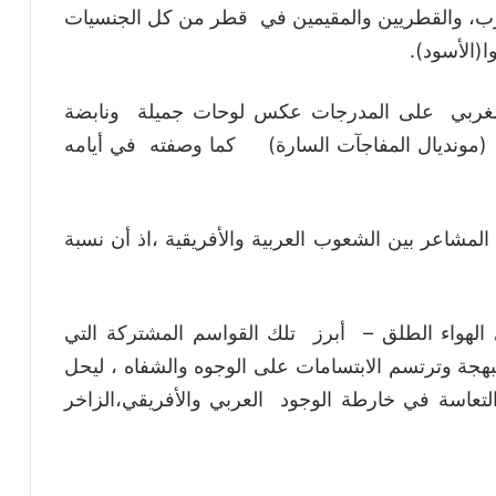
غرب، والقطريين والمقيمين في قطر من كل الجنسيات
ا(الأسود).
لمغربي على المدرجات عكس لوحات جميلة ونابضة
(مونديال المفاجآت السارة) كما وصفته في أيامه
لمشاعر بين الشعوب العربية والأفريقية ،اذ أن نسبة
 الهواء الطلق – أبرز تلك القواسم المشتركة التي
لبهجة وترتسم الابتسامات على الوجوه والشفاه ، ليحل
لتعاسة في خارطة الوجود العربي والأفريقي،الزاخر