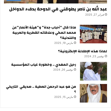
عبد الله بن ناصر يطوقني في الدوحة بدفء الدواخل
فبراير 27, 2025
ماذا قال “أحباب جدة” و”هيئة الأنصار”عن
محمد المكي وعلاقاته القطرية والعربية
واللندنية؟
مارس 19, 2025
لماذا هذه الإطلالة الإلكترونية؟
نوفمبر 23, 2024
رحيل المهدي .. وخطورة غياب المؤسسية
نوفمبر 26, 2024
من هو عبد الرحمن العطية .. صديقي التاريخي
؟
مارس 15, 2025