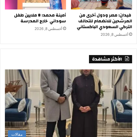
فيدان: مصر ودول أخرى من
أمينة محمد: 8 ملايين طفل
المرشحين للانضمام للتحالف
سوداني خارج المدرسة
التركي السعودي الباكستاني
أغسطس 8, 2026
أغسطس 8, 2026
الأكثر مشاهدة
مقالات