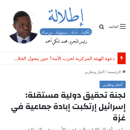
بحث
القائمة
أمينة محمد: 8 ملايين طفل سوداني خارج المدرسة
الرئيسية
/
أخبار وتقارير
أخبار وتقارير
لجنة تحقيق دولية مستقلة:
إسرائيل إرتكبت إبادة جماعية في
غزة
ماهي أفعال الإبادة الجماعية الأربعة في القطاع