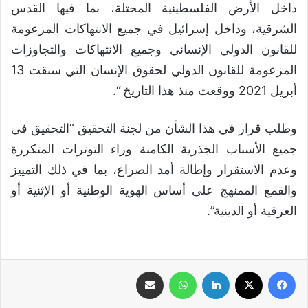
داخل الأرض الفلسطينية المحتلة، بما فيها القدس
الشرقية، وداخل إسرائيل في جميع الانتهاكات المزعومة
للقانون الدولي الإنساني وجميع الانتهاكات والتجاوزات
المزعومة للقانون الدولي لحقوق الإنسان التي سبقت 13
أبريل 2021 ووقعت منذ هذا التاريخ “.
وطلب قرار في هذا الشأن من لجنة التحقيق “التحقيق في
جميع الأسباب الجذرية الكامنة وراء التوترات المتكررة
وعدم الاستقرار وإطالة أمد الصراع، بما في ذلك التمييز
والقمع الممنهج على أساس الهوية الوطنية أو الإثنية أو
العرقية أو الدينية”.
فيسبوك
‫X
لينكدإن
واتساب
مشاركة عبر البريد