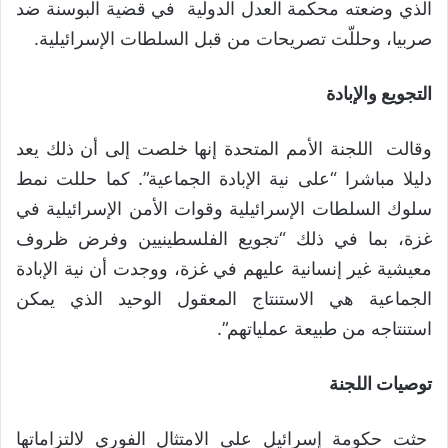
الذي وضعته محكمة العدل الدولية في قضية البوسنة ضد
صربيا، وحللّت تصريحات من قبل السلطات الإسرائيلية.
التجويع والإبادة
وقالت اللجنة الأمم المتحدة إنها خلصت إلى أن ذلك يعد
دليلا مباشرا “على نية الإبادة الجماعية”. كما حللت نمط
سلوك السلطات الإسرائيلية وقوات الأمن الإسرائيلية في
غزة، بما في ذلك “تجويع الفلسطينيين وفرض ظروف
معيشية غير إنسانية عليهم في غزة، ووجدت أن نية الإبادة
الجماعية هي الاستنتاج المعقول الوحيد الذي يمكن
استنتاجه من طبيعة عملياتهم”.
توصيات اللجنة
حثت حكومة إسرائيل على الامتثال الفوري لالتزاماتها