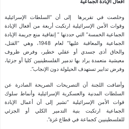
أفعال الإبادة الجماعية
وخلصت في تقريرها إلى أن “السلطات الإسرائيلية
وقوات الأمن الإسرائيلية ارتكبت أربعة من أفعال الإبادة
الجماعية الخمسة” التي حددتها ” إتفاقية منع جريمة الإبادة
الجماعية والمعاقبة عليها” لعام 1948، وهي “القتل،
والحاق أذى جسدي أو عقلي خطير، وفرض ظروف
معيشية متعمدة يراد بها تدمير الفلسطينيين كليا أو جزئيا،
وفرض تدابير تستهدف الحيلولة دون الإنجاب”.
وأضافت اللجنة أن التصريحات الصريحة الصادرة عن
السلطات المدنية والعسكرية الإسرائيلية وأنماط سلوك
قوات الأمن الإسرائيلية “تشير إلى أن أعمال الإبادة
الجماعية ارتكبت بنية التدمير الكلي أو الجزئي
للفلسطينيين كجماعة في قطاع غزة”.