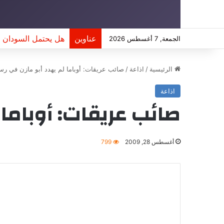
عناوين
هل يحتمل السودان مسارً
الجمعة, 7 أغسطس 2026
الرئيسية
/
اذاعة
/
صائب عريقات: أوباما لم يهدد أبو مازن في رس
اذاعة
صائب عريقات: أوباما 
أغسطس 28, 2009
799