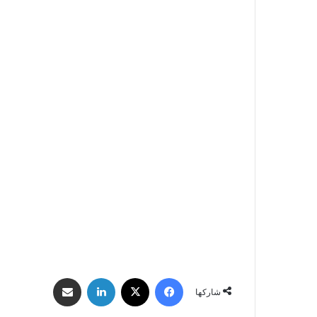
فيسبوك
‫X
لينكدإن
مشاركة عبر البريد
شاركها