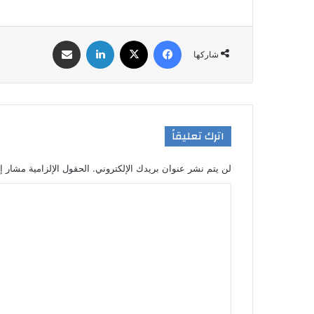
فيسبوك
‫X
لينكدإن
مشاركة عبر البريد
شاركها
اترك تعليقاً
لن يتم نشر عنوان بريدك الإلكتروني.
الحقول الإلزامية مشار إل
ا
ل
ت
ع
ل
ي