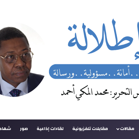
مقالات
مقابلات تلفزيونية
لقاءات إذاعية
صور
شهادا