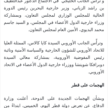
و ترأّس الجانب الخليجي في الاجتماع الدكتور عبداللطيف
بن راشد الزياني، وزير خارجية البحرين رئيس الدورة
الحالية للمجلس الوزاري لمجلس التعاون، وبمشاركة
وزراء خارجية الدول الأعضاء في المجلس، و السيد جاسم
محمد البديوي، الأمين العام لمجلس التعاون.
وترأّس الجانب الأوروبي السيدة كايا كالاس، الممثلة العليا
للاتحاد الأوروبي للشؤون الخارجية والسياسة الأمنية ونائبة
رئيس المفوضية الأوروبية، بمشاركة معالي السيدة
دوبرافكا شويتشا ووزراء خارجية الدول الأعضاء في الاتحاد
الأوروبي.
الهجمات على قطر
وبشأن الهجمات الجديدة على الدوحة، أعلنت وزارة
الدفاع، عن تعرض دولة قطر اليوم، الخميس، ابتداءً من