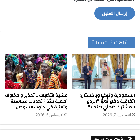
مقالات ذات صلة
السعودية وتركيا وباكستان:
عشية انتخابات .. تحذير و مخاوف
اتفاقية دفاع تُعزّز “الردع
أممية بشأن تحديات سياسية
المشترك ضد أي اعتداء”
وأمنية في جنوب السودان
أغسطس 7, 2026
أغسطس 6, 2026