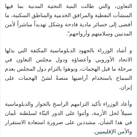
التعاون، والتي طالت البنية التحتية المدنية بما فيها
المنشآت النفطية والمرافق الخدمية والمناطق السكنية، ما
أفضى إلى خسائر مادية فادحة وشكل تهديداً مباشراً لأمن
المدنيين وسلامتهم وأرواحهم”.
و أشاد الوزراء بالجهود الدبلوماسية المكثفة التي بذلها
الاتحاد الأوروبي وأعضاؤه ودول مجلس التعاون في
مرحلة ما قبل الهجمات، ونوهوا بالتزام دول المجلس بعدم
السماح باستخدام أراضيها منصةً لشنّ الهجمات على
إيران.
وأعاد الوزراء تأكيد التزامهم الراسخ بالحوار والدبلوماسية
سبيلاً لحل الأزمة، وأثنوا على الدور البنّاء لسلطنة عُمان
في هذا الشأن، مشددين على ضرورة استعادة الاستقرار
والأمن الإقليميين.