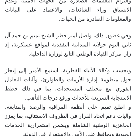
والتزام التعليمات الصادرة من الجهات الأمنية وعدم
الانسياق وراء الشائعات، والاعتماد على البيانات
والمعلومات الصادرة من الجهات.
وفي غضون ذلك، واصل أمير قطر الشيخ تميم بن حمد آل
ثاني اليوم جولاته الميدانية التفقدية لمواقع عسكرية، إذ
زار مركز القيادة الوطني التابع لوزارة الداخلية.
وبحسب وكالة الأنباء القطرية، استمع الأمير إلى إيجاز
حول منظومة إدارة الأزمات والطوارئ، وآليات التعامل
الفوري مع مختلف المستجدات، بما في ذلك خطط
الاستجابة السريعة للأحداث ورفع درجات التأهب.
و اطلع تميم على أنظمة المراقبة والرصد والمتابعة،
وآليات دعم اتخاذ القرار في الظروف الاستثنائية، بما يعزز
الجاهزية الوطنية الشاملة ويضمن استمرارية الخدمات
الحيوية ويحافظ على الأمن والاستقرار في الدولة.