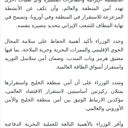
تهدد أمن المنطقة والعالم، وأن تكف عن الأنشطة
المزعزعة للاستقرار في المنطقة وفي أوروبا، وتسمح في
نهاية المطاف للشعب الإيراني بتحديد مصيره بنفسه.
وجدد الوزراء تأكيد أهمية الحفاظ على سلامة المجال
الجوي الإقليمي والممرات البحرية وحرية الملاحة، بما فيها
مضيق هرمز وباب المندب، وضمان أمن سلاسل التوريد
واستقرار أسواق الطاقة العالمية.
وشدد الوزراء على أن أمن منطقة الخليج واستقرارها
يمثلان ركيزتين أساسيتين لاستقرار الاقتصاد العالمي،
مؤكدين الارتباط الوثيق بين أمن منطقة الخليج والأمن
الأوروبي والعالمي.
وأقر الوزراء بالأهمية البالغة للعملية البحرية الدفاعية