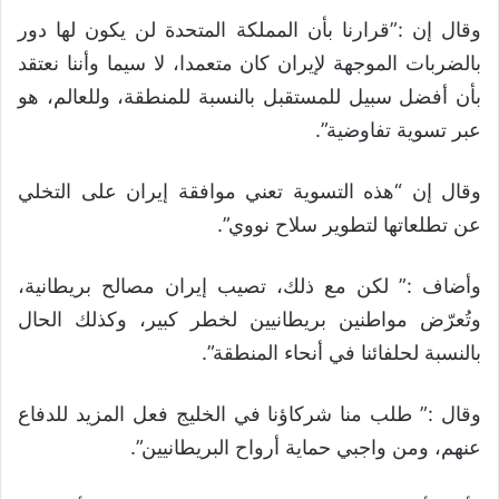
وقال إن :”قرارنا بأن المملكة المتحدة لن يكون لها دور
بالضربات الموجهة لإيران كان متعمدا، لا سيما وأننا نعتقد
بأن أفضل سبيل للمستقبل بالنسبة للمنطقة، وللعالم، هو
عبر تسوية تفاوضية”.
وقال إن “هذه التسوية تعني موافقة إيران على التخلي
عن تطلعاتها لتطوير سلاح نووي”.
وأضاف :” لكن مع ذلك، تصيب إيران مصالح بريطانية،
وتُعرّض مواطنين بريطانيين لخطر كبير، وكذلك الحال
بالنسبة لحلفائنا في أنحاء المنطقة”.
وقال :” طلب منا شركاؤنا في الخليج فعل المزيد للدفاع
عنهم، ومن واجبي حماية أرواح البريطانيين”.