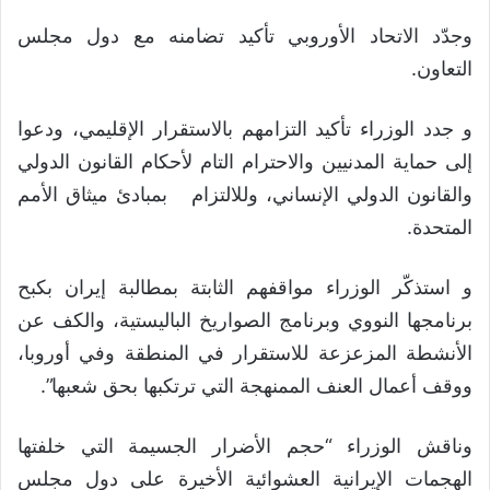
وجدّد الاتحاد الأوروبي تأكيد تضامنه مع دول مجلس
التعاون.
و جدد الوزراء تأكيد التزامهم بالاستقرار الإقليمي، ودعوا
إلى حماية المدنيين والاحترام التام لأحكام القانون الدولي
والقانون الدولي الإنساني، وللالتزام بمبادئ ميثاق الأمم
المتحدة.
و استذكّر الوزراء مواقفهم الثابتة بمطالبة إيران بكبح
برنامجها النووي وبرنامج الصواريخ الباليستية، والكف عن
الأنشطة المزعزعة للاستقرار في المنطقة وفي أوروبا،
ووقف أعمال العنف الممنهجة التي ترتكبها بحق شعبها”.
وناقش الوزراء “حجم الأضرار الجسيمة التي خلفتها
الهجمات الإيرانية العشوائية الأخيرة على دول مجلس