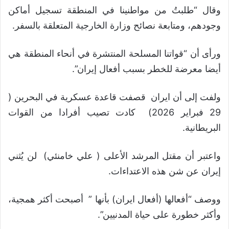
وقال “طلبتُ من مواطنينا في المنطقة تسجيل أماكن
وجودهم، ومتابعة نصائح وزارة الخارجية المتعلقة بالسفر.
ورأى أن “قواتنا المسلحة المنتشرة في أنحاء المنطقة هي
أيضا معرضة للخطر بسبب أفعال إيران”.
ولفت إلى أن ايران قصفت قاعدة عسكرية في البحرين (
29 فبراير 2026) كادت تصيب أفرادا من القوات
البريطانية.
واعتبر أن مقتل المرشد الأعلى ( علي خامنئي) لن يُثني
إيران عن شن هذه الاعتداءات.
ووصف “أفعالها (أفعال ايران) بأنها ” أصبحت أكثر همجية،
وأكثر خطورة على حياة المدنيين”.