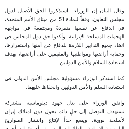
وقال البيان إن الوزراء استذكروا الحق الأصيل لدول
مجلس التعاون، وفقاً للمادة 51 من ميثاق الأمم المتحدة،
في الدفاع عن نفسها منفردةً ومجتمعةً في مواجهة
الهجمات المسلحة الإيرانية، وأكدوا حق دول المجلس في
اتخاذ جميع التدابير اللازمة للدفاع عن أمنها واستقرارها،
وحماية أراضيها ومواطنيها والمقيمين على أراضيها، بهدف
استعادة السلام والأمن الدوليين.
كما استذكر الوزراء مسؤولية مجلس الأمن الدولي في
استعادة السلم والأمن الدوليين والحفاظ عليهما.
واتفق الوزراء على بذل جهود دبلوماسية مشتركة
تستهدف التوصل إلى حلٍ دائم يحول دون امتلاك إيران
لأسلحة نووية، ويضع حداً لإنتاج وانتشار الصواريخ
الباليستية الإيرانية والطائرات المسيرة وأي تقنيات أخرى