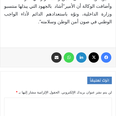
وأضافت الوكالة أن الأمير”أشاد بالجهود التي يبذلها منتسبو
وزارة الداخلية، ونوّه باستعدادهم الدائم لأداء الواجب
الوطني في صون أمن الوطن وسلامته”.
فيسبوك
‫X
لينكدإن
واتساب
مشاركة عبر البريد
اترك تعليقاً
لن يتم نشر عنوان بريدك الإلكتروني.
الحقول الإلزامية مشار إليها بـ
*
ا
ل