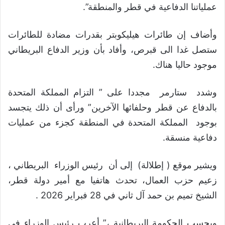
عملياتنا الدفاعية في قطر والمنطقة”.
وأضاف إن طائرات هيليكوبتر بقدرات مضادة للطائرات
ستصل غدا الى قبرص، وأفاد بأن وزير الدفاع البريطاني
موجود حاليا هناك.
وشدد ستارمر مجددا على ” التزام المملكة المتحدة
بالدفاع عن قطر وحلفائها الآخرين” ورأى أن ذلك يتجسد
بوجود المملكة المتحدة في المنطقة كجزء من عمليات
دفاعية منسقة.
ويشير موقع ( إطلالة) إلى أن رئيس الوزراء البريطاني ،
زعيم حزب العمال، تحدث هاتفيا مع أمير دولة قطر،
الشيخ تميم بن حمد آل ثاني في 28 فبراير 2026 .
وبحسب الحكومة البريطانية ،” أعرب رئيس الوزراء في