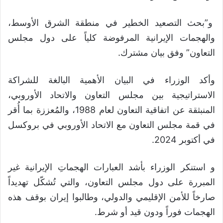
و”بحث التصعيد الخطير في منطقة الشرق الأوسط،
والهجمات الإيرانية المرفوضة كلياً على دول مجلس
التعاون” وفق بيان مشترك.
وأكد الوزراء في البيان الأهمية البالغة للشراكة
الاستراتيجية بين مجلس التعاون والاتحاد الأوروبي،
المنبثقة عن اتفاقية التعاون لعام 1988، والمُعززة بما أُقر
في قمة مجلس التعاون مع الاتحاد الأوروبي في بروكسل
في أكتوبر 2024.
و استنكر الوزراء بأشد العبارات الهجماتِ الإيرانية غير
المبررة على دول مجلس التعاون، والتي تُشكّل تهديداً
صارخاً للأمن الإقليمي والدولي، وطالبوا إيران بوقف هذه
الهجمات فوراً ودون قيد أو شرط.