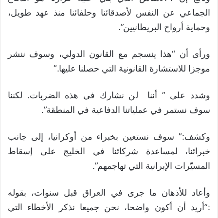
الجماعي عن النفس لأصدقائنا وحلفائنا منذ عهد طويل،
وحماية أرواح البريطانيين”.
ورأى أن “هذا ينسجم مع القانون الدولي، وسوف ننشر
موجزا للاستشارة القانونية التي حصلنا عليها.”
وشدد على ” أننا لن نشارك في هذه الضربات. لكننا
سوف نستمر في عملياتنا الدفاعية في المنطقة”.
وكشف:” سوف نستعين بخبراء من أوكرانيا، إلى جانب
خبرائنا، لمساعدة شركائنا في الخليج على إسقاط
المسيّرات الإيرانية التي تهاجمهم”.
وأعاد للأذهان ما جرى في العراق قبل سنوات، بقوله
:”أريد أن أكون واضحا، نحن جميعا نذكر الأخطاء التي