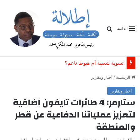
بحث
القائمة
تسوية شعبية أم هبوط ناعم؟
الرئيسية
/
أخبار وتقارير
أخبار وتقارير
ستارمر: 4 طائرات تايفون اضافية
لتعزيز عملياتنا الدفاعية عن قطر
والمنطقة
طائرات بريطانية نجحت في اعتراض ضربات إيرانية