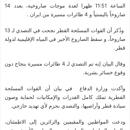
الساعة 11:51 ظهرا لعدة موجات صاروخية، بعدد 14
صاروخاً باليستياً و 4 طائرات مسيرة من ايران .
وذُكر أن القوات المسلحة القطر نجحت في التصدي لـ 13
صاروخاً، و سقط الصاروخ الأخير في المياه الإقليمية لدولة
قطر.
وقال البيان إنه تم التصدي لـ 4 طائرات مسيرة بنجاح دون
وقوع خسائر بشرية.
وأكدت وزارة الدفاع في بيان أن القوات المسلحة
القطرية تملك كامل القدرات والإمكانيات لحماية وصون
سيادة قطر وأراضيها، والتصدي بحزم لأي تهديد خارجي.
ودعت المواطنين والمقيمين والزائرين إلى الاطمئنان،