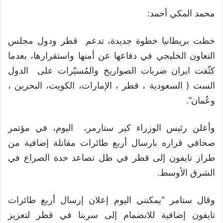
محمد المكي أحمد:
خطت بريطانيا خطوة جديدة، تدعم قطر ودول مجلس
التعاون الخليجي في دفاعها عن أمنها واستقرارها، بعدما
كثّفت ايران ضربات الصواريخ والمُسيّرات على الدول
الست ( السعودية ، قطر ، الإمارات، الكويت، البحرين ،
وعُمان”.
وأعلن رئيس الوزراء كير ستارمر، اليوم، في مؤتمر
صحافي قراره بارسال أربع طائرات مقاتلة إضافية من
طراز تايفون إلى قطر في ظل تصاعد حدة الصراع في
الشرق الأوسط.
وقال ستامر “يمكنني اليوم إعلان إرسال أربع طائرات
تايفون إضافية للانضمام إلى سربنا في قطر لتعزيز