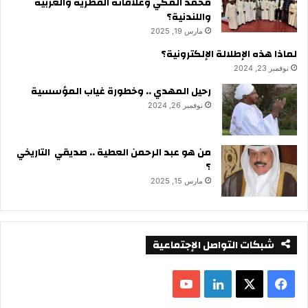
محمد المكي وعلاقاته القطرية والعربية
واللندنية؟
مارس 19, 2025
لماذا هذه الإطلالة الإلكترونية؟
نوفمبر 23, 2024
رحيل المهدي .. وخطورة غياب المؤسسية
نوفمبر 26, 2024
من هو عبد الرحمن العطية .. صديقي التاريخي
؟
مارس 15, 2025
شبكات التواصل الإجتماعية
ف
ل