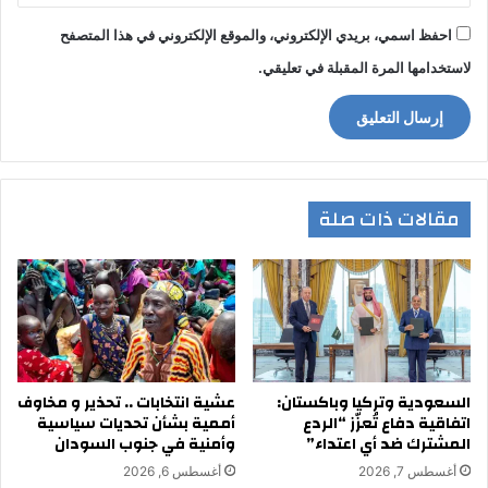
احفظ اسمي، بريدي الإلكتروني، والموقع الإلكتروني في هذا المتصفح
لاستخدامها المرة المقبلة في تعليقي.
مقالات ذات صلة
السعودية وتركيا وباكستان:
عشية انتخابات .. تحذير و مخاوف
اتفاقية دفاع تُعزّز “الردع
أممية بشأن تحديات سياسية
المشترك ضد أي اعتداء”
وأمنية في جنوب السودان
أغسطس 7, 2026
أغسطس 6, 2026