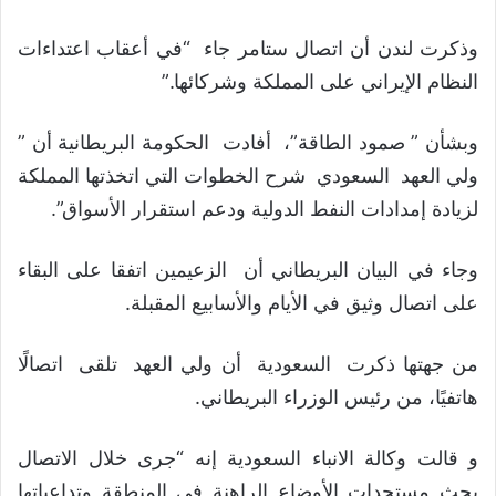
وذكرت لندن أن اتصال ستامر جاء “في أعقاب اعتداءات
النظام الإيراني على المملكة وشركائها.”
وبشأن ” صمود الطاقة”، أفادت الحكومة البريطانية أن ”
ولي العهد السعودي شرح الخطوات التي اتخذتها المملكة
لزيادة إمدادات النفط الدولية ودعم استقرار الأسواق”.
وجاء في البيان البريطاني أن الزعيمين اتفقا على البقاء
على اتصال وثيق في الأيام والأسابيع المقبلة.
من جهتها ذكرت السعودية أن ولي العهد تلقى اتصالًا
هاتفيًا، من رئيس الوزراء البريطاني.
و قالت وكالة الانباء السعودية إنه “جرى خلال الاتصال
بحث مستجدات الأوضاع الراهنة في المنطقة وتداعياتها