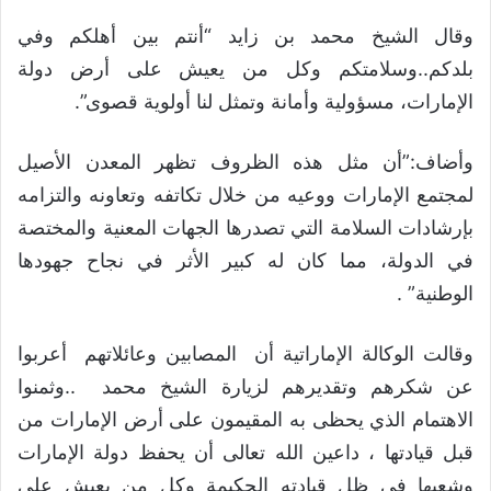
وقال الشيخ محمد بن زايد “أنتم بين أهلكم وفي
بلدكم..وسلامتكم وكل من يعيش على أرض دولة
الإمارات، مسؤولية وأمانة وتمثل لنا أولوية قصوى”.
وأضاف:”أن مثل هذه الظروف تظهر المعدن الأصيل
لمجتمع الإمارات ووعيه من خلال تكاتفه وتعاونه والتزامه
بإرشادات السلامة التي تصدرها الجهات المعنية والمختصة
في الدولة، مما كان له كبير الأثر في نجاح جهودها
الوطنية” .
وقالت الوكالة الإماراتية أن المصابين وعائلاتهم أعربوا
عن شكرهم وتقديرهم لزيارة الشيخ محمد ..وثمنوا
الاهتمام الذي يحظى به المقيمون على أرض الإمارات من
قبل قيادتها ، داعين الله تعالى أن يحفظ دولة الإمارات
وشعبها في ظل قيادته الحكيمة وكل من يعيش على