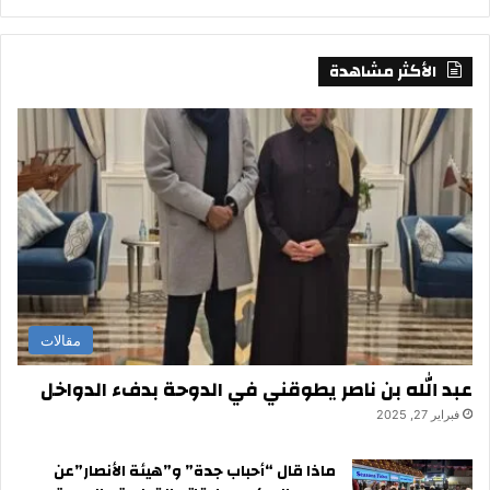
الأكثر مشاهدة
مقالات
عبد الله بن ناصر يطوقني في الدوحة بدفء الدواخل
فبراير 27, 2025
ماذا قال “أحباب جدة” و”هيئة الأنصار”عن