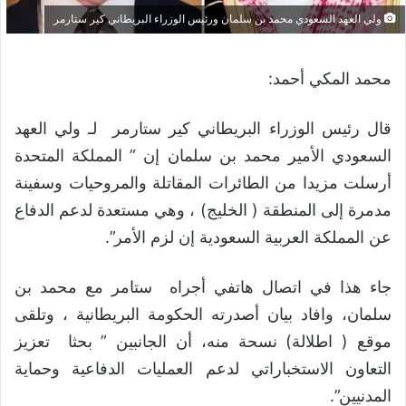
ولي العهد السعودي محمد بن سلمان ورئيس الوزراء البريطاني كير ستارمر
محمد المكي أحمد:
قال رئيس الوزراء البريطاني كير ستارمر لـ ولي العهد
السعودي الأمير محمد بن سلمان إن ” المملكة المتحدة
أرسلت مزيدا من الطائرات المقاتلة والمروحيات وسفينة
مدمرة إلى المنطقة ( الخليج) ، وهي مستعدة لدعم الدفاع
عن المملكة العربية السعودية إن لزم الأمر”.
جاء هذا في اتصال هاتفي أجراه ستامر مع محمد بن
سلمان، وافاد بيان أصدرته الحكومة البريطانية ، وتلقى
موقع ( اطلالة) نسحة منه، أن الجانبين ” بحثا تعزيز
التعاون الاستخباراتي لدعم العمليات الدفاعية وحماية
المدنيين”.