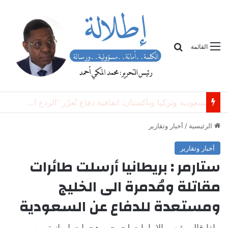
بحث
القائمة
تسوية شعبية أم هبوط ناعم؟
الرئيسية
/
أخبار وتقارير
أخبار وتقارير
ستارمر : بريطانيا أرسلت طائرات
مقاتلة ومُدمرة الى الخليج
ومستعدة للدفاع عن السعودية
ماذا قال رئيس الإمارات لجرحى هجمات ايرانية من