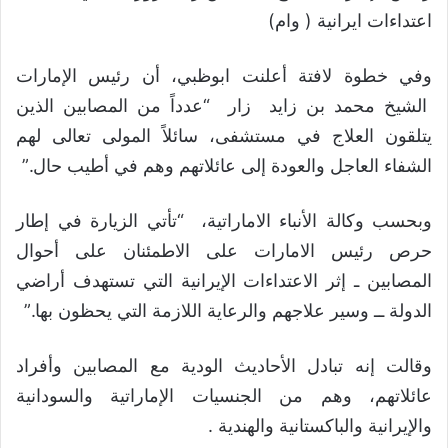
اعتداءات ايرانية ( وام)
وفي خطوة لافتة أعلنت ابوظبي، أن رئيس الإمارات
الشيخ محمد بن زايد زار “عدداً من المصابين الذين
يتلقون العلاج في مستشفى، سائلاً المولى تعالى لهم
الشفاء العاجل والعودة إلى عائلاتهم وهم في أطيب حال.”
وبحسب وكالة الأنباء الاماراتية، “تأتي الزيارة في إطار
حرص رئيس الامارات على الاطمئنان على أحوال
المصابين ـ إثر الاعتداءات الإيرانية التي تستهدف أراضي
الدولة ــ وسير علاجهم والرعاية اللازمة التي يحظون بها.”
وقالت إنه تبادل الأحاديث الودية مع المصابين وأفراد
عائلاتهم، وهم من الجنسيات الإماراتية والسودانية
والإيرانية والباكستانية والهندية .