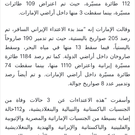
112 طائرة مسيّرة، حيث تم اعتراض 109 طائرات
مسيّرة، بينما سقطت 3 منها داخل أراضي الإمارات.
وقالت الإمارات إنه “منذ بدء الاعتداء الإيراني السافر، تم
رصد 205 صواريخ باليستية، حيث تم تدمير 190 صاروخاً
باليستياً، فيما سقط 13 منها في مياه البحر، وسقط
صاروخان داخل أراضي الدولة. كما تم رصد 1184 طائرة
مسيّرة إيرانية واعتراض 1110 منها، بينما سقطت 74
طائرة مسيّرة داخل أراضي الإمارات. و تم أيضاً رصد
وتدمير عدد 8 صواريخ جوالة.
وأسفرت “هذه الاعتداءات عن 3 حالات وفاة من
الجنسيات الباكستانية والنيبالية والبنغلاديشية، و112حالة
إصابة بسيطة من الجنسيات الإماراتية والمصرية والإثيوبية
والفلبينية والباكستانية والإيرانية والهندية والبنغلاديشية