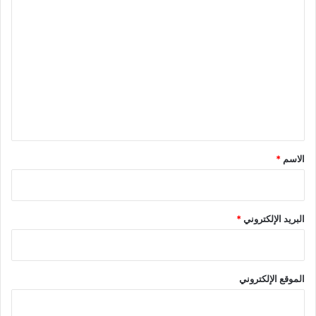
ا
ل
ت
ع
ل
ي
ق
*
الاسم
*
البريد الإلكتروني
*
الموقع الإلكتروني