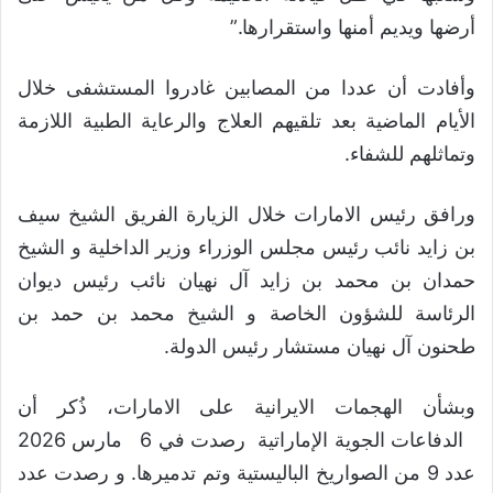
أرضها ويديم أمنها واستقرارها.”
وأفادت أن عددا من المصابين غادروا المستشفى خلال
الأيام الماضية بعد تلقيهم العلاج والرعاية الطبية اللازمة
وتماثلهم للشفاء.
ورافق رئيس الامارات خلال الزيارة الفريق الشيخ سيف
بن زايد نائب رئيس مجلس الوزراء وزير الداخلية و الشيخ
حمدان بن محمد بن زايد آل نهيان نائب رئيس ديوان
الرئاسة للشؤون الخاصة و الشيخ محمد بن حمد بن
طحنون آل نهيان مستشار رئيس الدولة.
وبشأن الهجمات الايرانية على الامارات، ذُكر أن
الدفاعات الجوية الإماراتية رصدت في 6 مارس 2026
عدد 9 من الصواريخ الباليستية وتم تدميرها. و رصدت عدد