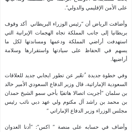
على الأمن الإقليمي والدولي”.
وأضافت الرياض أن “رئيس الوزراء البريطاني أكد وقوف
بريطانيا إلى جانب المملكة تجاه الهجمات الإيرانية التي
استهدفت أراضي المملكة ودعمها ومساندتها لكل ما
يسهم في الحفاظ على سيادتها واستقرارها وسلامة
أراضيها.
وفي خطوة جديدة ُتعّبر عن تطور ايجابي جديد للعلاقات
السعودية الإماراتية، قال وزير الدفاع السعودي الأمير خالد
بن سلمان “‏أجريت اتصالا هاتفيًا بأخي سمو الشيخ حمدان
بن محمد بن راشد آل مكتوم ولي عهد دبي نائب رئيس
مجلس الوزراء وزير الدفاع الإماراتي “
‏وأضاف في حسابه على منصة ” اكس”: “أدنا العدوان