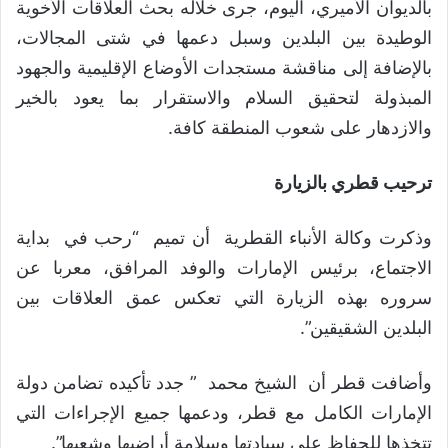
بالديوان الأميري، اليوم، جرى خلاله بحث العلاقات الأخوية
الوطيدة بين البلدين وسبل دعمها في شتى المجالات،
بالإضافة إلى مناقشة مستجدات الأوضاع الإقليمية والجهود
المبذولة لتحقيق السلام والاستقرار بما يعود بالخير
والازدهار على شعوب المنطقة كافة.
ترحيب قطري بالزيارة
وذكرت وكالة الأنباء القطرية أن تميم “رحب في بداية
الاجتماع، برئيس الإمارات والوفد المرافق، معربا عن
سروره بهذه الزيارة التي تعكس عمق العلاقات بين
البلدين الشقيقين”.
وأضافت قطر أن الشيخ محمد ” جدد تأكيده تضامن دولة
الإمارات الكامل مع قطر، ودعمها جميع الإجراءات التي
تتخذها للحفاظ على سيادتها وسلامة أراضيها وشعبها”.