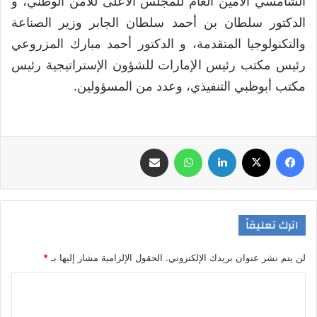
الشامسي الأمين العام للمجلس الأعلى للأمن الوطني، و
الدكتور سلطان بن أحمد سلطان الجابر وزير الصناعة
والتكنولوجيا المتقدمة، و الدكتور أحمد مبارك المزروعي
رئيس مكتب رئيس الإمارات للشؤون الإستراتيجية رئيس
مكتب أبوظبي التنفيذي، وعدد من المسؤولين.
فيسبوك
‫X
لينكدإن
واتساب
مشاركة عبر البريد
اترك تعليقاً
لن يتم نشر عنوان بريدك الإلكتروني.
الحقول الإلزامية مشار إليها بـ
*
ا
ل