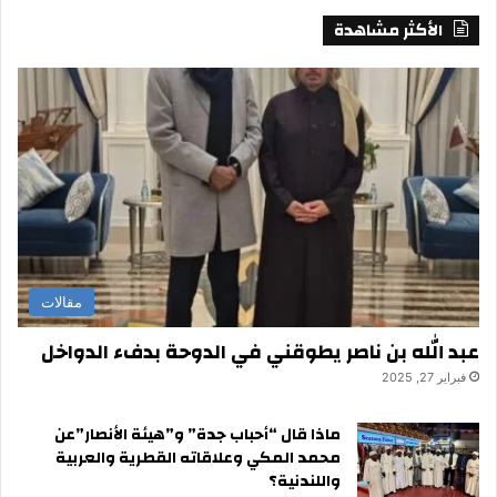
الأكثر مشاهدة
مقالات
عبد الله بن ناصر يطوقني في الدوحة بدفء الدواخل
فبراير 27, 2025
ماذا قال “أحباب جدة” و”هيئة الأنصار”عن
محمد المكي وعلاقاته القطرية والعربية
واللندنية؟