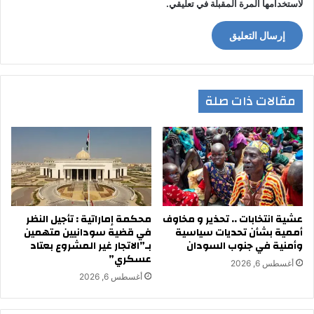
لاستخدامها المرة المقبلة في تعليقي.
مقالات ذات صلة
عشية انتخابات .. تحذير و مخاوف
محكمة إماراتية : تأجيل النظر
أممية بشأن تحديات سياسية
في قضية سودانيين متهمين
وأمنية في جنوب السودان
بـ”الاتجار غير المشروع بعتاد
عسكري”
أغسطس 6, 2026
أغسطس 6, 2026