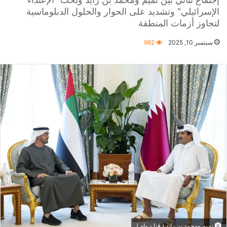
الإسرائيلي" وتشديد على الحوار والحلول الدبلوماسية
لتجاوز أزمات المنطقة
سبتمبر 10, 2025
962
تميم ومحمد بن زايد ( قنا - وام )