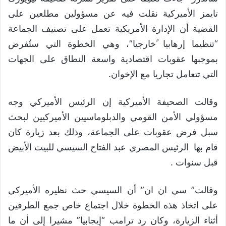
تايمز الأميركية نقلت فيه عن مسؤولين مطلعين على
القضية أن الإدارة الأمريكية تعمل على تصنيف الجماعة
“تنظيما إرهابيا ًخارجيا”، وهي الخطوة التي ستُفرض
بموجبها عقوبات اقتصادية واسعة النطاق على الجهات
التي تتعامل تجاريا مع الإخوان.
وقالت الصحيفة الأميركية إن الرئيس الأميركي وجه
مسؤولي الأمن القومي والدبلوماسيين الأميركيين لبحث
سبل فرض عقوبات على الجماعة، وذلك بعد زيارة كان
قام بها الرئيس المصري عبد الفتاح السيسي للبيت الأبيض
قبل سنوات .
وقالت” سي ان ان” أن السيسي حث نظيره الأميركي
على اتخاذ هذه الخطوة خلال اجتماع خاص جمع الطرفين
أثناء الزيارة، وكان رد ترامب “إيجابيا” مشيرا إلى أن ما