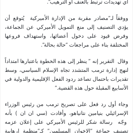
أي تهديدات ترتبط بالعنف أو الترهيب”.
ووفقاً لـ”مصادر مقربة من الإدارة الأميركية يُتوقع أن
يؤدي التصنيف إلى منع التمويل الأميركي عن الجماعة،
وفرض قيود على دخول أعضائها، واستهداف فروعها
المختلفة بناء على مراجعات “حالة بحالة”.
وقال التقرير إنه ” ينظر إلى هذه الخطوة باعتبارها امتداداً
لنهج إدارة ترمب المتشدد تجاه الإسلام السياسي، وسط
تقديرات باحتمال تصاعد ردود الفعل الإقليمية والدولية في
الأسابيع المقبلة حول هذه القضية.”
وجاء أول رد فعل على تصريح ترمب من رئيس الوزراء
الإسرائيلي بنيامين نتانياهو، وأفادت (سي ان ان ) بأنه
وجّه رسالة شكر للرئيس الأميركي على إعلان عزمه
تصنيف جماعة “الإخوان المسلمين” كـ”منظمة إرهابية