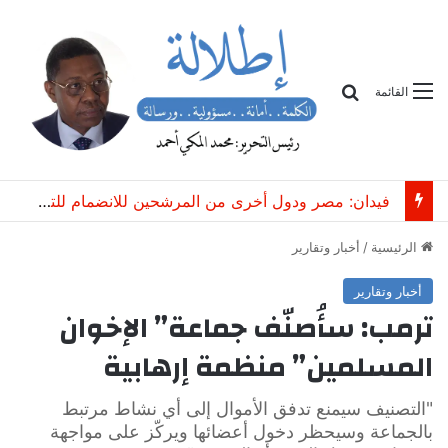
بحث
القائمة
فيدان: مصر ودول أخرى من المرشحين للانضمام للتحالف التركي السعودي الباكستاني
الرئيسية
/
أخبار وتقارير
أخبار وتقارير
ترمب: سأُصنّف جماعة” الإخوان
المسلمين” منظمة إرهابية
"التصنيف سيمنع تدفق الأموال إلى أي نشاط مرتبط
بالجماعة وسيحظر دخول أعضائها ويركّز على مواجهة