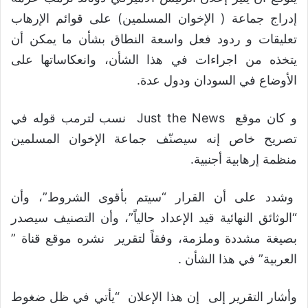
إدراج جماعة ( الإخوان المسلمين) على قوائم الإرهاب
تعليقات و ردود فعل واسعة النطاق بشأن ما يمكن أن
يتخذه من اجراءات في هذا الشأن، وانعكاساتها على
الأوضاع في السودان ودول عدة.
و كان موقع Just the News نسب لترمب قوله في
تصريح خاص إنه سيصنّف جماعة الإخوان المسلمين
منظمة إرهابية أجنبية.
وشدد على أن القرار “سيتم بأقوى الشروط”، وأن
“الوثائق النهائية قيد الإعداد حالياً”، وأن التصنيف سيصدر
بصيغة مشددة وملزمة، وفقاً لتقرير نشره موقع قناة ”
العربية” في هذا الشأن .
وأشار التقرير إلى إن هذا الإعلان “يأتي في ظل ضغوط