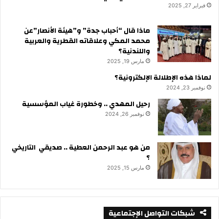
فبراير 27, 2025
ماذا قال “أحباب جدة” و”هيئة الأنصار”عن
محمد المكي وعلاقاته القطرية والعربية
واللندنية؟
مارس 19, 2025
لماذا هذه الإطلالة الإلكترونية؟
نوفمبر 23, 2024
رحيل المهدي .. وخطورة غياب المؤسسية
نوفمبر 26, 2024
من هو عبد الرحمن العطية .. صديقي التاريخي
؟
مارس 15, 2025
شبكات التواصل الإجتماعية