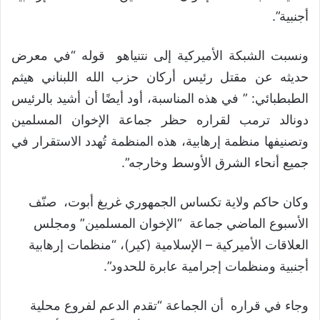
أجنبية”.
ونسبت الشبكة الأميركية إلى نتنياهو قوله “في معرض
حديثه عن مقتل رئيس أركان حزب الله اللبناني هيثم
الطبطبائي: ” في هذه المناسبة، أود أيضًا أن أشيد بالرئيس
دونالد ترمب لقراره حظر جماعة الإخوان المسلمين
وتصنيفها منظمة إرهابية، هذه المنظمة تُهدد الاستقرار في
جميع أنحاء الشرق الأوسط وخارجه”.
وكان حاكم ولاية تكساس الجمهوري غريغ أبوت، صنّف
الأسبوع الماضي جماعة “الإخوان المسلمين” ومجلس
العلاقات الأميركية – الإسلامية (كير)، “منظمات إرهابية
أجنبية ومنظمات إجرامية عابرة للحدود”.
وجاء في قراره أن الجماعة “تقدم الدعم لفروع محلية