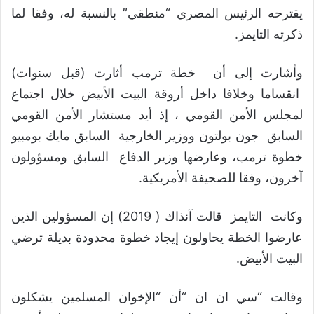
يقترحه الرئيس المصري “منطقي” بالنسبة له، وفقا لما
ذكرته التايمز.
وأشارت إلى أن خطة ترمب أثارت (قبل سنوات)
انقساما وخلافا داخل أروقة البيت الأبيض خلال اجتماع
لمجلس الأمن القومي ، إذ أيد مستشار الأمن القومي
السابق جون بولتون ووزير الخارجية السابق مايك بومبيو
خطوة ترمب، وعارضها وزير الدفاع السابق ومسؤولون
آخرون، وفقا للصحيفة الأمريكية.
وكانت التايمز قالت آنذاك ( 2019) إن المسؤولين الذين
عارضوا الخطة يحاولون إيجاد خطوة محدودة بديلة ترضي
البيت الأبيض.
وقالت “سي ان ان “أن “الإخوان المسلمين يشكلون