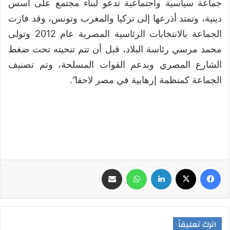
جماعة سياسية واجتماعية تدعو لبناء مجتمع على أسس
دينية، وتمتد أذرعها إلى تركيا والمغرب وتونس، وقد فازت
الجماعة بالانتخابات الرئاسية المصرية عام 2012 وتولى
محمد مرسي رئاسة البلاد، قبل أن تتم تنحيته تحت ضغط
الشارع المصري وبدعم القوات المسلحة، وتم تصنيف
الجماعة كمنظمة إرهابية في مصر لاحقا”.
فيسبوك
‫X
لينكدإن
واتساب
مشاركة عبر البريد
اترك تعليقاً