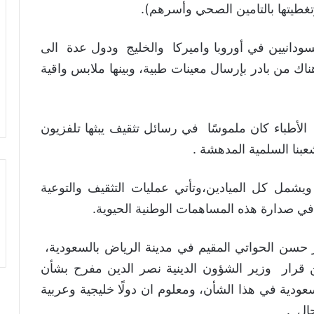
تغطيتها بالتامين الصحي وأسرهم).
لسودانيين في أوروبا واميركا والخليج ودول عدة الى
ك من بادر بإرسال معينات طبية، وبينها ملابس واقية
 الأطباء كان ملموسًا في رسائل تثقيف يبثها تلفزيون
عبنا السلمية المدهشة .
شمل كل الميادين،وتأتي عمليات التثقيف والتوعية
 في صدارة هذه المساهمات الوطنية الحيوية.
سن الحواتي المقيم في مدينة الرياض بالسعودية،
قرار وزير الشؤون الدينية نصر الدين مفرح بشأن
عودية في هذا الشأن، ومعلوم ان دولًا خليجية وعربية
ال .