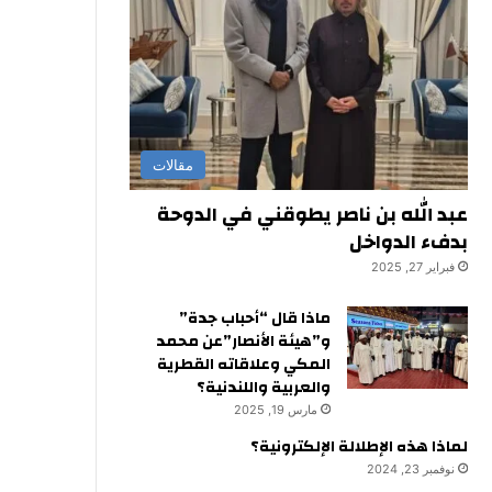
مقالات
عبد الله بن ناصر يطوقني في الدوحة
بدفء الدواخل
فبراير 27, 2025
ماذا قال “أحباب جدة”
و”هيئة الأنصار”عن محمد
المكي وعلاقاته القطرية
والعربية واللندنية؟
مارس 19, 2025
لماذا هذه الإطلالة الإلكترونية؟
نوفمبر 23, 2024