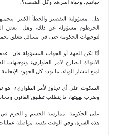
حياتهم، وحياة أسرهم وكل الشعب؟.
هل مسؤولية التقصير والخطأ الكبير يتحملها
الخرطوم مسؤولة عن ذلك، وهل بعض المؤذ
لتوجيهات الحكومة حتى في مسائل تتعلق بحماي
أيًا تكن الجهة أو الجهات المسؤولة فان عدم
الانتهاك الصارخ لأمر الطواريء وتوجيهات ا
لمنع انتشار الوباء، ما يهدد كل الجهود الإيجابية
السكوت على أي تجاوز لأمر الطواريء هو تهديد
وضرب لهيبتها، ما يتطلب تطبيق القانون ومح
على الحكومة ممارسة الحسم و الحزم في تط
هذه الفترة، وفي الوقت نفسه مواصلة عمليات