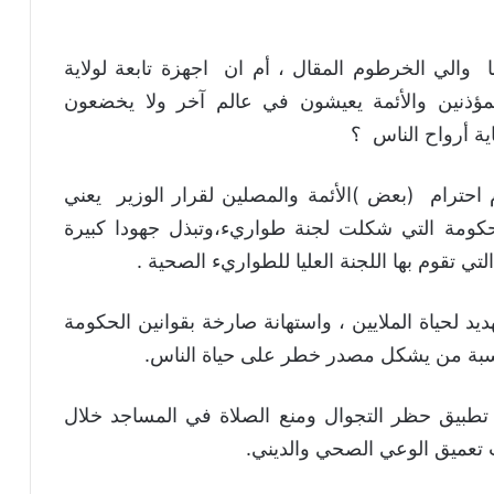
 والي الخرطوم المقال ، أم ان اجهزة تابعة لولاية
نين والأئمة يعيشون في عالم آخر ولا يخضعون
ة أرواح الناس ؟
 احترام (بعض )الأئمة والمصلين لقرار الوزير يعني
لحكومة التي شكلت لجنة طواريء،وتبذل جهودا كبيرة
 التي تقوم بها اللجنة العليا للطواريء الصحية .
 لحياة الملايين ، واستهانة صارخة بقوانين الحكومة
اسبة من يشكل مصدر خطر على حياة الناس.
بيق حظر التجوال ومنع الصلاة في المساجد خلال
 تعميق الوعي الصحي والديني.