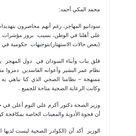
محمد المكي أحمد:
سودانيو المهاجر، رغم أنهم محاصرون بتهديد
على أهلنا في الوطن، بسبب بروز مؤشرات تص
(بعض حالات الاستهتار)بتوجيهات حكومية في ه
قلق بنات وأبناء السودان في دول المهجر يتز
نظام عمر البشير وأعوانه الفاسدين دمروا م
ممنهجة – نظامنا الصحي الذي كنا نباهي به ب
وكانت الرعاية الصحية متاحة للجميع .
أن فجوة الأدوية والمعينات الخاصة بمكافحة كورونا والأ
الوزير أكد أن (الكوادر الصحية ليست لديها ال