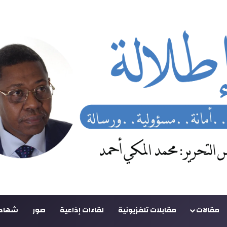
مقالات
مقابلات تلفزيونية
لقاءات إذاعية
صور
شهادا