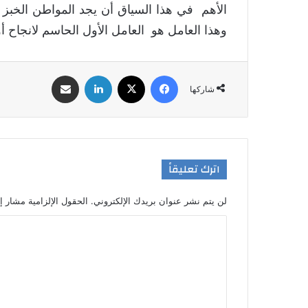
الأهم في هذا السياق أن يجد المواطن الخبز و
وهذا العامل هو العامل الأول الحاسم لانجاح أ
فيسبوك
‫X
لينكدإن
مشاركة عبر البريد
شاركها
اترك تعليقاً
لن يتم نشر عنوان بريدك الإلكتروني.
الحقول الإلزامية مشار إل
ا
ل
ت
ع
ل