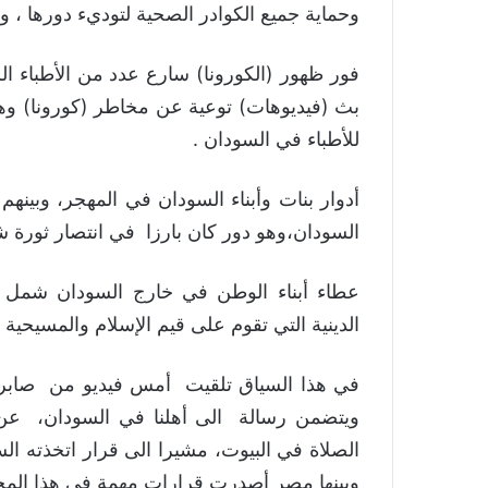
وحماية جميع الكوادر الصحية لتوديء دورها ، و
فور ظهور (الكورونا) سارع عدد من الأطباء ا
بث (فيديوهات) توعية عن مخاطر (كورونا) وهنا
للأطباء في السودان .
أدوار بنات وأبناء السودان في المهجر، وبينهم
السودان،وهو دور كان بارزا في انتصار ثورة ش
عطاء أبناء الوطن في خارج السودان شمل وي
الدينية التي تقوم على قيم الإسلام والمسيحية
في هذا السياق تلقيت أمس فيديو من صابر ح
ويتضمن رسالة الى أهلنا في السودان، عن 
الصلاة في البيوت، مشيرا الى قرار اتخذته الس
وبينها مصر أصدرت قرارات مهمة في هذا المج