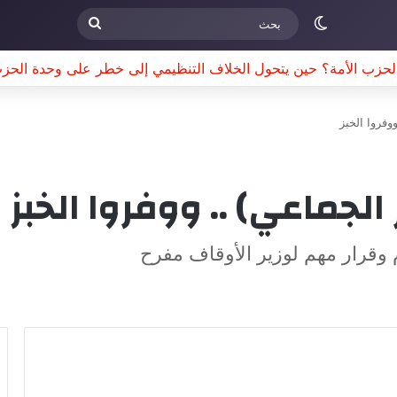
الوضع المظلم
بحث
ووفروا الخبز
 الجماعي) .. ووفروا الخبز
وقرار مهم لوزير الأوقاف مفرح