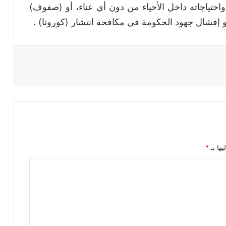
احتياجاته داخل الأحياء من دون أي عناء، أو (صفوف)
و إفشال جهود الحكومة في مكافحة انتشار (كورونا) .
يها بـ
*