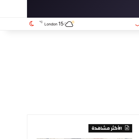
℃
15
الوضع المظلم
London
الأكثر مشاهدة