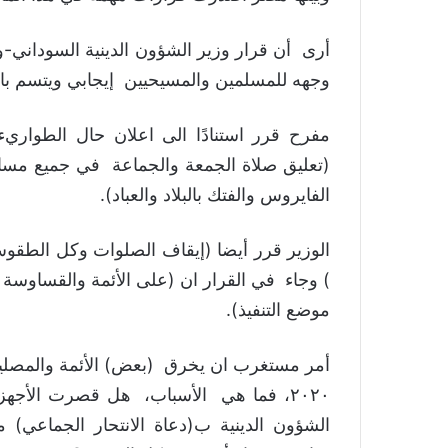
أرى أن قرار وزير الشؤون الدينية السوداني-و
وجهه للمسلمين والمسيحيين إيجابي ويتسم بال
مفرح قرر استنادًا الى اعلان حال الطواري
(تعليق صلاة الجمعة والجماعة في جميع مساجد
الفايروس والفتك بالبلاد والعباد).
) وجاء في القرار ان (على الأئمة والقساوسة
موضع التنفيذ).
٢٠٢٠، فما هي الأسباب، هل قصرت الأجهز
الشؤون الدينية ب(دعاة الانتحار الجماعي) 