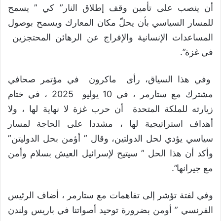
أن ينصب على تأمين وقف إطلاق النار” كي ” يسمح
للمسار السياسي بأن يحلّ مكان المعارك ويسمح بوصول
المساعدات الإنسانية والإفراج عن الرهائن المحتجزين
في غزة”.
وفي هذا السياق، رأى ماكرون في مؤتمر صحافي
مشترك مع ستارمر ، في 10 يوليو 2025 ، في ختام
زيارته للملكة المتحدة أن حرب غزة لا نهاية لها ، ولا
أهداف استراتيجية لها ، مشددا على الحاجة لمسار
سياسي يؤدي لحل الدولتين، وقال ” أؤمن بحل الدوليتن”
وأكد أن هذا الحل ” سيتيح لإسرائيل العيش بسلام وأمن
مع جيرانها”.
وفي لفتة تؤشر إلى تفاهمات مع ستارمر ، أضاف الرئيس
الفرنسي ” أومن بضرورة توحيد أصواتنا في باريس ولندن