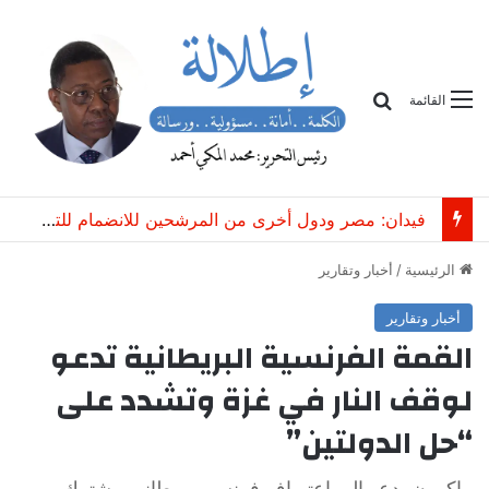
بحث
القائمة
فيدان: مصر ودول أخرى من المرشحين للانضمام للتحالف التركي السعودي الباكستاني
الرئيسية
/
أخبار وتقارير
أخبار وتقارير
القمة الفرنسية البريطانية تدعو
لوقف النار في غزة وتشدد على
“حل الدولتين”
ماكرون يدعو إلى اعتر اف فرنسي بريطاني مشترك