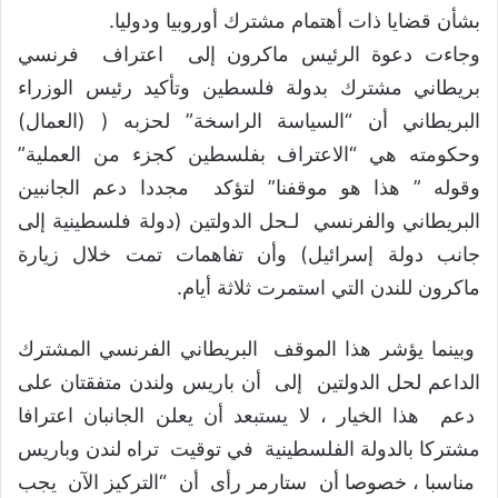
بشأن قضايا ذات أهتمام مشترك أوروبيا ودوليا.
وجاءت دعوة الرئيس ماكرون إلى اعتراف فرنسي
بريطاني مشترك بدولة فلسطين وتأكيد رئيس الوزراء
البريطاني أن “السياسة الراسخة” لحزبه ( (العمال)
وحكومته هي “الاعتراف بفلسطين كجزء من العملية”
وقوله ” هذا هو موقفنا” لتؤكد مجددا دعم الجانبين
البريطاني والفرنسي لـحل الدولتين (دولة فلسطينية إلى
جانب دولة إسرائيل) وأن تفاهمات تمت خلال زيارة
ماكرون للندن التي استمرت ثلاثة أيام.
وبينما يؤشر هذا الموقف البريطاني الفرنسي المشترك
الداعم لحل الدولتين إلى أن باريس ولندن متفقتان على
دعم هذا الخيار ، لا يستبعد أن يعلن الجانبان اعترافا
مشتركا بالدولة الفلسطينية في توقيت تراه لندن وباريس
مناسبا ، خصوصا أن ستارمر رأى أن “التركيز الآن يجب