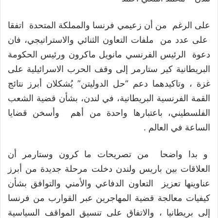
على الرغم من أن زعيمي فرنسا والمملكة المتحدة اتفقا
على عدد من ملفات التعاون الثنائي والاستراتيجي، فان
دعوة الرئيس الفرنسي مانويل ماكرون ورئيس الحكومة
البريطانية كير ستارمر إلى وقف الحرب الاسرائيلية على
غزة ، وتاكيدهما دعم “حل الدوليتن” يُشكلان أبرز نتائج
القمة الفرنسية البريطانية، في لندن، بشأن قضية الشعب
الفلسطيني، باعتبارها واحدة من أهم وأسخن قضايا
الساعة في العالم .
و بدا واضحا من تصريحات ما كرون وستارمر أن
العلاقات بين باريس ولندن دخلت مرحلة جديدة من أبرز
عناوينها تعزيز التعاون الدفاعي والأمني والتوافق بشأن
كيفيات معالجة قضية المهاجرين عبر القوارب من فرنسا
إلى بريطانيا ، والاتفاق على تنسيق المواقف السياسية