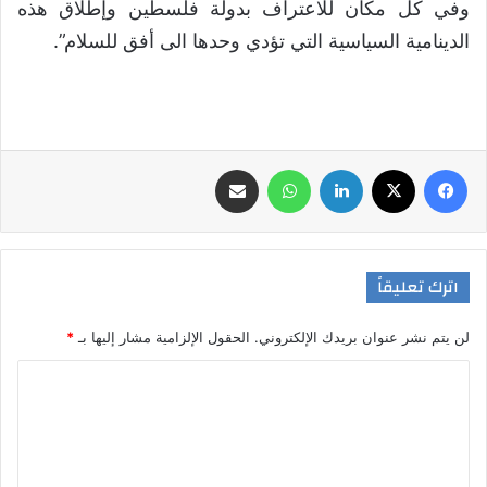
وفي كل مكان للاعتراف بدولة فلسطين وإطلاق هذه
الدينامية السياسية التي تؤدي وحدها الى أفق للسلام”.
فيسبوك
‫X
لينكدإن
واتساب
مشاركة عبر البريد
اترك تعليقاً
لن يتم نشر عنوان بريدك الإلكتروني.
الحقول الإلزامية مشار إليها بـ
*
ا
ل
ت
ع