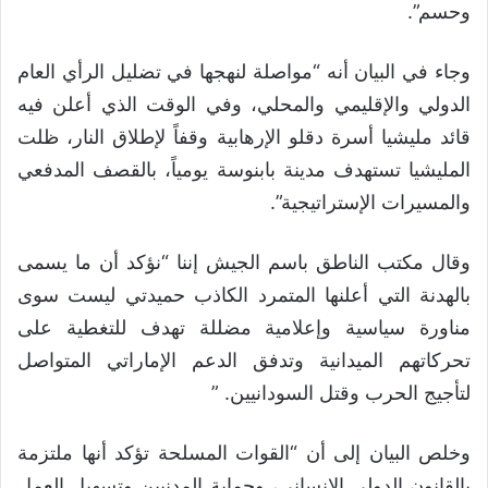
وحسم”.
وجاء في البيان أنه “مواصلة لنهجها في تضليل الرأي العام
الدولي والإقليمي والمحلي، وفي الوقت الذي أعلن فيه
قائد مليشيا أسرة دقلو الإرهابية وقفاً لإطلاق النار، ظلت
المليشيا تستهدف مدينة بابنوسة يومياً، بالقصف المدفعي
والمسيرات الإستراتيجية”.
وقال مكتب الناطق باسم الجيش إننا “نؤكد أن ما يسمى
بالهدنة التي أعلنها المتمرد الكاذب حميدتي ليست سوى
مناورة سياسية وإعلامية مضللة تهدف للتغطية على
تحركاتهم الميدانية وتدفق الدعم الإماراتي المتواصل
لتأجيج الحرب وقتل السودانيين. ”
وخلص البيان إلى أن “القوات المسلحة تؤكد أنها ملتزمة
بالقانون الدولي الإنساني، وحماية المدنيين وتسهيل العمل