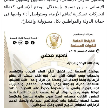
الإنساني ، ولن تسمح بإستغلال الوضع الإنساني كغطاء
لتحركات عسكرية تُفاقم الأزمة، وستواصل أداء واجبها في
حماية الدولة والمواطنين بكل مسؤولية وإقتدار”.