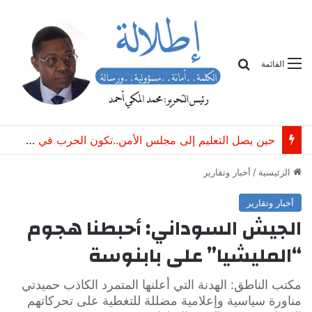
بحث
القائمة
حين يصل التعليم إلى مجلس الأمن..تكون الحرب في السودان قد أعلنت الحرب على المستقبل
الرئيسية
/
أخبار وتقارير
أخبار وتقارير
الجيش السوداني: أحبطنا هجوم
“المليشيا” على بابنوسة
مكتب الناطق: الهدنة التي أعلنها المتمرد الكاذب حميدتي
مناورة سياسية وإعلامية مضللة للتغطية على تحركاتهم