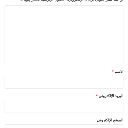
ا
ل
ت
ع
ل
ي
ق
*
الاسم
*
البريد الإلكتروني
*
الموقع الإلكتروني