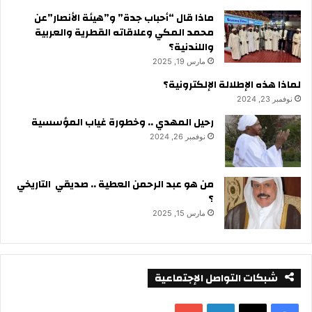
ماذا قال “أحباب جدة” و”هيئة الأنصار”عن
محمد المكي وعلاقاته القطرية والعربية
واللندنية؟
مارس 19, 2025
لماذا هذه الإطلالة الإلكترونية؟
نوفمبر 23, 2024
رحيل المهدي .. وخطورة غياب المؤسسية
نوفمبر 26, 2024
من هو عبد الرحمن العطية .. صديقي التاريخي
؟
مارس 15, 2025
شبكات التواصل الإجتماعية