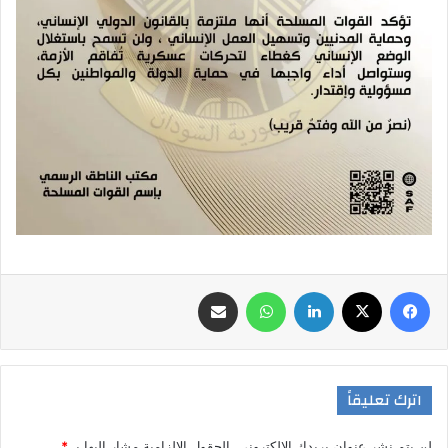
فيسبوك
‫X
لينكدإن
واتساب
مشاركة عبر البريد
اترك تعليقاً
لن يتم نشر عنوان بريدك الإلكتروني.
الحقول الإلزامية مشار إليها بـ
*