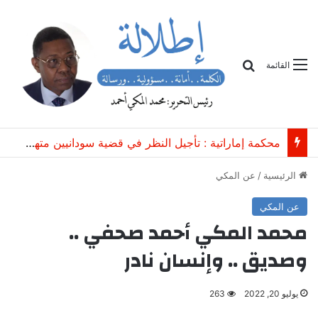
بحث
القائمة
محكمة إماراتية : تأجيل النظر في قضية سودانيين متهمين بـ”الاتجار غير المشروع بعتاد عسكري”
الرئيسية
/
عن المكي
عن المكي
محمد المكي أحمد صحفي ..
وصديق .. وإنسان نادر
يوليو 20, 2022
263