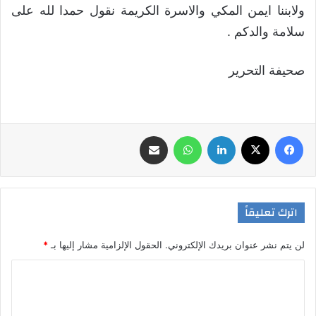
ولابننا ايمن المكي والاسرة الكريمة نقول حمدا لله على
سلامة والدكم .
صحيفة التحرير
فيسبوك
‫X
لينكدإن
واتساب
مشاركة عبر البريد
اترك تعليقاً
لن يتم نشر عنوان بريدك الإلكتروني.
الحقول الإلزامية مشار إليها بـ
*
ا
ل
ت