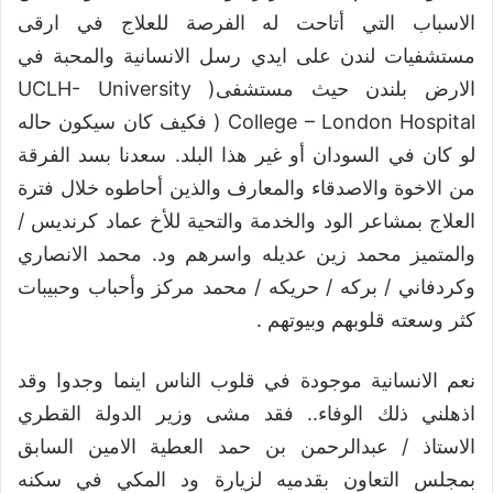
الاسباب التي أتاحت له الفرصة للعلاج في ارقى
مستشفيات لندن على ايدي رسل الانسانية والمحبة في
الارض بلندن حيث مستشفى( UCLH- University
College – London Hospital ( فكيف كان سيكون حاله
لو كان في السودان أو غير هذا البلد. سعدنا بسد الفرقة
من الاخوة والاصدقاء والمعارف والذين أحاطوه خلال فترة
العلاج بمشاعر الود والخدمة والتحية للأخ عماد كرنديس /
والمتميز محمد زين عديله واسرهم ود. محمد الانصاري
وكردفاني / بركه / حريكه / محمد مركز وأحباب وحبيبات
كثر وسعته قلوبهم وبيوتهم .
نعم الانسانية موجودة في قلوب الناس اينما وجدوا وقد
اذهلني ذلك الوفاء.. فقد مشى وزير الدولة القطري
الاستاذ / عبدالرحمن بن حمد العطية الامين السابق
بمجلس التعاون بقدميه لزيارة ود المكي في سكنه