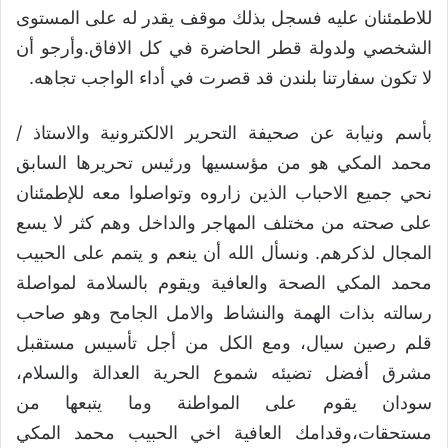
للاطمئنان عليه فسجل بذلك موقف يقدر له على المستوى
الشخصي ولدولة قطر الحاضرة في كل الافاق.وأرجو أن
لا تكون سفارتنا بلندن قد قصرت في أداء الواجب تجاهه.
بأسم ونيابة عن صحيفة التحرير الالكترونية والاستاذ /
محمد المكي هو من مؤسسيها ورئيس تحريرها السابق
نحي جميع الاحباب الذين زاروه وتواصلوا معه للإطمئنان
على صحته من مختلف المهاجر والداخل وهم كثر لا يسع
المجال لذكرهم. ونسأل الله أن ينعم و يتمم على الحبيب
محمد المكي الصحة والعافية ويقوم بالسلامة لمواصلة
رسالته بذات الهمة والنشاط والامل الجامح وهو صاحب
قلم رصين سيال، ومع الكل من أجل تأسيس مستقبل
مشرق أفضل تضيئه شموع الحرية العدالة والسلام،
سودان يقوم على المواطنة وما يتبعها من
مستحقات،وقدامك العافية اخي الحبيب محمد المكي