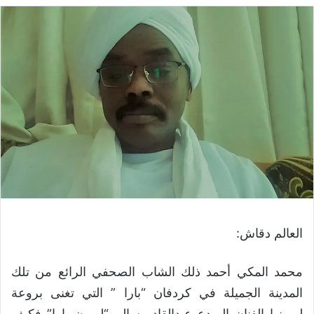
العالم دقاش:
محمد المكي أحمد ذلك الشاب الصحفي الرائع من تلك
المدينة الجميلة في كردفان “بارا ” التي تغنى بروعة
ليمونها الفنان المبدع عبدالقادر سالم “ليمون بارا” فكيف