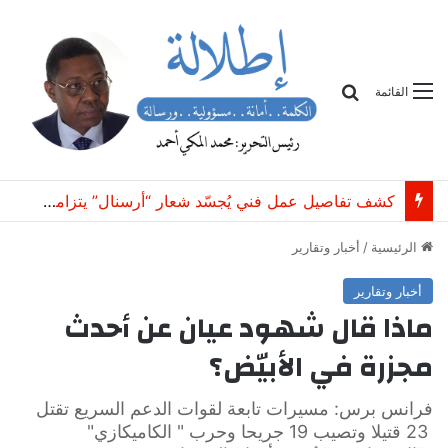
بحث
القائمة
كشف تفاصيل عمل فني يُجسّد شعار “أرسنال” يتزامن مع فوز بوروسيا ببطولة ” كأس الإمارات”
الرئيسية
/
أخبار وتقارير
أخبار وتقارير
ماذا قال شهود عيان عن أحدث
مجزرة في الأبيّض؟
فرانس برس: مسيرات تابعة لقوات الدعم السريع تقتل
23 قتيلا وتصيب 19 جريحا وحرب " الكاميكازي"