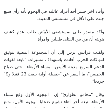
وأفاد آخر خسر أحد أفراد عائلته في الهجوم بأنه رأى سبع
جثث على الأقل في مستشفى المدينة.
وأكد مصدر طبي بمستشفى الأبيّض طلب عدم كشف
هويته أن من بين القتلى طفلين وامرأة.
ولفتت فرانس برس إلى أن المجموعة المعنية بتوثيق
انتهاكات الحرب أفادت باستهداف مسيرات “تابعة لقوات
الدعم السريع مدينة الأبيض.. مساء الأربعاء.. حتى صباح
الخميس”، ما أسفر عن “حصيلة أولية بلغت 23 قتيلا و19
جريحا”.
وقال “محامو الطوارئ” إن الهجوم الأول وقع مساء
الأربعاء، تبعه آخر أثناء تشييع ضحايا الهجوم الأول، وتبع