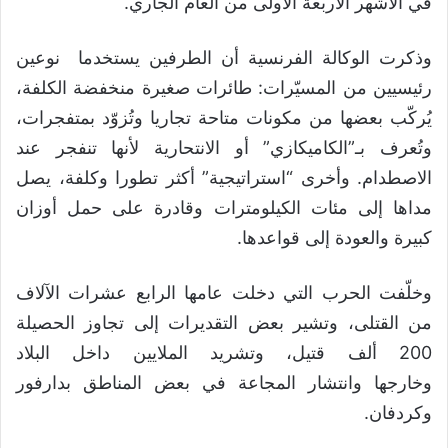
في الأشهر الأربعة الأولى من العام الجاري.
وذكرت الوكالة الفرنسية أن الطرفين يستخدما نوعين
رئيسيين من المسيّرات: طائرات صغيرة منخفضة الكلفة،
يُركّب بعضها من مكونات متاحة تجاريا وتُزوّد بمتفجرات،
وتُعرف بـ”الكاميكازي” أو الانتحارية لأنها تنفجر عند
الاصطدام. وأخرى “استراتيجية” أكثر تطورا وكلفة، يصل
مداها إلى مئات الكيلومترات وقادرة على حمل أوزان
كبيرة والعودة إلى قواعدها.
وخلّفت الحرب التي دخلت عامها الرابع عشرات الآلاف
من القتلى، وتشير بعض التقديرات إلى تجاوز الحصيلة
200 ألف قتيل، وتشريد الملايين داخل البلاد
وخارجها وانتشار المجاعة في بعض المناطق بدارفور
وكردفان.