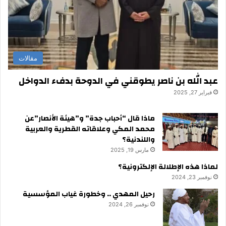
مقالات
عبد الله بن ناصر يطوقني في الدوحة بدفء الدواخل
فبراير 27, 2025
ماذا قال “أحباب جدة” و”هيئة الأنصار”عن
محمد المكي وعلاقاته القطرية والعربية
واللندنية؟
مارس 19, 2025
لماذا هذه الإطلالة الإلكترونية؟
نوفمبر 23, 2024
رحيل المهدي .. وخطورة غياب المؤسسية
نوفمبر 26, 2024