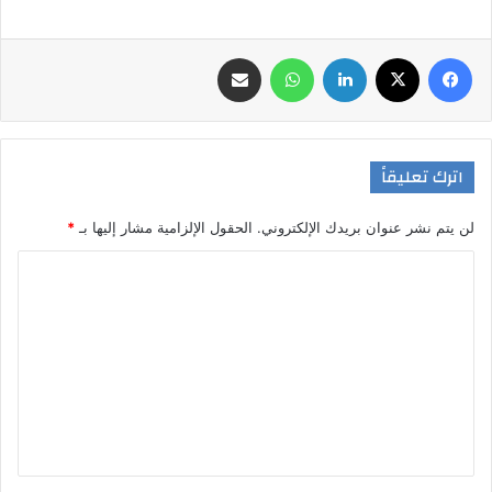
فيسبوك
‫X
لينكدإن
واتساب
مشاركة عبر البريد
اترك تعليقاً
لن يتم نشر عنوان بريدك الإلكتروني.
الحقول الإلزامية مشار إليها بـ
*
ا
ل
ت
ع
ل
ي
ق