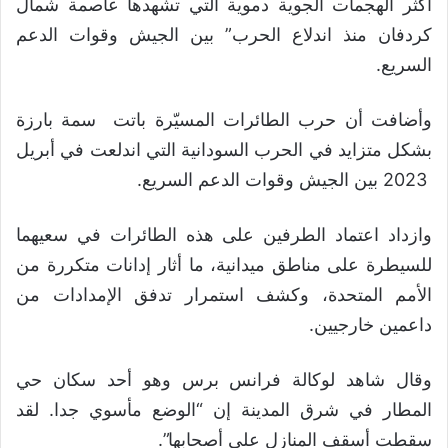
أكثر الهجمات الجوية دموية التي تشهدها عاصمة شمال
كردفان منذ اندلاع الحرب” بين الجيش وقوات الدعم
السريع.
وأضافت أن حرب الطائرات المسيّرة باتت سمة بارزة
بشكل متزايد في الحرب السودانية التي اندلعت في أبريل
2023 بين الجيش وقوات الدعم السريع.
وازداد اعتماد الطرفين على هذه الطائرات في سعيهما
للسيطرة على مناطق ميدانية، ما أثار إدانات متكررة من
الأمم المتحدة، وكشف استمرار تدفق الإمدادات من
داعمين خارجيين.
وقال شاهد لوكالة فرانس برس وهو أحد سكان حي
المطار في شرق المدينة إن “الوضع مأسوي جدا. لقد
سقطت أسقف المنازل على أصحابها”.