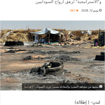
و"الاستراتيجية" تُزهق أرواح السودانيين
يونيو 12, 2026
882
مشهد من مشاهد التشرد والمعاناة بسبب حرب السودان ( ا ف ب)
لندن- ( إطلالة)