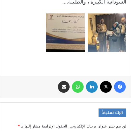
السودانية الكبيرة ، والظليلة….
فيسبوك
‫X
لينكدإن
واتساب
مشاركة عبر البريد
اترك تعليقاً
لن يتم نشر عنوان بريدك الإلكتروني.
الحقول الإلزامية مشار إليها بـ
*