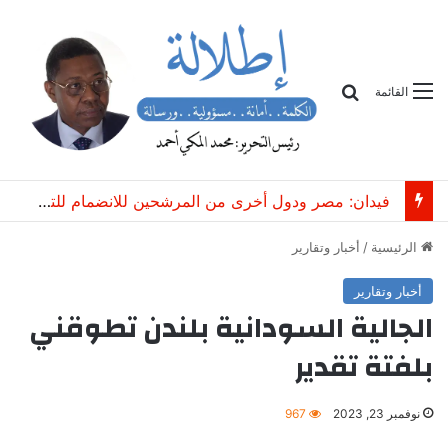
بحث
القائمة
فيدان: مصر ودول أخرى من المرشحين للانضمام للتحالف التركي السعودي الباكستاني
الرئيسية
/
أخبار وتقارير
أخبار وتقارير
الجالية السودانية بلندن تطوقني
بلفتة تقدير
نوفمبر 23, 2023
967