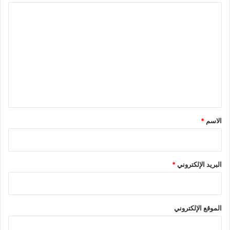
ا
ل
ت
ع
ل
ي
ق
*
الاسم
*
البريد الإلكتروني
*
الموقع الإلكتروني