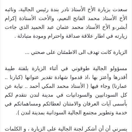
سعدت بزيارة الأخ الأستاذ نادر بندة رئيس الجالية، ونائبه
الأخ الأستاذ محمد الفاتح النعيم، والأخت الأستاذة إكرام
أبشر،و الأخ الأستاذ محمد عثمان عبد الحميد الذي جاءت
زيارته في اطار علاقة صداقة واحترام ومودة متبادلة .
الزيارة كانت تهدف الى الاطمئنان على صحتي …
مسؤولو الجالية طوقوني في أثناء الزيارة بلفتة طيبة
أقدرها وأعتز بها ،اذ قدموا شهادة تقدير عنوانها (كبارنا ..
عمارنا) وجاء فيها ( الأستاذ محمد المكي أحمد .. نيابة عن
كل السودانيين والسودانيات في مدينة لندن نتقدم لكم
بأسمى آيات العرفان والامتنان لعطائكم ومساهماتكم في
خدمة وتطوير مجتمع الجالية السودانية بمدينة لندن ).
يسرني أن أن أشكر لجنة الجالية على الزيارة ، و الكلمات