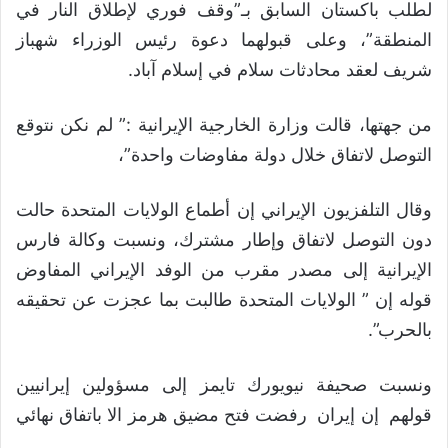
لطلب باكستان السابق بـ”وقف فوري لإطلاق النار في
المنطقة”، وعلى قبولهما دعوة رئيس الوزراء شهباز
شريف لعقد محادثات سلام في إسلام آباد.
من جهتها، قالت وزارة الخارجية الإيرانية :” لم نكن نتوقع
التوصل لاتفاق خلال دولة مفاوضات واحدة”،
وقال التلفزيون الإيراني إن أطماع الولايات المتحدة حالت
دون التوصل لاتفاق وإطار مشترك، ونسبت وكالة فارس
الإيرانية إلى مصدر مقرب من الوفد الإيراني المفاوض
قوله إن ” الولايات المتحدة طالبت بما عجزت عن تحقيقه
بالحرب”.
ونسبت صحيفة نيويورك تايمز إلى مسؤولين إيرانيين
قولهم إن إيران رفضت فتح مضيق هرمز الا باتفاق نهائي
.