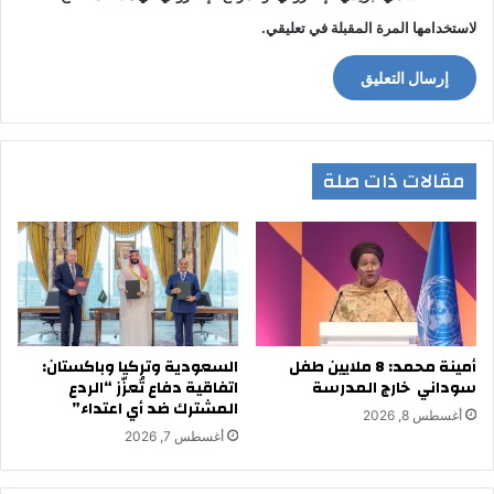
لاستخدامها المرة المقبلة في تعليقي.
مقالات ذات صلة
أمينة محمد: 8 ملايين طفل
السعودية وتركيا وباكستان:
سوداني خارج المدرسة
اتفاقية دفاع تُعزّز “الردع
المشترك ضد أي اعتداء”
أغسطس 8, 2026
أغسطس 7, 2026