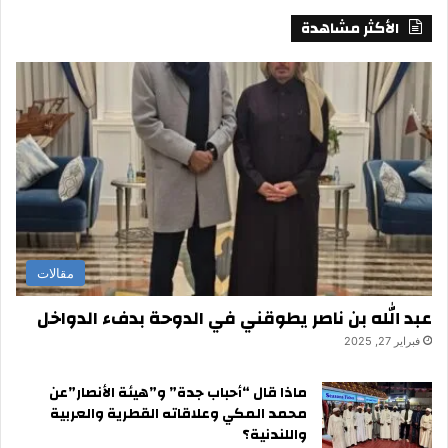
الأكثر مشاهدة
مقالات
عبد الله بن ناصر يطوقني في الدوحة بدفء الدواخل
فبراير 27, 2025
ماذا قال “أحباب جدة” و”هيئة الأنصار”عن
محمد المكي وعلاقاته القطرية والعربية
واللندنية؟