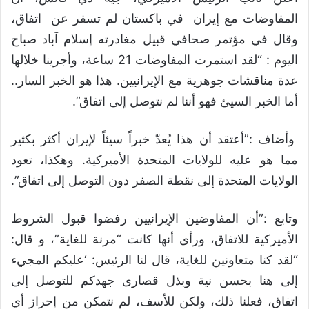
المفاوضات مع إيران في باكستان لم تسفر عن اتفاق،
وقال في مؤتمر صحافي قبيل مغادرته إسلام آباد صباح
اليوم : “لقد استمرت المفاوضات 21 ساعة، وأجرينا خلالها
عدة مناقشات جوهرية مع الإيرانيين. هذا هو الخبر السار..
أما الخبر السيئ فهو أننا لم نتوصل إلى اتفاق”.
وأضاف :”أعتقد أن هذا يُعدّ خبراً سيئاً لإيران أكثر بكثير
مما هو عليه للولايات المتحدة الأميركية. وهكذا، تعود
الولايات المتحدة إلى نقطة الصفر دون التوصل إلى اتفاق”.
وتابع :”أن المفاوضين الإيرانيين رفضوا قبول الشروط
الأميركية للاتفاق، ورأى أنها كانت “مرنة للغاية”، و قال:
“لقد كنا متعاونين للغاية، قال لنا الرئيس: ‘عليكم المجيء
إلى هنا بحسن نية وبذل قصارى جهدكم للتوصل إلى
اتفاق، فعلنا ذلك، ولكن للأسف، لم نتمكن من إحراز أي