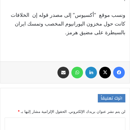
ونسب موقع “أكسيوس” إلى مصدر قوله إن الخلافات
كانت حول مخزون اليورانيوم المخصب وتمسك ايران
بالسيطرة على مضيق هرمز.
فيسبوك
‫X
لينكدإن
واتساب
مشاركة عبر البريد
اترك تعليقاً
لن يتم نشر عنوان بريدك الإلكتروني.
الحقول الإلزامية مشار إليها بـ
*
ا