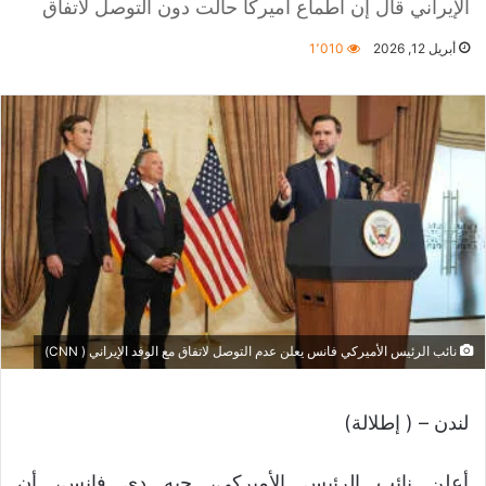
الإيراني قال إن أطماع أميركا حالت دون التوصل لاتفاق
أبريل 12, 2026
1٬010
نائب الرئيس الأميركي فانس يعلن عدم التوصل لاتفاق مع الوفد الإيراني ( CNN)
لندن – ( إطلالة)
أعلن نائب الرئيس الأميركي، جيه دي فانس، أن