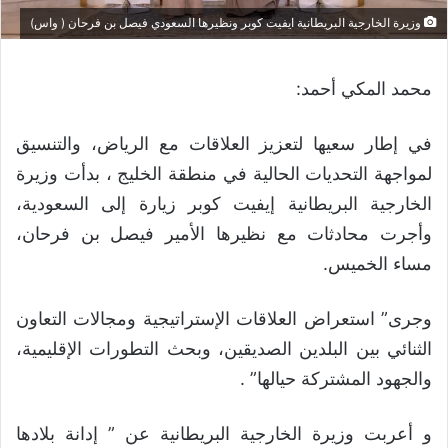
وزيرة الخارجية البريطانية ايفيت كوبر ونظيرها السعودي فيصل بن فرحان ( واس)
محمد المكي أحمد:
في إطار سعيها لتعزيز العلاقات مع الرياض، والتنسيق
لمواجهة التحديات الحالية في منطقة الخليج ، بدأت وزيرة
الخارجية البريطانية إيفيت كوبر زيارة إلى السعودية،
وأجرت محادثات مع نظيرها الأمير فيصل بن فرحان،
مساء الخميس.
وجرى” استعراض العلاقات الإستراتيجية ومجالات التعاون
الثنائي بين البلدين الصديقين، وبحث التطورات الإقليمية،
والجهود المشتركة حيالها” .
و أعربت وزيرة الخارجية البريطانية عن ” إدانة بلادها