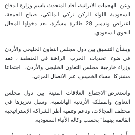
وعن الهجمات الايرانية، أفاد المتحدث باسم وزارة الدفاع
السعودية اللواء الركن تركي المالكي، صباح الجمعة،
اعتراض وتدمير 28 طائرة مسيَّرة، بعد دخولها المجال
الجوي السعودي..
وبشأن التنسيق بين دول مجلس التعاون الخليجي والأردن
في ضوء تحديات الحرب الراهنة في المنطقة ، عقد
وزراء خارجية مجلس التعاون الخليجي والأردن، اجتماعا
مشتركا مساء الخميس، عبر الاتصال المرئي.
واستعرض”الاجتماع العلاقات المتينة بين دول مجلس
التعاون والمملكة الأردنية الهاشمية، وسبل تعزيزها في
مختلف المجالات، ودعم وتنمية أطر الشراكة الإستراتيجية
القائمة بينهما” بحسب وكالة الأنباء السعودية.