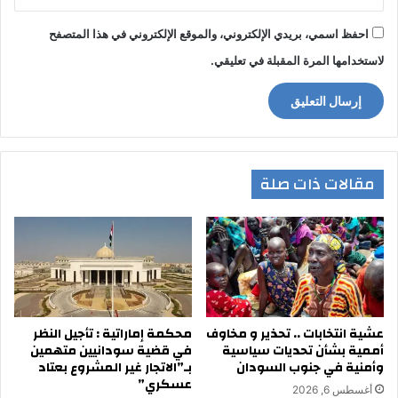
احفظ اسمي، بريدي الإلكتروني، والموقع الإلكتروني في هذا المتصفح
لاستخدامها المرة المقبلة في تعليقي.
مقالات ذات صلة
عشية انتخابات .. تحذير و مخاوف
محكمة إماراتية : تأجيل النظر
أممية بشأن تحديات سياسية
في قضية سودانيين متهمين
وأمنية في جنوب السودان
بـ”الاتجار غير المشروع بعتاد
عسكري”
أغسطس 6, 2026