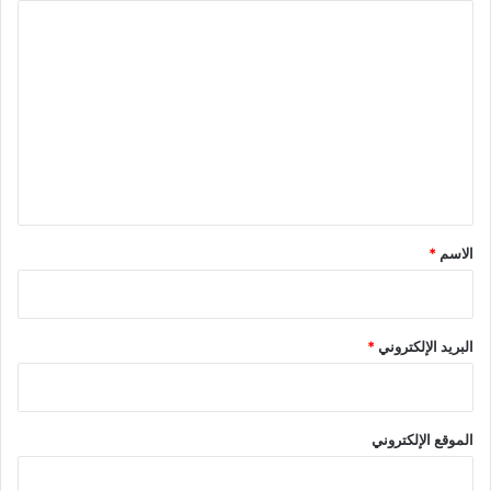
ا
ل
ت
ع
ل
ي
ق
*
الاسم
*
البريد الإلكتروني
*
الموقع الإلكتروني