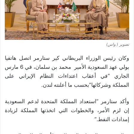
تصوير ( واس)
وكان رئيس الوزراء البريطاني كير ستارمر اتصل هاتفيا
بولي عهد السعودية الأمير محمد بن سلمان، في 6 مارس
الجاري “في أعقاب اعتداءات النظام الإيراني على
المملكة وشركائها”بحسب ما أعلنته لندن.
وأكد ستارمر “استعداد المملكة المتحدة لدعم السعودية
إن لزم الأمر، والخطوات التي اتخذتها المملكة لزيادة
إمدادات النفط.”