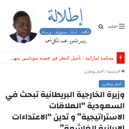
بحث
القائمة
محكمة إماراتية : تأجيل النظر في قضية سودانيين متهمين بـ”الاتجار غير المشروع بعتاد عسكري”
الرئيسية
/
أخبار وتقارير
أخبار وتقارير
وزيرة الخارجية البريطانية تبحث في
السعودية “العلاقات
الاستراتيجية” و تدين “الاعتداءات
الإيرانية الغاشمة”