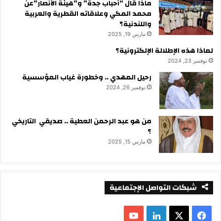
ماذا قال “أحباب جدة” و”هيئة الأنصار”عن
محمد المكي وعلاقاته القطرية والعربية
واللندنية؟
مارس 19, 2025
لماذا هذه الإطلالة الإلكترونية؟
نوفمبر 23, 2024
رحيل المهدي .. وخطورة غياب المؤسسية
نوفمبر 26, 2024
من هو عبد الرحمن العطية .. صديقي التاريخي
؟
مارس 15, 2025
شبكات التواصل الإجتماعية
ف
ل