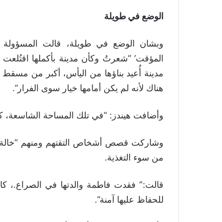
الوضع في طويلة
وبشان الوضع في طويلة، قالت المسؤولة 
المؤقت’ “شعرتُ وكأن مدينة بأكملها اقتُلعت م
مدينة أُعيد بناؤها من اليأس، أكبر من مسق
هناك لأنه لم يكن أمامها خيار سوى الفرار”.
وأضافت هيندز: “في تلك المساحة الشاسعة، 
وشاركت قصص أشخاص التقتهم ومنهم “خالة فت
من سوء التغذية.
قالت:” فقدت فاطمة والدتها في الصراع.، كا
للحفاظ عليها آمنة”.