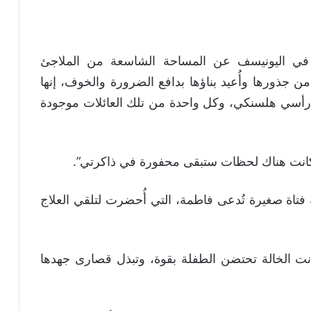
في اليونيسف عن المساحة الشاسعة من الملاجئ
ن جذورها وأُعيد بناؤها بدافع الضرورة والخوف، إنها
ط رأسي هلسنكي، وكل واحدة من تلك العائلات موجودة
كانت هناك لحظات ستبقى محفورة في ذاكرتي”.
اة صغيرة تُدعى فاطمة، التي أُحضرت لتلقي العلاج
نت الخالة تحتضن الطفلة بقوة، وتبذل قصارى جهدها