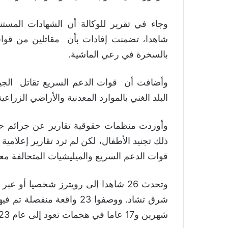
وجاء في تقرير للوكالة أن الشهادات المست
شاهدا، تضمنت إفادات بأن مقاتلين من قوات 
بالسخرة في رعي الماشية.
البلد الغني بالموارد المعدنية والأراضي الزراع
وأوردت منظمات حقوقية تقارير عن جرائم حر
ذلك تجنيد الأطفال، لكن لم ترد تقارير إعلا
قوات الدعم السريع والميليشيات المتحالفة مع
وتحدث 26 شاهدا إلى رويترز شخصيا أو
شهرين و17 عاما في هجمات تعود إلى عام 2023.