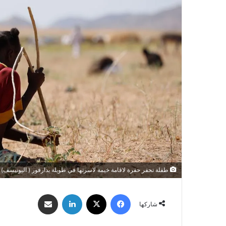
طفلة تحفر حفرة لاقامة خيمة لاسرتها في طويلة بدارفور ( اليونيسف)
فيسبوك
‫X
لينكدإن
مشاركة عبر البريد
شاركها