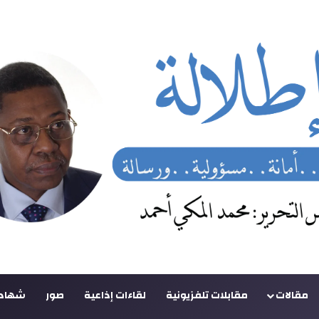
مقالات
مقابلات تلفزيونية
لقاءات إذاعية
صور
شهادا