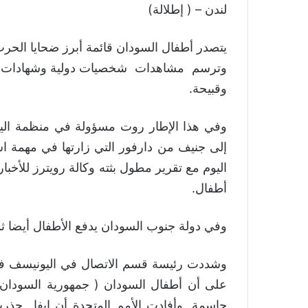
لندن – ( إطلالة)
يتصدر أطفال السودان قائمة أبرز ضحايا الحر
وترسم مشاهدات شخصيات دولية وشهادات سودا
وقبيحة.
وفي هذا الإطار روت مسؤولة في منظمة الي
اليوم مع تقرير مطول بثته وكالة رويترز للأخب
أطفال.
وفي دولة جنوب السودان يدفع الأطفال أيضا ث
وشددت رئيسة قسم الاتصال في اليونيسف في 
على أن أطفال السودان ( جمهورية السودان
حاسمة. وأفادت الأمم المتحدة أن إيفا حذر