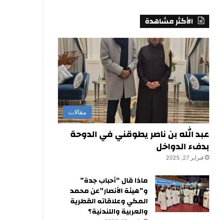
الأكثر مشاهدة
مقالات
عبد الله بن ناصر يطوقني في الدوحة
بدفء الدواخل
فبراير 27, 2025
ماذا قال “أحباب جدة”
و”هيئة الأنصار”عن محمد
المكي وعلاقاته القطرية
والعربية واللندنية؟