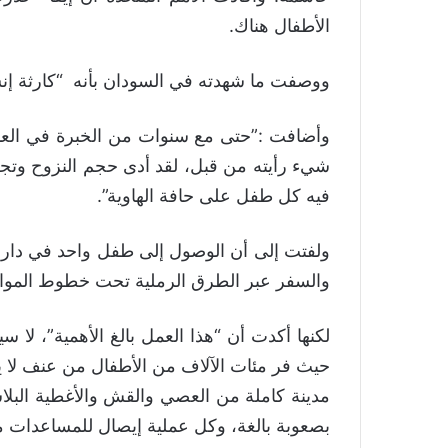
الأطفال هناك.
ووصفت ما شهدته في السودان بأنه “كارثة إن
وأضافت :”حتى مع سنوات من الخبرة في العم
شيء رأيته من قبل، لقد أدى حجم النزوح وتجز
فيه كل طفل على حافة الهاوية”.
ولفتت إلى أن الوصول إلى طفل واحد في دارفو
والسفر عبر الطرق الرملية تحت خطوط المواجه
لكنها أكدت أن “هذا العمل بالغ الأهمية”، لا 
حيث فر مئات الآلاف من الأطفال من عنف لا يو
مدينة كاملة من العصي والقش والأغطية البلا
بصعوبة بالغة، وكل عملية إيصال للمساعدات م