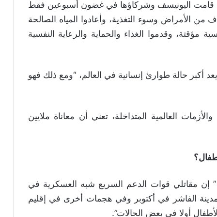
ت، قامت اليونيسف وشركاؤها في غضون أسبوعين فقط
عالجوا الآلاف من الأمراض وسوء التغذية، وأعادوا المياه الصالحة
ة مؤقتة، وقدموا الغذاء والحماية والرعاية النفسية
 أكبر حالة طوارئ إنسانية في العالم، “ومع ذلك فهو
لأزمات العالمية المتداخلة، تعني أن معاناة ملايين
طفال؟
 إن مقاتلي قوات الدعم السريع شبه العسكرية في
دينة الفاشر في أكتوبر وفي هجمات أخرى في إقليم
الأطفال أولا في بعض الحالات”.