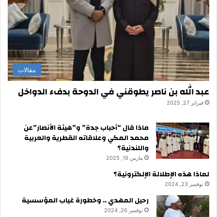
مقالات
عبد الله بن ناصر يطوقني في الدوحة بدفء الدواخل
فبراير 27, 2025
ماذا قال “أحباب جدة” و”هيئة الأنصار”عن
محمد المكي وعلاقاته القطرية والعربية
واللندنية؟
مارس 19, 2025
لماذا هذه الإطلالة الإلكترونية؟
نوفمبر 23, 2024
رحيل المهدي .. وخطورة غياب المؤسسية
نوفمبر 26, 2024