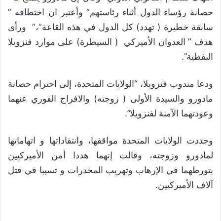
حصانة رؤساء الدول أثناء رئاستهم” وأعتبر ان اختطافه ”
سابقة خطيرة ( تهدد) كل الدول في هذه القاعة”،” ورأى
هدف ” العدوان الأميركي ( السيطرة) على موارد فنزويلا
النفطية”.
ودعا مندوب فنزويلا، “الولايات المتحدة، إلى احترام حصانة
مادورو والسيدة الأولى ( زوجته) والافراج الفوري عنهما
وعودتهما الآمنة لفنزويلا”.
وجددت الولايات المتحدة مواقفها، وانتقاداتها و اتهاماتها
لمادورو وزوجته، وقالت إنهما هددا أمن الأميركيين
بتورطهما في الإرهاب وتهريب المخدرات و تسببا في قتل
آلاف الأميركيين.