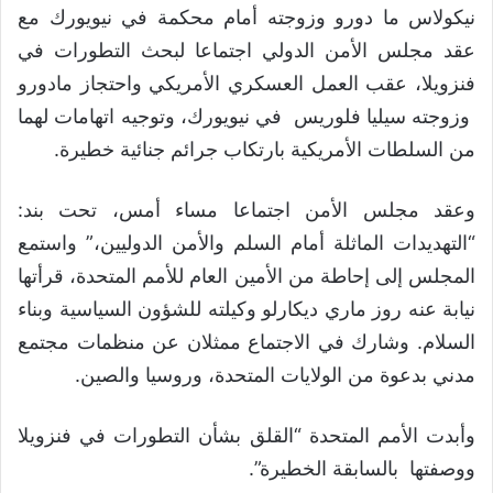
نيكولاس ما دورو وزوجته أمام محكمة في نيويورك مع
عقد مجلس الأمن الدولي اجتماعا لبحث التطورات في
فنزويلا، عقب العمل العسكري الأمريكي واحتجاز مادورو
وزوجته سيليا فلوريس في نيويورك، وتوجيه اتهامات لهما
من السلطات الأمريكية بارتكاب جرائم جنائية خطيرة.
وعقد مجلس الأمن اجتماعا مساء أمس، تحت بند:
“التهديدات الماثلة أمام السلم والأمن الدوليين،” واستمع
المجلس إلى إحاطة من الأمين العام للأمم المتحدة، قرأتها
نيابة عنه روز ماري ديكارلو وكيلته للشؤون السياسية وبناء
السلام. وشارك في الاجتماع ممثلان عن منظمات مجتمع
مدني بدعوة من الولايات المتحدة، وروسيا والصين.
وأبدت الأمم المتحدة “القلق بشأن التطورات في فنزويلا
ووصفتها بالسابقة الخطيرة”.