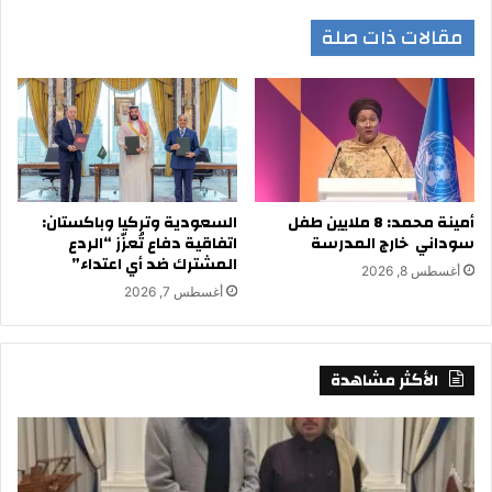
مقالات ذات صلة
أمينة محمد: 8 ملايين طفل
السعودية وتركيا وباكستان:
سوداني خارج المدرسة
اتفاقية دفاع تُعزّز “الردع
المشترك ضد أي اعتداء”
أغسطس 8, 2026
أغسطس 7, 2026
الأكثر مشاهدة