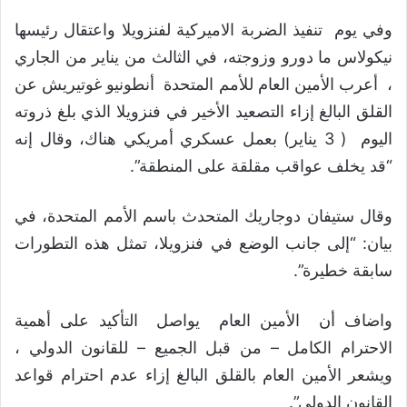
وفي يوم تنفيذ الضربة الاميركية لفنزويلا واعتقال رئيسها
نيكولاس ما دورو وزوجته، في الثالث من يناير من الجاري
، أعرب الأمين العام للأمم المتحدة أنطونيو غوتيريش عن
القلق البالغ إزاء التصعيد الأخير في فنزويلا الذي بلغ ذروته
اليوم ( 3 يناير) بعمل عسكري أمريكي هناك، وقال إنه
“قد يخلف عواقب مقلقة على المنطقة”.
وقال ستيفان دوجاريك المتحدث باسم الأمم المتحدة، في
بيان: “إلى جانب الوضع في فنزويلا، تمثل هذه التطورات
سابقة خطيرة”.
واضاف أن الأمين العام يواصل التأكيد على أهمية
الاحترام الكامل – من قبل الجميع – للقانون الدولي ،
ويشعر الأمين العام بالقلق البالغ إزاء عدم احترام قواعد
القانون الدولي”.