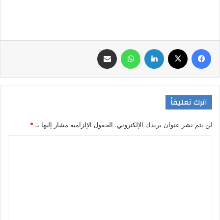
فيسبوك
‫X
لينكدإن
واتساب
مشاركة عبر البريد
اترك تعليقاً
لن يتم نشر عنوان بريدك الإلكتروني.
الحقول الإلزامية مشار إليها بـ
*
ا
ل
ت
ع
ل
ي