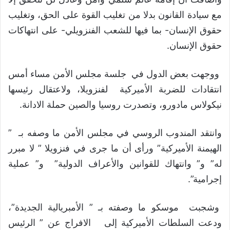
مع سيادة القانون بدلا من تغليب القوة على الحق، وتغليب
حقوق الإنسان- بما فيها للشعب الفنزويلي- على انتهاكات
حقوق الإنسان.
ووجهت بعض الدول في جلسة مجلس الأمن مساء أمس
انتقادات للضربة الأميركية لفنزويلا، ولاعتقال رئيسها
نيكولاس مادورو، وتصدرت روسيا والصين حملة الادانة.
وانتقد المندوب الروسي في مجلس الأمن ما وصفه بـ ”
الهيمنة الأميركية” ورأى أن ما جرى في فنزويلا ” لا مبرر
له” و” وانتهاك للقوانين والأعراف الدولية” و” عملية
إجرامية”.
وشجبت موسكو ما وصفته بـ ” الأمبريالية الجديدة”،
ودعت السلطات الأميركية إلى الافراج عن ” الرئيس