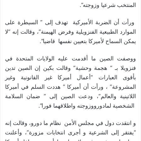
المنتخب شرعيا وزوجته”.
ورأت أن الضربة الأميركية تهدف إلى ” السيطرة على
الموارد الطبيعية الفنزويلية وفرض الهيمنة”، وقالت إنه “لا
يمكن السماح لأميركا بتعيين نفسها قاضيا”.
ووصفت الصين ما أقدمت عليه الولايات المتحدة في
فنزويلا بـ ” هجمة وحشية” وقالت بكين إن الصين تدين
بأقوى العبارات “أعمال أميركا غير القانونية وغير
المشروعة” ، ورأت أن أميركا ” هددت السلم في أميركا
اللاتينية والعالم”، ودعت الصين إلى ” ضمان السلامة
الشخصية لمادورووزوجته واطلاقهما فورا”.
و انتقدت دول في مجلس الأمن نظام ما دورو، وقالت إنه
“يفتقر إلى الشرعية و أجرى انتخابات مزورة”، وأعلنت