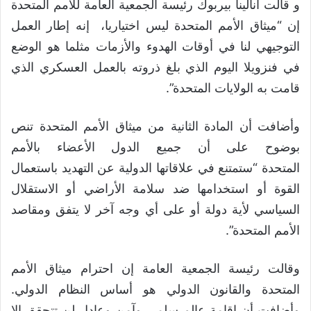
و قالت أنالينا بيربوك رئيسة الجمعية العامة للأمم المتحدة
إن “ميثاق الأمم المتحدة ليس اختياريا، إنه إطار العمل
التوجيهي لنا في أوقات الهدوء والأزمات مثلما هو الوضع
في فنزويلا اليوم الذي بلغ ذروته بالعمل العسكري الذي
قامت به الولايات المتحدة”.
وأضافت أن المادة الثانية من ميثاق الأمم المتحدة تنص
بوضوح على أن جميع الدول الأعضاء بالأمم
المتحدة “ستمتنع في علاقاتها الدولية عن التهديد باستعمال
القوة أو استخدامها ضد سلامة الأراضي أو الاستقلال
السياسي لأية دولة أو على أي وجه آخر لا يتفق ومقاصد
الأمم المتحدة”.
وقالت رئيسة الجمعية العامة إن احترام ميثاق الأمم
المتحدة والقانون الدولي هو أساس النظام الدولي.
وأضافت أن إقامة عالم سلمي وآمن وعادل لن تتحقق إلا