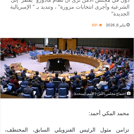
الشرعية وأجرى انتخابات مزورة" ، وتنديد بـ " الإمبريالية
الجديدة"
يناير 6, 2026
891
اجتماع مجلس الأمن ( الأمم المتحدة)
محمد المكي أحمد:
تزامن مثول الرئيس الفنزويلي السابق، المختطف،