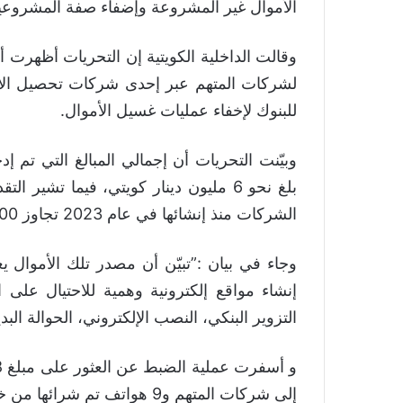
الأموال غير المشروعة وإضفاء صفة المشروعية 
وقالت الداخلية الكويتية إن التحريات أظهرت أ
لشركات المتهم عبر إحدى شركات تحصيل الأموا
للبنوك لإخفاء عمليات غسيل الأموال.
‏وبيّنت التحريات أن إجمالي المبالغ التي تم 
بلغ نحو 6 مليون دينار كويتي، فيما تشي
الشركات منذ إنشائها في عام 2023 تجاوز 100 مليون دينار كويتي.
وجاء في بيان :”‏تبيّن أن مصدر تلك الأموا
إنشاء مواقع إلكترونية وهمية للاحتيال على 
التزوير البنكي، النصب الإلكتروني، الحوالة البد
إلى شركات المتهم و9 هواتف تم شرائها من خلال عمليات الإحتيال الإلكتروني.