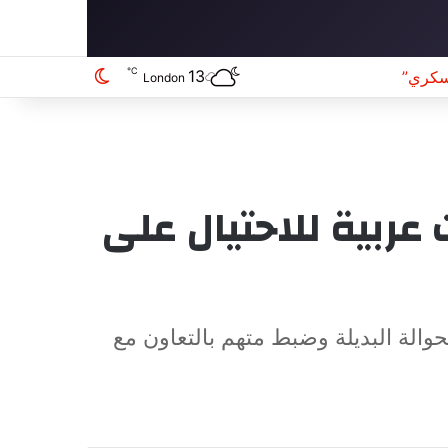
℃
13
سكري”
الوضع المظلم
London
بية للاحتيال على
حوالة البديلة وضبط متهم بالتعاون مع