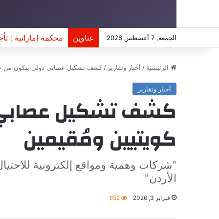
عناوين
محكمة إماراتية : تأج
الجمعة, 7 أغسطس 2026
الرئيسية
/
أخبار وتقارير
/
كشف تشكيل عصابي دولي يتكون من جنسي
أخبار وتقارير
كشف تشكيل عصابي دو
كويتيين ومُقيمين
"شركات وهمية ومواقع إلكترونية للاحتيال 
الأردن"
فبراير 3, 2026
852