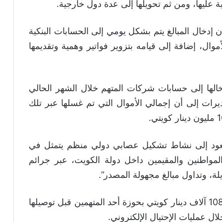
عليها، ومن ثم تحويلها إلى عدة دول خارجية.
ن إدخال المبالغ يتم بشكل يومي إلى الحسابات البنكية
ل، إضافة إلى قيامه بتزوير فواتير وهمية وتقديمها
إدخالها إلى حسابات شركات المتهم خلال الشهر الحالي
ر التقديرات إلى أن إجمالي الأموال التي تم غسلها عبر تلك
ل يعود إلى نشاط تشكيل عصابي دولي منظم يتمثل في
المواطنين والمقيمين داخل دولة الكويت، عبر جرائم
يلة، وتداول مبالغ مجهولة المصدر”.
‏و أسفرت عملية الضبط عن العثور على مبلغ 108 آلاف دينار كويتي بحوزة أحد المتهمين قبل توصيلها