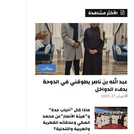
الأكثر مشاهدة
مقالات
عبد الله بن ناصر يطوقني في الدوحة
بدفء الدواخل
فبراير 27, 2025
ماذا قال “أحباب جدة”
و”هيئة الأنصار”عن محمد
المكي وعلاقاته القطرية
والعربية واللندنية؟