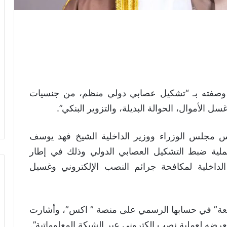
ا وصفته بـ “تشكيل عصابي دولي منظم، من جنسيات
 الأموال، الحوالة البديلة، والتزوير البنكي”.
ئيس مجلس الوزراء ووزير الداخلية الشيخ فهد يوسف
ة ضبط التشكيل العصابي الدولي وذلك في إطار
ة الداخلية لمكافحة جرائم النصب الإلكتروني وغسيل
واقعة” في حسابها الرسمي على منصة ” اكس”، وأشارت
تعرضه لعملية نصب إلكتروني عبر الشبكة المعلوماتية”.