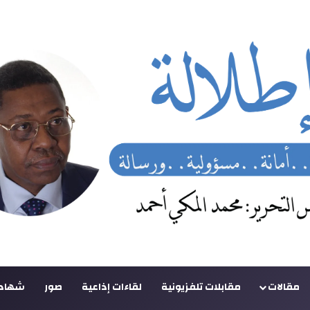
مقالات
مقابلات تلفزيونية
لقاءات إذاعية
صور
شهادا