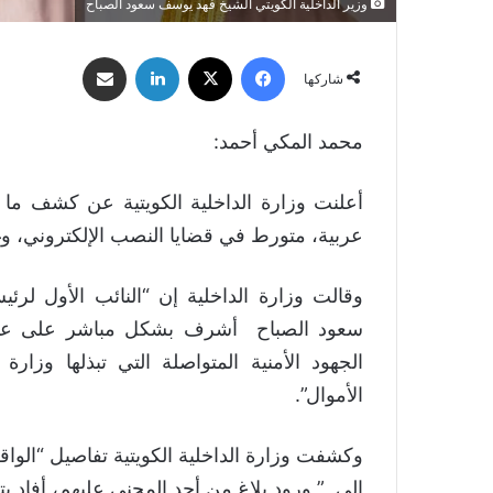
وزير الداخلية الكويتي الشيخ فهد يوسف سعود الصباح
فيسبوك
‫X
لينكدإن
مشاركة عبر البريد
شاركها
محمد المكي أحمد:
أعلنت وزارة الداخلية الكويتية عن كشف م
عربية، متورط في قضايا النصب الإلكتروني، وغسل
وقالت وزارة الداخلية إن “النائب الأول لر
سعود الصباح أشرف بشكل مباشر على عملي
الجهود الأمنية المتواصلة التي تبذلها وزار
الأموال”.
‏وكشفت وزارة الداخلية الكويتية تفاصيل “ال
إلى ” ورود بلاغ من أحد المجني عليهم، أفاد ب