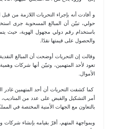
و أفادت أنه بإجراء التحريات اللازمة من قبل ا
حولي، تبيّن أن المبالغ المسحوبة جرى است
باستخدام رقم دولي مجهول الهوية، حيث يتم 
والحصول على قيمتها نقدًا.
‏وقالت إن التحريات أوضحت أن المبالغ النقدي
تعود لأحد المتهمين، وتبيّن أنها شركات وهم
الأموال.
كما كشفت التحريات أن أحد المتهمين غادر البل
أمر التشكيل والقبض على عدد من المناديب، 
بالتعاون مع الجهات الأمنية المختصة في المملك
‏وبمواجهة المتهم، أقرّ بقيامه بإنشاء شركات