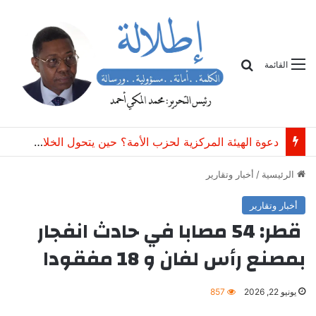
بحث
القائمة
دعوة الهيئة المركزية لحزب الأمة؟ حين يتحول الخلاف التنظيمي إلى خطر على وحدة الحزب
الرئيسية
/
أخبار وتقارير
أخبار وتقارير
قطر: 54 مصابا في حادث انفجار
بمصنع رأس لفان و 18 مفقودا
يونيو 22, 2026
857