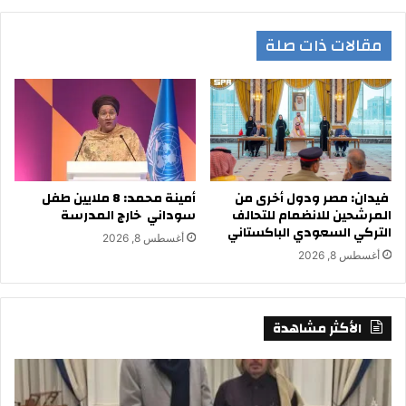
مقالات ذات صلة
فيدان: مصر ودول أخرى من
أمينة محمد: 8 ملايين طفل
المرشحين للانضمام للتحالف
سوداني خارج المدرسة
التركي السعودي الباكستاني
أغسطس 8, 2026
أغسطس 8, 2026
الأكثر مشاهدة