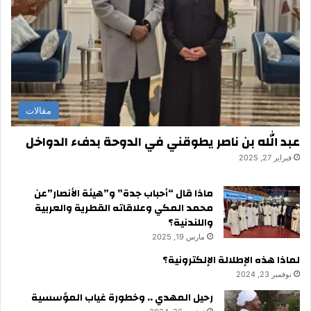
مقالات
عبد الله بن ناصر يطوقني في الدوحة بدفء الدواخل
فبراير 27, 2025
ماذا قال “أحباب جدة” و”هيئة الأنصار”عن
محمد المكي وعلاقاته القطرية والعربية
واللندنية؟
مارس 19, 2025
لماذا هذه الإطلالة الإلكترونية؟
نوفمبر 23, 2024
رحيل المهدي .. وخطورة غياب المؤسسية