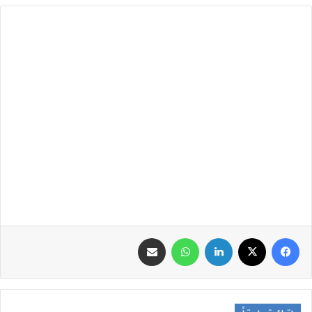
فيسبوك
‫X
لينكدإن
واتساب
مشاركة عبر البريد