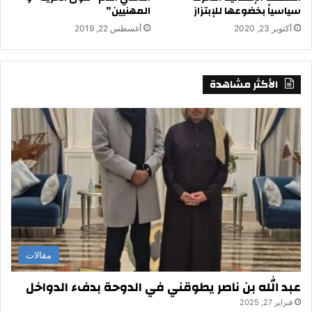
سياسياً بخضوعها للإبتزاز
المهنيين”
أكتوبر 23, 2020
أغسطس 22, 2019
الأكثر مشاهدة
مقالات
عبد الله بن ناصر يطوقني في الدوحة بدفء الدواخل
فبراير 27, 2025