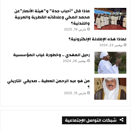
ماذا قال “أحباب جدة” و”هيئة الأنصار”عن
محمد المكي وعلاقاته القطرية والعربية
واللندنية؟
مارس 19, 2025
لماذا هذه الإطلالة الإلكترونية؟
نوفمبر 23, 2024
رحيل المهدي .. وخطورة غياب المؤسسية
نوفمبر 26, 2024
من هو عبد الرحمن العطية .. صديقي التاريخي
؟
مارس 15, 2025
شبكات التواصل الإجتماعية