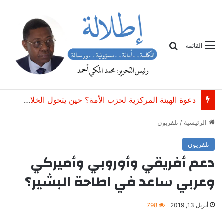
بحث
القائمة
دعوة الهيئة المركزية لحزب الأمة؟ حين يتحول الخلاف التنظيمي إلى خطر على وحدة الحزب
الرئيسية
/
تلفزيون
تلفزيون
دعم أفريقي وأوروبي وأميركي
وعربي ساعد في اطاحة البشير؟
أبريل 13, 2019
798