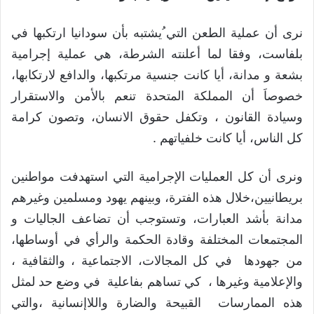
نرى أن عملية الطعن التي ُيشتبه بأن سودانيا ارتكبها في
بلفاست، وفقا لما أعلنته الشرطة، هي عملية إجرامية
بشعة و مدانة، أيا كانت جنسية مرتكبها، والدافع لارتكابها،
خصوصاَ أن المملكة المتحدة تنعم بالأمن والاستقرار
وسيادة القانون ، وتكفل حقوق الانسان، وتصون كرامة
كل الناس، أيا كانت خلفياتهم .
ونرى أن كل العمليات الإجرامية التي استهدفت مواطنين
بريطانيين،خلال هذه الفترة، وبينهم يهود ومسلمين وغيرهم
مدانة بأشد العبارات، وتستوجب أن تضاعف الجاليات و
المجتمعات المختلفة وقادة الحكمة والرأي في أوساطها،
من جهودها في كل المجالات، الاجتماعية ، والثقافية ،
والإعلامية وغيرها ، كي تساهم بفاعلية في وضع حد لمثل
هذه الممارسات القبيحة والضارة واللاإنسانية ،والتي