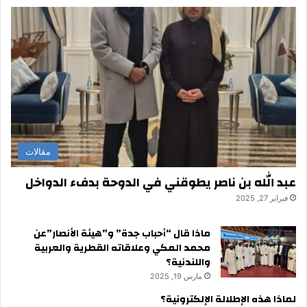
مقالات
عبد الله بن ناصر يطوقني في الدوحة بدفء الدواخل
فبراير 27, 2025
ماذا قال “أحباب جدة” و”هيئة الأنصار”عن
محمد المكي وعلاقاته القطرية والعربية
واللندنية؟
مارس 19, 2025
لماذا هذه الإطلالة الإلكترونية؟