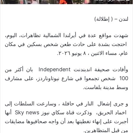
لندن – ( إطلالة)
شهدت مواقع عدة في أيرلندا الشمالية تظاهرات، اليوم،
احتجت بشدة على حادث طعن شخص بسكين في مكان
عام، مساء الاثنين ، ٨ يونيو ٢٠٢٦.
وأفادت صحيفة اندبندنت Independent بان أكثر من
100 شخص تجمعوا في شارع نيوتاوناردز، على مشارف
وسط مدينة بلفاست.
و جرى إشعال النار في حافلة ، وسارعت السلطات إلى
اخماد الحريق، وذكرت قناة سكاي نيوز Sky news أنها
أجبرت على إنهاء تغطيتها بعد أن واجه صحافيوها مضايقات
من قبل المتظاهرين.