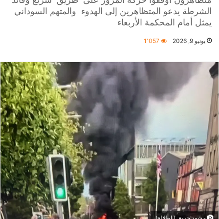
الشرطة يدعو المتظاهرين إلى الهدوء والمتهم السوداني
يمثل أمام المحكمة الأربعاء
يونيو 9, 2026
1٬057
مشهد حريق ( إطلالة)