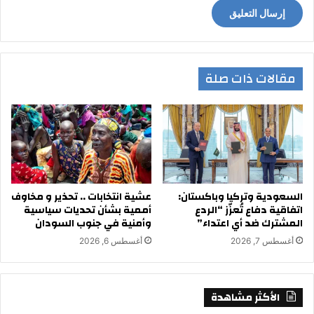
مقالات ذات صلة
السعودية وتركيا وباكستان:
عشية انتخابات .. تحذير و مخاوف
اتفاقية دفاع تُعزّز “الردع
أممية بشأن تحديات سياسية
المشترك ضد أي اعتداء”
وأمنية في جنوب السودان
أغسطس 7, 2026
أغسطس 6, 2026
الأكثر مشاهدة