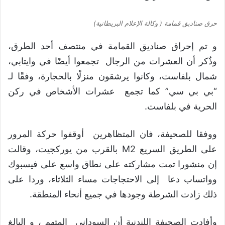
حرق صناديق قمامة ( وكالة الإعلام البريطانية)
و تم إحراق صناديق القمامة في منتصف أحد الطرق،
وذُكر أن العشرات من الرجال تجمعوا أيضًا في وايتابي،
شمال بلفاست، وكانوا يرشقون منزلًا بالحجارة، وفقًا لـ
“بي بي سي” كما تجمع عشرات الأشخاص في ركن
الحرية في بلفاست.
ووفقا للصحيفة، فان المتظاهرين أوقفوا حركة المرور
على الطريق السريع M2 بالقرب من يوركجيت، وقالت
إن منشورا تمت مشاركته على نطاق واسع على فيسبوك
وواتساب دعا إلى الاحتجاجات مساء الثلاثاء، وردا على
ذلك زادت الشرطة وجودها في جميع أنحاء المنطقة.
وأفادت الصحيفة اللندنية أن السوداني المتهم ، و البالغ