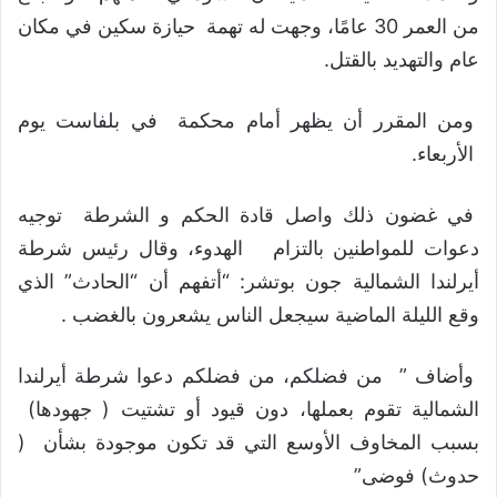
من العمر 30 عامًا، وجهت له تهمة حيازة سكين في مكان
عام والتهديد بالقتل.
ومن المقرر أن يظهر أمام محكمة في بلفاست يوم
الأربعاء.
في غضون ذلك واصل قادة الحكم و الشرطة توجيه
دعوات للمواطنين بالتزام الهدوء، وقال رئيس شرطة
أيرلندا الشمالية جون بوتشر: “أتفهم أن “الحادث” الذي
وقع الليلة الماضية سيجعل الناس يشعرون بالغضب .
وأضاف ” من فضلكم، من فضلكم دعوا شرطة أيرلندا
الشمالية تقوم بعملها، دون قيود أو تشتيت ( جهودها)
بسبب المخاوف الأوسع التي قد تكون موجودة بشأن (
حدوث) فوضى”