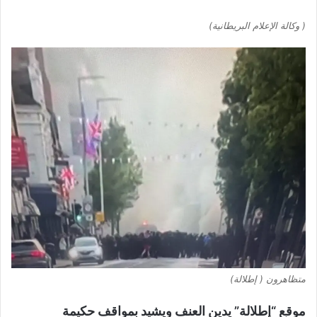
( وكالة الإعلام البريطانية)
متظاهرون ( إطلالة)
موقع “إطلالة” يدين العنف ويشيد بمواقف حكيمة