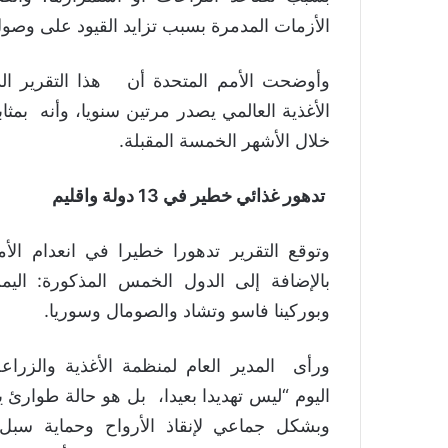
الأزمات المدمرة بسبب تزايد القيود على وصول
وأوضحت الأمم المتحدة أن هذا التقرير الذي
الأغذية العالمي يصدر مرتين سنويا، وأنه بمثاب
خلال الأشهر الخمسة المقبلة.
تدهور غذائي خطير في 13 دولة واقليم
بالإضافة إلى الدول الخمس المذكورة: اليمن
وبوركينا فاسو وتشاد والصومال وسوريا.
ورأى المدير العام لمنظمة الأغذية والزراع
اليوم “ليس تهديدا بعيدا، بل هو حالة طوارئ يو
وبشكل جماعي لإنقاذ الأرواح وحماية سبل