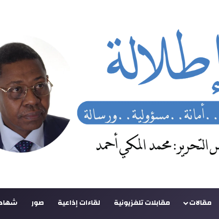
مقالات
مقابلات تلفزيونية
لقاءات إذاعية
صور
شهادا