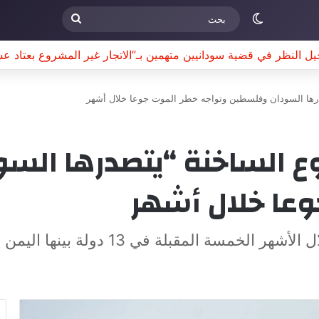
الوضع المظلم
بحث
ل النظر في قضية سودانيين متهمين بـ”الاتجار غير المشروع بعتاد عسك
صدرها السودان وفلسطين وتواجه خطر الموت جوعا خلال أشهر
جوع الساخنة “يتصدرها ال
وعا خلال أشهر
في 13 دولة بينها اليمن وتشاد و الصومال وسوريا