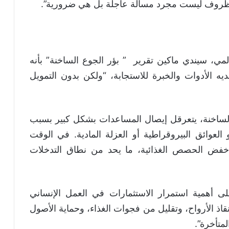
لظروف ليست مجرد مسألة عاجلة بل هي ضرورية”.
المي، سيندي ماكين تقرير ” بؤر الجوع الساخنة” بأنه
يه الأدوات والخبرة للاستجابة، “ولكن بدون التمويل
لساخنة، يتعرقل إيصال المساعدات بشكل كبير بسبب
 العوائق البيروقراطية أو العزلة المادية. في الوقت
 خفض الحصص الغذائية، ما يحد من نطاق التدخلات
ى أهمية استمرار الاستثمارات في العمل الإنساني
قاذ الأرواح، وتقليل من فجوات الغذاء، وحماية الأصول
متأخرة”.