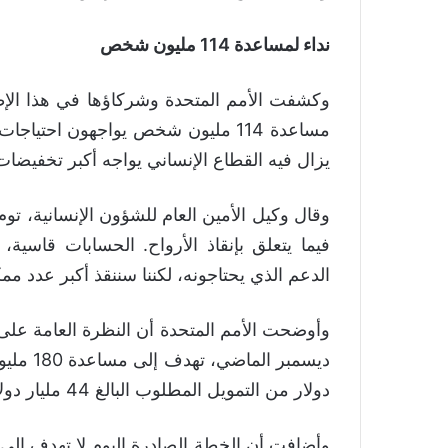
نداء لمساعدة 114 مليون شخص
وكشفت الأمم المتحدة وشركاؤها في هذا الإ
مساعدة 114 مليون شخص يواجهون احتيا
يزال فيه القطاع الإنساني يواجه أكبر تخفيضات
وقال وكيل الأمين العام للشؤون الإنسانية، تو
فيما يتعلق بإنقاذ الأرواح. الحسابات قاسي
الدعم الذي يحتاجونه، لكننا سننقذ أكبر عدد ممكن
دولار من التمويل المطلوب البالغ 44 مليار دولار ، وهو ما يمثل أقل من 13% مع مرور نصف العام.
وأضافت أن الخطة الصادرة اليوم لا تهدف إلى 