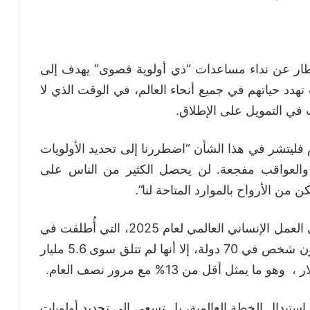
طار عن نداء مساعدات “ذي أولوية قصوى” يهدف إلى
جات تهدد حياتهم في جميع أنحاء العالم، في الوقت الذي لا
 في التمويل على الإطلاق.
م فليتشر في هذا الشأن “اضطررنا إلى تحديد الأولويات
ة، والعواقب مفجعة. لن يحصل الكثير من الناس على
 من الأرواح بالموارد المتاحة لنا”.
وأوضحت الأمم المتحدة أن النظرة العامة على العمل الإنساني العالمي لعام 2025، التي أُطلقت في
ديسمبر الماضي، تهدف إلى مساعدة 180 مليون شخص في 70 دولة، إلا أنها لم تتلق سوى 5.6 مليار
استبدال الخطة العالمية، بل تسعى إلى تحديد أولويات