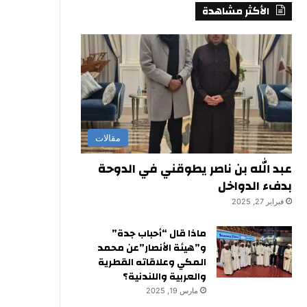
الأكثر مشاهدة
مقالات
عبد الله بن ناصر يطوقني في الدوحة
بدفء الدواخل
فبراير 27, 2025
ماذا قال “أحباب جدة”
و”هيئة الأنصار”عن محمد
المكي وعلاقاته القطرية
والعربية واللندنية؟
مارس 19, 2025