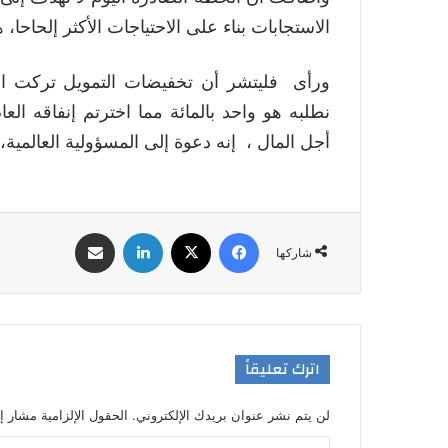
الاستجابات بناء على الاحتياجات الأكثر إلحاحا، هي تسعى إلى جمع 
ورأى فليتشر أن تخفيضات التمويل تركت الم
نطلبه هو واحد بالمائة مما اخترتم إنفاقه ا
أجل المال ، إنه دعوة إلى المسؤولية العالمية، وا
فيسبوك
‫X
لينكدإن
مشاركة عبر البريد
شاركها
اترك تعليقاً
لن يتم نشر عنوان بريدك الإلكتروني.
الحقول الإلزامية مشار إل