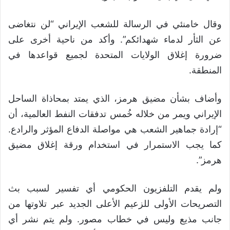
وقال خامنئي في الرسالة للشعب الإيراني “لن نتغاضى
عن الثأر لدماء شهدائكم”. وأكد من ناحية أخرى على
ضرورة إغلاق الولايات المتحدة لجميع قواعدها في
المنطقة.
وأضاف بشأن مضيق هرمز، الذي يمتد بمحاذاة الساحل
الإيراني ويمر من خلاله خُمس تدفقات النفط العالمية، أن
“إرادة جماهير الشعب هي مواصلة الدفاع المؤثر والرادع.
كما يجب الاستمرار في استخدام ورقة إغلاق مضيق
هرمز”.
ولم يقدم التلفزيون الحكومي أي تفسير لسبب بث
التصريحات الأولى للزعيم الأعلى الجديد عبر تلاوتها من
جانب مذيع وليس في خطاب مصور. ولم يتم نشر أي