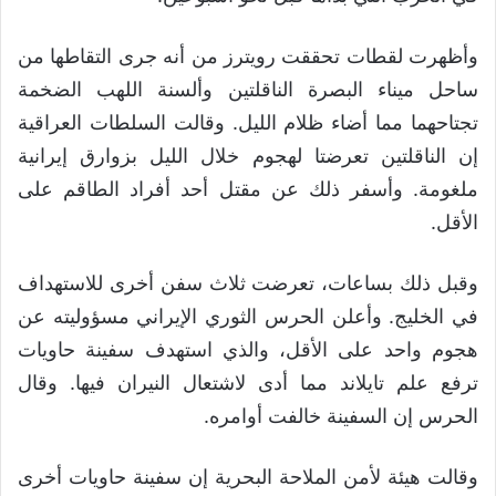
وأظهرت لقطات تحققت رويترز من أنه جرى التقاطها من
ساحل ميناء البصرة الناقلتين وألسنة اللهب الضخمة
تجتاحهما مما أضاء ظلام الليل. وقالت السلطات العراقية
إن الناقلتين تعرضتا لهجوم خلال الليل بزوارق إيرانية
ملغومة. وأسفر ذلك عن مقتل أحد أفراد الطاقم على
الأقل.
وقبل ذلك بساعات، تعرضت ثلاث سفن أخرى للاستهداف
في الخليج. وأعلن الحرس الثوري الإيراني مسؤوليته عن
هجوم واحد على الأقل، والذي استهدف سفينة حاويات
ترفع علم تايلاند مما أدى لاشتعال النيران فيها. وقال
الحرس إن السفينة خالفت أوامره.
وقالت هيئة لأمن الملاحة البحرية إن سفينة حاويات أخرى