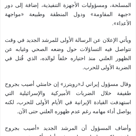
المسلحة، ومسؤوليات الأجهزة التنفيذية، إضافة إلى دور
«جبهة المقاومة» ودول المنطقة وطبيعة «مواجهة
الأعداء».
ويأتي الإعلان عن الرسالة الأولى للمرشد الجديد في وقت
تتواصل فيه التساؤلات حول وضعه الصحي وغيابه عن
الظهور العلني منذ اختياره خلفاً لوالده، الذي قُتل في
الضربة الأولى للحرب.
وقال مسؤول إيراني لـ«رويترز» إن خامنئي أصيب بجروح
طفيفة خلال الضربات الأميركية والإسرائيلية التي
استهدفت القيادة الإيرانية في الأيام الأولى للحرب، لكنه
يواصل أداء مهامه رغم عدم ظهوره العلني حتى الآن.
وأضاف المسؤول أن المرشد الجديد «أصيب بجروح