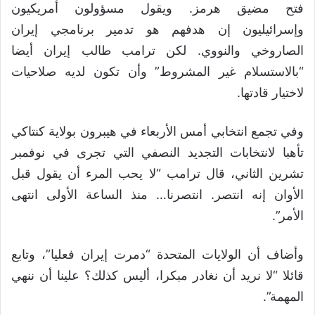
فتح مضيق هرمز. ويقول مسؤولون أمريكيون
وإسرائيليون إن هدفهم هو تدمير برنامجي إيران
الصاروخي والنووي. لكن ترامب طالب إيران أيضا
“بالاستسلام غير المشروط” وأن تكون لديه صلاحيات
لاختيار قادتها.
وفي تجمع انتخابي أمس الأربعاء في هيبرون بولاية كنتاكي
تأهبا لانتخابات التجديد النصفي التي تجرى في نوفمبر
تشرين الثاني، قال ترامب “لا يحب المرء أن يقول قبل
الأوان إنه انتصر. انتصرنا… منذ الساعة الأولى انتهى
الأمر”.
وأضاف أن الولايات المتحدة “دمرت إيران فعليا”، وتابع
قائلا “لا نريد أن نغادر مبكرا، أليس كذلك؟ علينا أن ننهي
المهمة”.