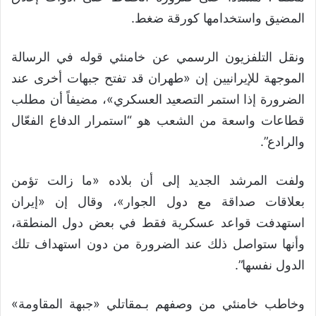
المضيق واستخدامها كورقة ضغط.
ونقل التلفزيون الرسمي عن خامنئي قوله في الرسالة
الموجهة للإيرانيين إن «طهران قد تفتح جبهات أخرى عند
الضرورة إذا استمر التصعيد العسكري»، مضيفاً أن مطلب
قطاعات واسعة من الشعب هو “استمرار الدفاع الفعّال
والرادع”.
ولفت المرشد الجديد إلى أن بلاده «ما زالت تؤمن
بعلاقات صداقة مع دول الجوار»، وقال إن «إيران
استهدفت قواعد عسكرية فقط في بعض دول المنطقة،
وأنها ستواصل ذلك عند الضرورة من دون استهداف تلك
الدول نفسها”.
وخاطب خامنئي من وصفهم بـمقاتلي «جبهة المقاومة»