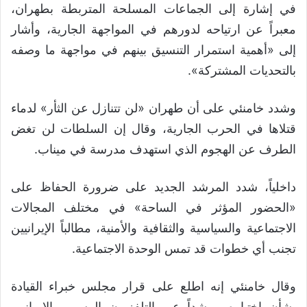
في إشارة إلى الجماعات المسلحة المتربطة بطهران،
معبراً عن ارتياحه لدورهم في المواجهة الجارية، وأشار
إلى «أهمية استمرار التنسيق بينهم في مواجهة ما وصفه
بالتحديات المشتركة».
وشدد خامنئي على أن طهران «لن تتنازل عن الثأر» لدماء
قتلاها في الحرب الجارية، وقال إن السلطات لن تغض
الطرف عن الهجوم الذي استهدف مدرسة في ميناب.
داخلياً، شدد المرشد الجديد على ضرورة الحفاظ على
«الحضور المؤثر في الساحة» في مختلف المجالات
الاجتماعية والسياسية والثقافية والأمنية، مطالباً الإيرانيين
تجنب أي خطوات قد تمس الوحدة الاجتماعية.
وقال خامنئي إنه اطلع على قرار مجلس خبراء القيادة
بشأن اختياره مرشداً عبر التلفزيون الرسمي الإيراني،