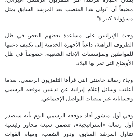
مضيفاً أن “تولي هذا المنصب بعد المرشد السابق يمثل
مسؤولية كبير ة”.
وحث الإيرانيين على مساعدة بعضهم البعض في ظل
الظروف الراهنة، داعياً الأجهزة الخدمية إلى تكثيف دعمها
للمواطنين ولمؤسسات الإغاثة الشعبية، خصوصاً في ظل
الأوضاع التي تمر بها البلاد.
وجاء رسالة خامنئي التي قرأها التلفزيون الرسمي، بعدما
أعلنت وسائل إعلام إيرانية عن تدشين موقعه الرسمي
وحساباته عبر منصات التواصل الإجتماعي.
وفي أول منشور أفاد موقعه الرسمي اليوم بأنه سيصدر
أول رسالة «استراتيجية»، تتضمن سبعة محاور رئيسية
تتناول المرشد السابق، ودور الشعب، ومهام القوات