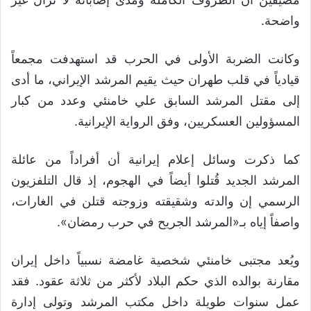
واضحة.
وكانت الضربة الأولى في الحرب قد استهدفت مجمعاً
قيادياً في قلب طهران حيث يقيم المرشد الإيراني، ما أدى
إلى مقتل المرشد السابق علي خامنئي وعدد من كبار
المسؤولين العسكريين، وفق الرواية الإيرانية.
كما ذكرت وسائل إعلام إيرانية أن أفراداً من عائلة
المرشد الجديد قُتلوا أيضاً في الهجوم، إذ قال التلفزيون
الرسمي إن والدته وشقيقته وزوجته قتلن في الغارات،
واصفاً إياه بـ«المرشد الجريح في حرب رمضان».
ويُعد مجتبى خامنئي شخصية غامضة نسبياً داخل إيران
مقارنة بوالده الذي حكم البلاد لأكثر من ثلاثة عقود. فقد
عمل سنوات طويلة داخل مكتب المرشد وتولى إدارة