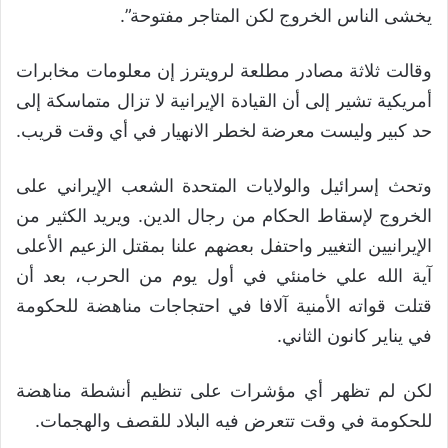
يخشى الناس الخروج لكن المتاجر مفتوحة”.
وقالت ثلاثة مصادر مطلعة لرويترز إن معلومات مخابرات
أمريكية تشير إلى أن القيادة الإيرانية لا تزال متماسكة إلى
حد كبير وليست معرضة لخطر الانهيار في أي وقت قريب.
وتحث إسرائيل والولايات المتحدة الشعب الإيراني على
الخروج لإسقاط الحكام من رجال الدين. ويريد الكثير من
الإيرانيين التغيير واحتفل بعضهم علنا بمقتل الزعيم الأعلى
آية الله علي خامنئي في أول يوم من الحرب، بعد أن
قتلت قواته الأمنية آلافا في احتجاجات مناهضة للحكومة
في يناير كانون الثاني.
لكن لم تظهر أي مؤشرات على تنظيم أنشطة مناهضة
للحكومة في وقت تتعرض فيه البلاد للقصف والهجمات.