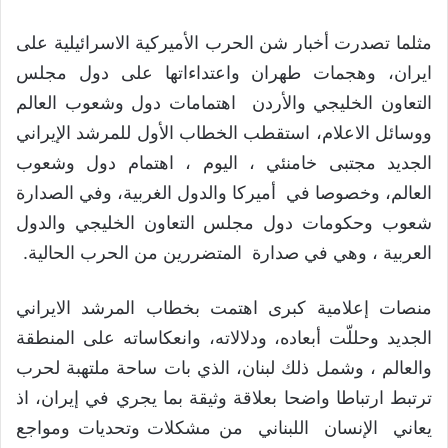
مثلما تصدرت أخبار شن الحرب الأميركية الاسرائيلية على
ايران، وهجمات طهران واعتداءاتها على دول مجلس
التعاون الخليجي والأردن اهتمامات دول وشعوب العالم
ووسائل الاعلام، استقطب الخطاب الأول للمرشد الإيراني
الجديد مجتبى خامنئي ، اليوم ، اهتمام دول وشعوب
العالم، وخصوصا في أميركا والدول الغربية، وفي الصدارة
شعوب وحكومات دول مجلس التعاون الخليجي والدول
العربية ، وهي في صدارة المتضررين من الحرب الحالية.
منصات إعلامية كبرى اهتمت بخطاب المرشد الايراني
الجديد وحللّت أبعاده، ودلالاته، وانعكاساته على المنطقة
والعالم ، وشمل ذلك لبنان، الذي بات ساحة ملتهبة لحرب
ترتبط ارتباطا واضحا بعلاقة وثيقة بما يجري في إيران، اذ
يعاني الإنسان اللبناني من مشكلات وتحديات ومواجع