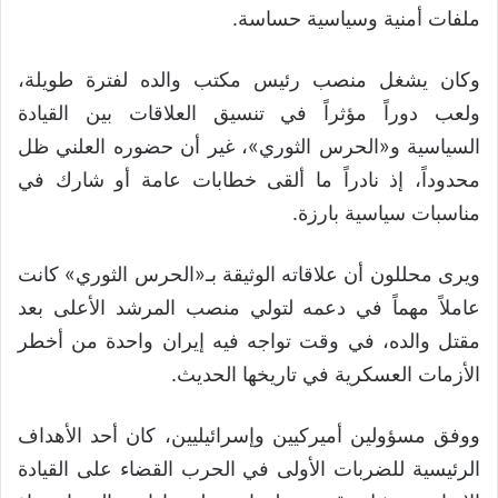
ملفات أمنية وسياسية حساسة.
وكان يشغل منصب رئيس مكتب والده لفترة طويلة،
ولعب دوراً مؤثراً في تنسيق العلاقات بين القيادة
السياسية و«الحرس الثوري»، غير أن حضوره العلني ظل
محدوداً، إذ نادراً ما ألقى خطابات عامة أو شارك في
مناسبات سياسية بارزة.
ويرى محللون أن علاقاته الوثيقة بـ«الحرس الثوري» كانت
عاملاً مهماً في دعمه لتولي منصب المرشد الأعلى بعد
مقتل والده، في وقت تواجه فيه إيران واحدة من أخطر
الأزمات العسكرية في تاريخها الحديث.
ووفق مسؤولين أميركيين وإسرائيليين، كان أحد الأهداف
الرئيسية للضربات الأولى في الحرب القضاء على القيادة