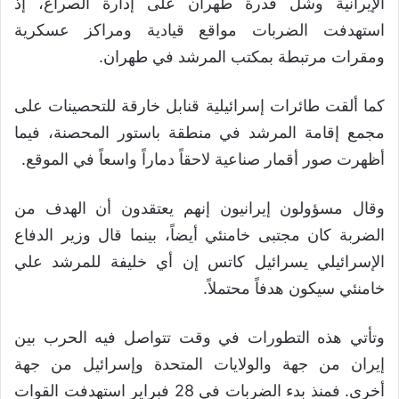
الإيرانية وشل قدرة طهران على إدارة الصراع، إذ
استهدفت الضربات مواقع قيادية ومراكز عسكرية
ومقرات مرتبطة بمكتب المرشد في طهران.
كما ألقت طائرات إسرائيلية قنابل خارقة للتحصينات على
مجمع إقامة المرشد في منطقة باستور المحصنة، فيما
أظهرت صور أقمار صناعية لاحقاً دماراً واسعاً في الموقع.
وقال مسؤولون إيرانيون إنهم يعتقدون أن الهدف من
الضربة كان مجتبى خامنئي أيضاً، بينما قال وزير الدفاع
الإسرائيلي يسرائيل كاتس إن أي خليفة للمرشد علي
خامنئي سيكون هدفاً محتملاً.
وتأتي هذه التطورات في وقت تتواصل فيه الحرب بين
إيران من جهة والولايات المتحدة وإسرائيل من جهة
أخرى. فمنذ بدء الضربات في 28 فبراير استهدفت القوات