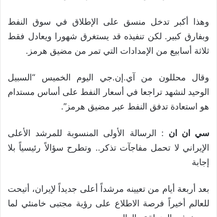
وهذا أكبر تدخل منسق على الإطلاق في سوق النفط
وبفارق كبير. لكن تنفيذه قد يستغرق شهورا ويعادل فقط
ثلاثة أسابيع من الإمدادات التي تمر من مضيق هرمز.
وقال محللون من آي.إن.جي اليوم الخميس “السبيل
الوحيد لنشهد تراجعا في أسعار النفط على أساس مستدام
هو استعادة تدفق النفط عبر مضيق هرمز”.
سي ان ان
: الرسالة الأولى المنسوبة للمرشد الأعلى
الإيراني لا تحمل مفاجآت تذكر.. وتطرح سؤالاً رئيسياً بلا
إجابة
بعد أربعة أيام من تعيينه مرشداً أعلى جديداً لإيران، أتيحت
للعالم أخيراً فرصة الاطلاع على رؤية مجتبى خامنئي لما