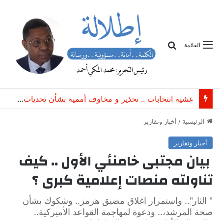
بحث
القائمة
عشية انتخابات .. تحذير و مخاوف أممية بشأن تحديات سياسية وأمنية في جنوب السودان
الرئيسية
/
أخبار وتقارير
أخبار وتقارير
بيان مجتبى خامنئي الأول .. كيف
تناولته منصات إعلامية كبرى ؟
" الثار".. واستمرار اغلاق مضيق هرمز.. وشكوك بشأن
صحة المرشد،.. ودعوة لمهاجمة القواعد الأميركية..