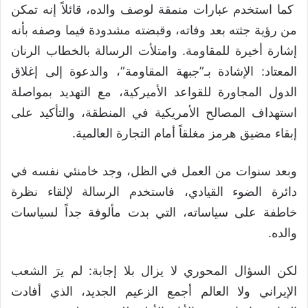
كما استخدم عبارات منمقة لوصف والده، قائلاً إنه تمكن
من رؤية جثته بعد وفاته، وقبضته مشدودة فيما وصفه بأنه
إشارة أخيرة للمقاومة. وامتلأت الرسالة بالخطاب الرنان
المعتاد: الإشادة بـ”جبهة المقاومة”، والدعوة إلى إغلاق
الدول المجاورة للقواعد الأميركية، مع التهديد بمواصلة
استهداف المصالح الأمريكية في المنطقة، والتأكيد على
إبقاء مضيق هرمز مغلقاً أمام التجارة العالمية.
وبعد سنوات من العمل في الظل، وجد خامنئي نفسه في
دائرة الضوء القيادي، فاستخدم الرسالة لإلقاء نظرة
خاطفة على سياساته، التي بدت مألوفة جداً لسياسات
والده.
لكن السؤال المحوري لا يزال بلا إجابة: لم يرَ الشعب
الإيراني ولا العالم أجمع الزعيم الجديد، الذي أفادت