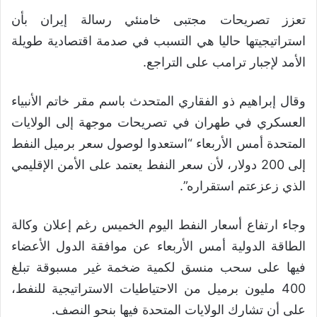
تعزز تصريحات مجتبى خامنئي رسالة إيران بأن
استراتيجيتها حاليا هي التسبب في صدمة اقتصادية طويلة
الأمد لإجبار ترامب على التراجع.
وقال إبراهيم ذو الفقاري المتحدث باسم ‌مقر خاتم الأنبياء
العسكري في طهران في تصريحات موجهة إلى الولايات
المتحدة أمس الأربعاء “استعدوا لوصول سعر برميل النفط
إلى 200 دولار، لأن سعر النفط يعتمد على الأمن الإقليمي
الذي زعزعتم استقراره”.
وجاء ارتفاع أسعار النفط اليوم الخميس رغم إعلان وكالة
الطاقة الدولية أمس الأربعاء عن موافقة الدول الأعضاء
فيها على سحب منسق لكمية ضخمة غير مسبوقة تبلغ
400 مليون برميل من الاحتياطيات الاستراتيجية للنفط،
على أن تشارك الولايات المتحدة فيها بنحو النصف.