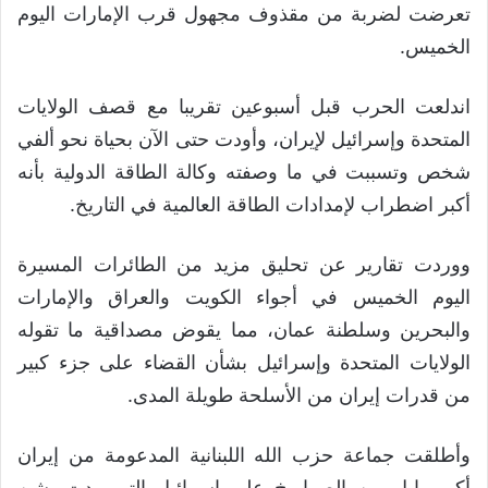
تعرضت لضربة من مقذوف مجهول قرب الإمارات اليوم
الخميس.
اندلعت الحرب قبل أسبوعين تقريبا مع قصف الولايات
المتحدة وإسرائيل لإيران، وأودت حتى الآن بحياة نحو ألفي
شخص وتسببت في ما وصفته وكالة الطاقة الدولية بأنه
أكبر اضطراب لإمدادات الطاقة العالمية في التاريخ.
ووردت تقارير عن تحليق مزيد من الطائرات المسيرة
اليوم الخميس في أجواء الكويت والعراق والإمارات
والبحرين وسلطنة عمان، مما يقوض مصداقية ما تقوله
الولايات المتحدة وإسرائيل بشأن القضاء على جزء كبير
من قدرات إيران من الأسلحة طويلة المدى.
وأطلقت جماعة حزب الله اللبنانية المدعومة من إيران
أكبر وابل من الصواريخ على إسرائيل التي ردت بشن