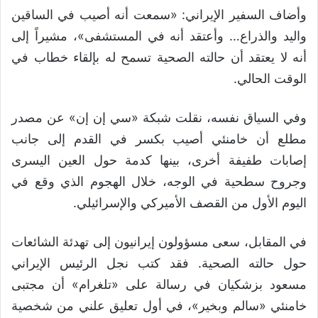
وأضاف السفير الإيراني: «سمعت أنه أصيب في الساقين
واليد والذراع… وأعتقد أنه في المستشفى»، مشيراً إلى
أنه لا يعتقد أن حالته الصحية تسمح له بإلقاء خطاب في
الوقت الحالي.
وفي السياق نفسه، نقلت شبكة «سي إن إن» عن مصدر
مطلع أن خامنئي أصيب بكسر في القدم إلى جانب
إصابات طفيفة أخرى، بينها كدمة حول العين اليسرى
وجروح سطحية في الوجه، خلال الهجوم الذي وقع في
اليوم الأول من القصف الأميركي والإسرائيلي.
في المقابل، سعى مسؤولون إيرانيون إلى تهدئة الشائعات
حول حالته الصحية. فقد كتب نجل الرئيس الإيراني
مسعود بزشكيان في رسالة على «تلغرام» أن مجتبى
خامنئي «سالم وبخير»، في أول تعليق علني من شخصية