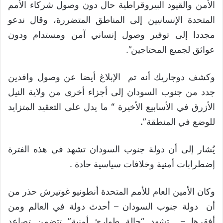
الأمن والقيود البيروقراطية حال دون وصول شركاء الأمم
المتحدة الإنسانيين إلى المناطق المتضررة، وقال ندعو
مجددا إلى توفير وصول إنساني آمن ومستدام ودون
عوائق لجميع المحتاجين”.
وكشف دوجاريك أنه تم الإبلاغ أيضا عن وصول وافدين
جدد من جنوب السودان إلى أجزاء أخرى من ولاية النيل
الأزرق في الأسابيع الأخيرة
“
ما يدل على التعقيد المتزايد
للوضع في المنطقة”
.
يُشار إلى أن دولة جنوب السودان تشهد في هذه الفترة
إضطرابات أمنية وخلافات سياسية حادة .
وكان الأمين العام للأمم المتحدة أنطونيو غوتيرش حذر من
أن دولة جنوب السودان – أحدث دولة في العالم ومن
أفقرها – تشهد “حالة طوارئ أمنية” تتضمن تصاعد