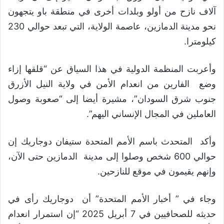
آلاف نازح من أولو وبلدات أخرى في منطقة باو يتجهون
نحو مدينة الدمازين، عاصمة الولاية، التي تبعد حوالي 230
كيلومترا.
وأعربت المنظمة الدولية في هذا السياق عن “قلقها إزاء
وضع الفارين من انعدام الأمن في ولاية النيل الأزرق
جنوب شرق السودان”، مشيرة أيضا إلى “صعوبة وصول
العاملين في المجال الإنساني اليهم”.
وأكد المتحدث باسم الأمم المتحدة ستيفان دوجاريك إن
حوالي 600 شخص وصلوا إلى مدينة الدمازين حتى الآن،
وإنهم يقيمون في موقع للنازحين.
وجاء في ” أخبار الأمم المتحدة” أن دوجاريك رأى في
حديثه للصحافيين في 7 أبريل 2025 “إن استمرار انعدام