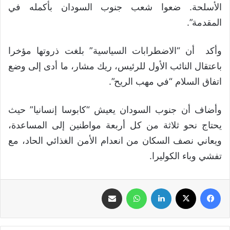
الأسلحة. ضعوا شعب جنوب السودان بأكمله في
المقدمة”.
وأكد أن “الاضطرابات السياسية” بلغت ذروتها مؤخرا
باعتقال النائب الأول للرئيس، ريك مشار، ما أدى إلى وضع
اتفاق السلام “في مهب الريح”.
وأضاف أن جنوب السودان يعيش “كابوسا إنسانيا” حيث
يحتاج نحو ثلاثة من كل أربعة مواطنين إلى المساعدة،
ويعاني نصف السكان من انعدام الأمن الغذائي الحاد، مع
تفشي وباء الكوليرا.
فيسبوك
‫X
لينكدإن
واتساب
مشاركة عبر البريد