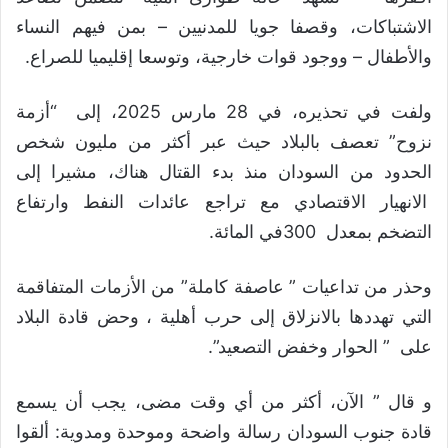
الاشتباكات، وقصفا جويا للمدنيين – بمن فيهم النساء
والأطفال – ووجود قوات خارجية، وتوسعا إقليميا للصراع.
ولفت في تحذيره، في 28 مارس 2025، إلى “أزمة
نزوح” تعصف بالبلاد حيث عبر أكثر من مليون شخص
الحدود من السودان منذ بدء القتال هناك، مشيرا إلى
الانهيار الاقتصادي مع تراجع عائدات النفط وارتفاع
التضخم بمعدل 300في المائة.
وحذر من تداعيات ” عاصفة كاملة” من الأزمات المتفاقمة
التي تهددها بالانزلاق إلى حرب أهلية ، وحض قادة البلاد
على ” الحوار وخفض التصعيد”.
و قال ” الآن، أكثر من أي وقت مضى، يجب أن يسمع
قادة جنوب السودان رسالة واضحة وموحدة ومدوية: ألقوا