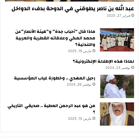
عبد الله بن ناصر يطوقني في الدوحة بدفء الدواخل
فبراير 27, 2025
ماذا قال “أحباب جدة” و”هيئة الأنصار”عن
محمد المكي وعلاقاته القطرية والعربية
واللندنية؟
مارس 19, 2025
لماذا هذه الإطلالة الإلكترونية؟
نوفمبر 23, 2024
رحيل المهدي .. وخطورة غياب المؤسسية
نوفمبر 26, 2024
من هو عبد الرحمن العطية .. صديقي التاريخي
؟
مارس 15, 2025