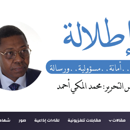
مقالات
مقابلات تلفزيونية
لقاءات إذاعية
صور
شهادا