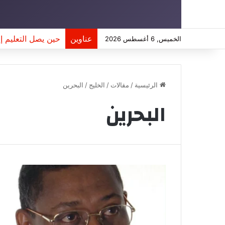
عناوين
حين يصل التعليم 
الخميس, 6 أغسطس 2026
الرئيسية
/
مقالات
/
الخليج
/
البحرين
البحرين