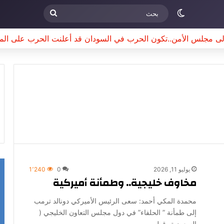
الوضع المظلم
بحث
إلى مجلس الأمن..تكون الحرب في السودان قد أعلنت الحرب على الم
يوليو 11, 2026
0
1٬240
مخاوف خليجية.. وطمأنة أميركية
محمدة المكي أحمد: سعى الرئيس الأميركي دونالد ترمب
إلى طمأنة ” الحلفاء” في دول مجلس التعاون الخليجي (
السعودية، قطر…