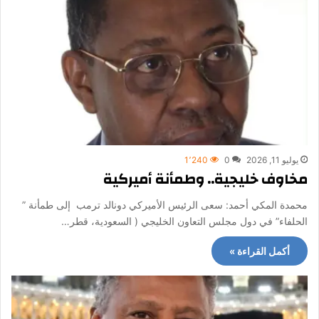
يوليو 11, 2026
0
1٬240
مخاوف خليجية.. وطمأنة أميركية
محمدة المكي أحمد: سعى الرئيس الأميركي دونالد ترمب إلى طمأنة ”
الحلفاء” في دول مجلس التعاون الخليجي ( السعودية، قطر…
أكمل القراءة »