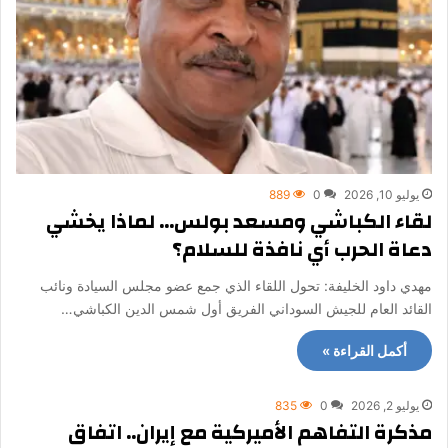
يوليو 10, 2026
0
889
لقاء الكباشي ومسعد بولس… لماذا يخشي
دعاة الحرب أي نافذة للسلام؟
​مهدي داود الخليفة: تحول اللقاء الذي جمع عضو مجلس السيادة ونائب
القائد العام للجيش السوداني الفريق أول شمس الدين الكباشي…
أكمل القراءة »
يوليو 2, 2026
0
835
مذكرة التفاهم الأميركية مع إيران.. اتفاق