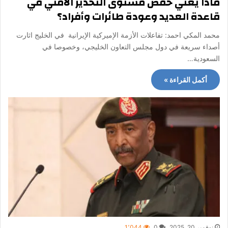
ماذا يعني خفض مستوى التحذير الأمني في
قاعدة العديد وعودة طائرات وأفراد؟
محمد المكي احمد: تفاعلات الأزمة الإميركية الإيرانية في الخليج اثارت
أصداء سريعة في دول مجلس التعاون الخليجي، وخصوصا في
السعودية…
أكمل القراءة »
نوفمبر 20, 2025
0
1٬044