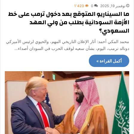
نوفمبر 19, 2025
0
1٬423
ما السيناريو المتوقع بعد دخول ترمب على خط
الأزمة السودانية بطلب من ولي العهد
السعودي؟
محمد المكي أحمد: أثار الإعلان التاريخي المهم، والحيوي لرئيس الأميركي
دونالد ترمب، اليوم، بشأن سعيه لوقف الحرب في السودان أصداء…
أكمل القراءة »