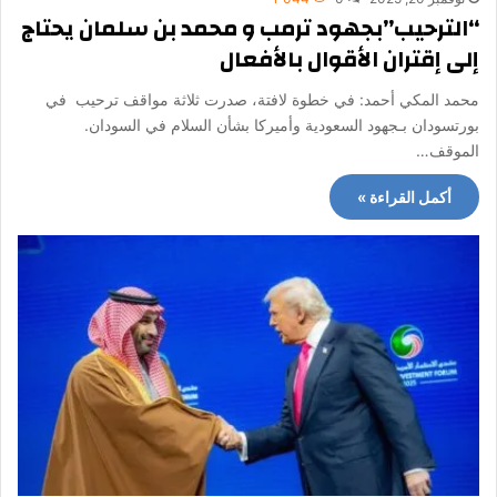
“الترحيب”بجهود ترمب و محمد بن سلمان يحتاج
إلى إقتران الأقوال بالأفعال
محمد المكي أحمد: في خطوة لافتة، صدرت ثلاثة مواقف ترحيب في
بورتسودان بـجهود السعودية وأميركا بشأن السلام في السودان.
الموقف…
أكمل القراءة »