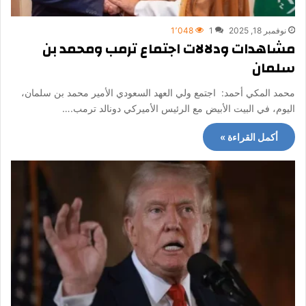
نوفمبر 18, 2025
1
1٬048
مشاهدات ودلالات اجتماع ترمب ومحمد بن
سلمان
محمد المكي أحمد: اجتمع ولي العهد السعودي الأمير محمد بن سلمان،
اليوم، في البيت الأبيض مع الرئيس الأميركي دونالد ترمب.…
أكمل القراءة »