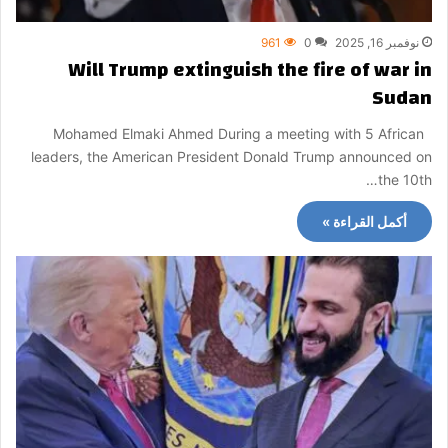
نوفمبر 16, 2025
0
961
Will Trump extinguish the fire of war in
Sudan
Mohamed Elmaki Ahmed During a meeting with 5 African
leaders, the American President Donald Trump announced on
the 10th…
أكمل القراءة »