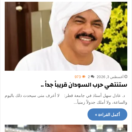
أغسطس 3, 2026
2
973
ستنتهي حرب السودان قريباً جداً ..
د. عادل سهل أستاذ في جامعة قطر: لا أعرف متى سيحدث ذلك باليوم
والساعة، ولا أملك جدولاً زمنياً…
أكمل القراءة »