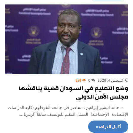
أغسطس 4, 2026
0
891
وضع التعليم في السودان قضية يناقشها
مجلس الأمن الدولي
د. حامد البشير إبراهيم : محاضر في جامعة الخرطوم (كلية الدراسات
الإقتصادية الإجتماعية) الممثل المقيم لليونسيف سابقاً (اريتريا،…
أكمل القراءة »