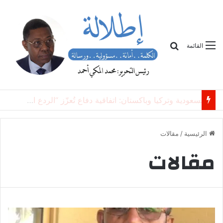
بحث
القائمة
تسوية شعبية أم هبوط ناعم؟
الرئيسية
/
مقالات
مقالات