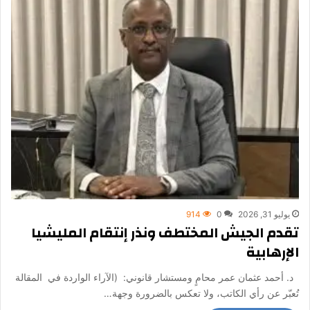
يوليو 31, 2026
0
914
تقدم الجيش المختطف ونذر إنتقام المليشيا
الإرهابية
د. أحمد عثمان عمر محامٍ ومستشار قانوني: (الآراء الواردة في المقالة
تُعبّر عن رأي الكاتب، ولا تعكس بالضرورة وجهة…