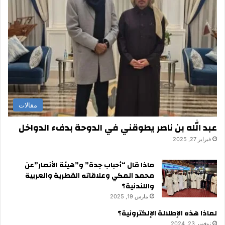
مقالات
عبد الله بن ناصر يطوقني في الدوحة بدفء الدواخل
فبراير 27, 2025
ماذا قال “أحباب جدة” و”هيئة الأنصار”عن
محمد المكي وعلاقاته القطرية والعربية
واللندنية؟
مارس 19, 2025
لماذا هذه الإطلالة الإلكترونية؟
نوفمبر 23, 2024