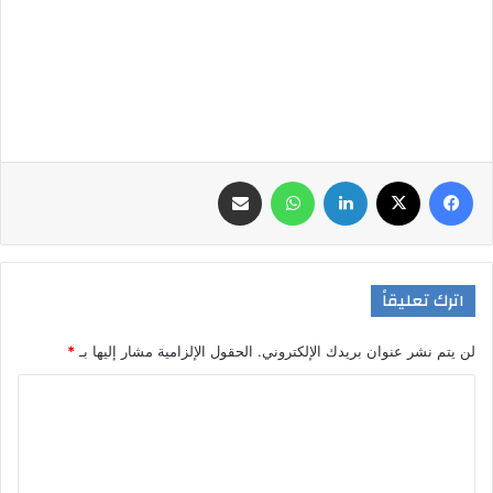
فيسبوك
‫X
لينكدإن
واتساب
مشاركة عبر البريد
اترك تعليقاً
لن يتم نشر عنوان بريدك الإلكتروني.
الحقول الإلزامية مشار إليها بـ
*
ا
ل
ت
ع