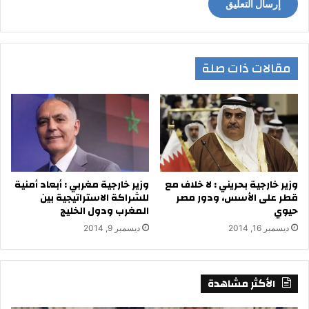
مقالات ذات صلة
وزير خارجية بحريني : لا خلاف مع
وزير خارجية مغربي : أبعاد أمنية
قطر على الأسس، ودور مصر
للشراكة الاستراتيجية بين
حيوي
المغرب ودول الخليج
ديسمبر 16, 2014
ديسمبر 9, 2014
الأكثر مشاهدة