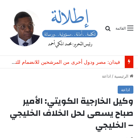
بحث
القائمة
فيدان: مصر ودول أخرى من المرشحين للانضمام للتحالف التركي السعودي الباكستاني
الرئيسية
/
اذاعة
اذاعة
وكيل الخارجية الكويتي: الأمير
صباح يسعى لحل الخلاف الخليجي
– الخليجي