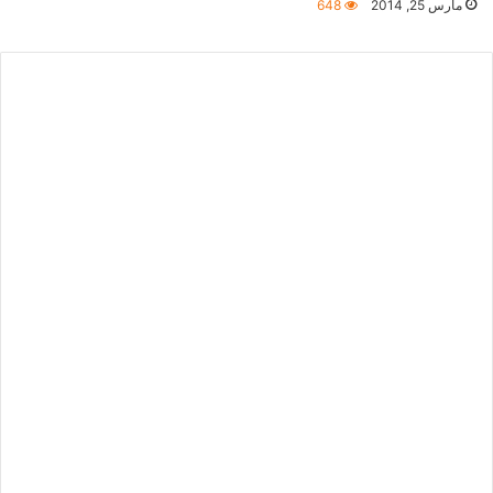
مارس 25, 2014
648