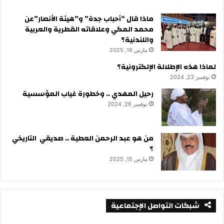
ماذا قال “أحباب جدة” و”هيئة الأنصار”عن
محمد المكي وعلاقاته القطرية والعربية
واللندنية؟
مارس 19, 2025
لماذا هذه الإطلالة الإلكترونية؟
نوفمبر 23, 2024
رحيل المهدي .. وخطورة غياب المؤسسية
نوفمبر 26, 2024
من هو عبد الرحمن العطية .. صديقي التاريخي
؟
مارس 15, 2025
شبكات التواصل الإجتماعية