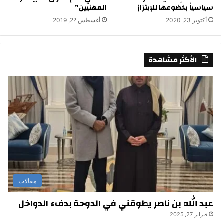
سياسياً بخضوعها للإبتزاز
المهنيين”
أكتوبر 23, 2020
أغسطس 22, 2019
الأكثر مشاهدة
مقالات
عبد الله بن ناصر يطوقني في الدوحة بدفء الدواخل
فبراير 27, 2025