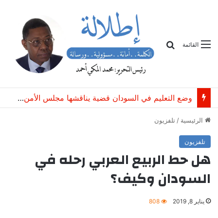
بحث
القائمة
وضع التعليم في السودان قضية يناقشها مجلس الأمن الدولي
الرئيسية
/
تلفزيون
تلفزيون
هل حط الربيع العربي رحله في
السودان وكيف؟
يناير 8, 2019
808