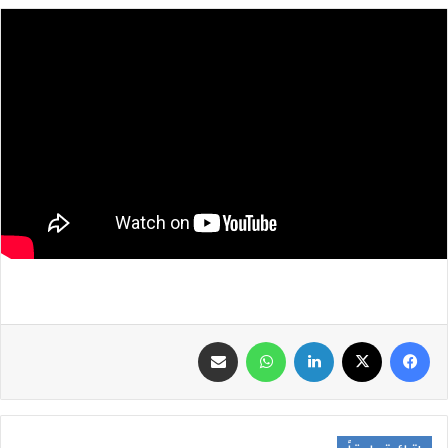
فيسبوك
‫X
لينكدإن
واتساب
مشاركة عبر البريد