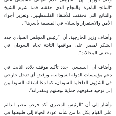
“النتائج الباهرة والنجاح الذي حققته قمة شرم الشيخ
والنتائج التى تحققت للأشقاء الفلسطينين. وتعزيز أجواء
الأمن والاستقرار والسلام في المنطقة بأسرها” .
وأضاف وزير الخارجية، أن “رئيس المجلس السيادي جدد
الشكر لمصر على مواقفها الثابتة تجاه السودان في
مختلف المجالات”.
وأضاف أن” السيسي جدد تأكيد موقف بلاده الثابت في
دعم مؤسسات الدولة السودانية، ورفض أي تدخل خارجي
في الشؤون الداخلية للسودان، كما دعا اشقائه السودانيين
إلى توحيد صفوفهم حماية لوطنهم ومقدراته”.
وأشار إلى أن “الرئيس المصري أكد حرص مصر الدائم
على القيام بكل ما من شأنه عودة الحياة إلى طبيعتها في