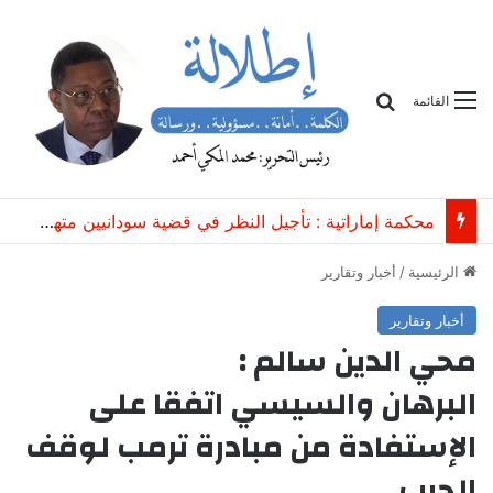
بحث
القائمة
محكمة إماراتية : تأجيل النظر في قضية سودانيين متهمين بـ”الاتجار غير المشروع بعتاد عسكري”
الرئيسية
/
أخبار وتقارير
أخبار وتقارير
محي الدين سالم :
البرهان والسيسي اتفقا على
الإستفادة من مبادرة ترمب لوقف
الحرب