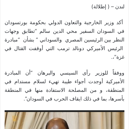
لندن – ( إطلالة)
أكد وزير الخارجية والتعاون الدولي بحكومة بورتسودان
في السودان السفير محي الدين سالم “تطابق وجهات
النظر بين الرئيسين المصري والسوداني ” بشأن “مبادرة
الرئيس الأميركي دونالد ترمب التي أوقفت القتال في
غزة”،.
ووفقاً للوزير رأى السيسي والبرهان “أن المبادرة
الأميركية أوجدت أجواء طيبة تهيء لسلام مستدام في
المنطقة، و من المصلحة الاستفادة منها في المنطقة
بأسرها، بما في ذلك ايقاف الحرب في السودان”.
مشغل
الفيديو