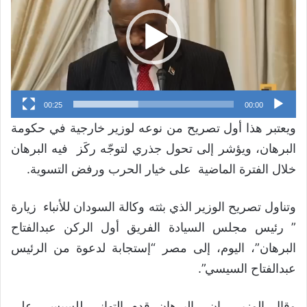
00:25
00:00
ويعتبر هذا أول تصريح من نوعه لوزير خارجية في حكومة
البرهان، ويؤشر إلى تحول جذري لتوجّه ركَز فيه البرهان
خلال الفترة الماضية على خيار الحرب ورفض التسوية.
وتناول تصريح الوزير الذي بثته وكالة السودان للأنباء زيارة
” رئيس مجلس السيادة الفريق أول الركن عبدالفتاح
البرهان”، اليوم، إلى مصر “إستجابة لدعوة من الرئيس
عبدالفتاح السيسي”.
وقال الوزير إن البرهان قدم التهاني للسيسي على