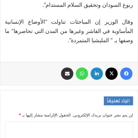
ربوع السودان وتحقيق السلام المستدام”.
وقال الوزير إن المباحثات تناولت “الأوضاع الإنسانية
المأساوية في الفاشر وغيرها من المدن التي تحاصرها” ما
وصفها بـ ” المليشيا المتمردة”.
فيسبوك
‫X
لينكدإن
واتساب
مشاركة عبر البريد
اترك تعليقاً
لن يتم نشر عنوان بريدك الإلكتروني.
الحقول الإلزامية مشار إليها بـ
*
ا
ل