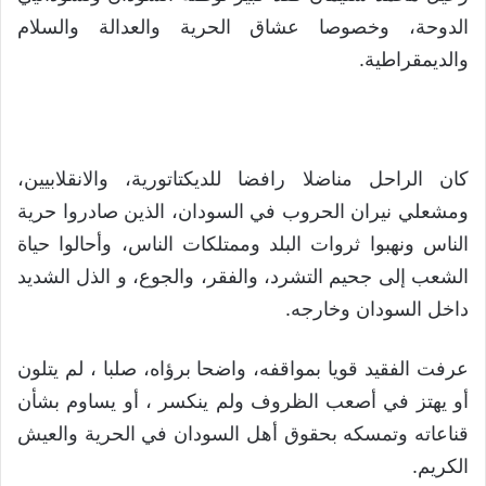
الدوحة، وخصوصا عشاق الحرية والعدالة والسلام
والديمقراطية.
كان الراحل مناضلا رافضا للديكتاتورية، والانقلابيين،
ومشعلي نيران الحروب في السودان، الذين صادروا حرية
الناس ونهبوا ثروات البلد وممتلكات الناس، وأحالوا حياة
الشعب إلى جحيم التشرد، والفقر، والجوع، و الذل الشديد
داخل السودان وخارجه.
عرفت الفقيد قويا بمواقفه، واضحا برؤاه، صلبا ، لم يتلون
أو يهتز في أصعب الظروف ولم ينكسر ، أو يساوم بشأن
قناعاته وتمسكه بحقوق أهل السودان في الحرية والعيش
الكريم.