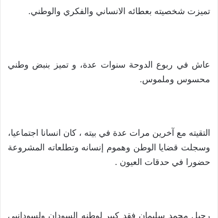
تميزت شخصيته بعطائه الانساني والفكري والوطني.
عاش في ربوع الدوحة سنوات عدة، و تميز بنبض وطني
محسوس وملموس.
التقيته مع آخرين مرات عدة في بيته ، كان انسانا اجتماعيا،
وسجلت قضايا الوطن وهموم إنسانه وتطلعاته المشروعة
حضورا في حدقات العيون .
رحيل محمد سليمان فقد كبير لوطنه السودان ولسودانيي