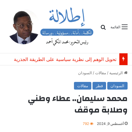
بحث
القائمة
تحويل الوهم إلى نظرية سياسية على الطريقة الجذرية
الرئيسية
/
مقالات
/
السودان
السودان
قطر
مقالات
محمد سليمان.. عطاء وطني
وصلابة موقف
أغسطس 9, 2024
792