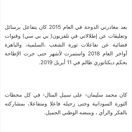
بعد مغادرتي الدوحة في العام 2015 كان يتفاعل برسائل
وتعليقات عن إطلالاتي في تلفزيون( بي بي سي) وقنوات
فضائية عن تفاعلات ثورة الشعب ،السلمية، والباهرة
أواخر العام 2018 واستمرت لأشهر حتى جرت الإطاحة
بحكم ديكتاتوري ظالم في 11 أبريل 2019.
كان محمد سليمان- على سبيل المثال- في كل محطات
الثورة السودانية وحتى رحيله فاعلا ومتفاعلا، بمشاركته
بالفكر والرأي ، وبنبضه الوطني الجميل.