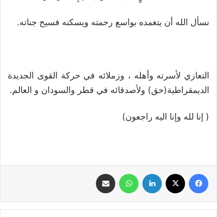
نسأل الله أن يتغمده بواسع رحمته ويسكنه فسيح جناته.
التعازي لأسرته وأهله ، وزملائه في حركة القوى الجديدة
الديمقراطية(حق) ولأصدقائه في قطر والسودان و العالم.
( إنا لله وإنا اليه راجعون)
فيسبوك
‫X
لينكدإن
واتساب
مشاركة عبر البريد