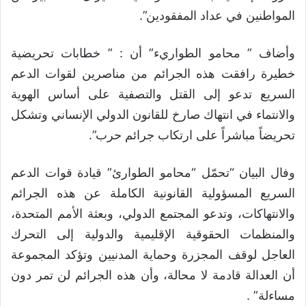
المواطنين في عداد المفقودين”.
وأضاف ” محامو الطواريء” أن : ” خطابات تحريضية
خطيرة رافقت هذه الجرائم من مناصرين لقوات الدعم
السريع تدعو إلى القتل والتصفية على أساس الهوية
والانتماء في انتهاك صارخ للقانون الدولي الإنساني وتشكل
تحريضاً مباشراً على ارتكاب جرائم حرب”.
وفال البيان “تحمّل “محامو الطوارئ” قيادة قوات الدعم
السريع المسؤولية القانونية الكاملة عن هذه الجرائم
والانتهاكات، وتدعو المجتمع الدولي، وبعثة الأمم المتحدة،
والمنظمات الحقوقية الإقليمية والدولية إلى التحرك
العاجل لوقف المجزرة وحماية المدنيين وتؤكد المجموعة
أن العدالة قادمة لا محالة، وأن هذه الجرائم لن تمر دون
مساءلة” .