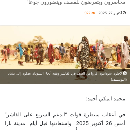
محاصرون ويتعرضون للقصف ويتضورون جوعاً"
أكتوبر 27, 2025
927
لاجئون سودانيون فروا من العنف في الفاشر وبقية أنحاء السودان يصلون إلى تشاد
(اليونيسف)
محمد المكي أحمد:
في أعقاب سيطرة قوات “الدعم السريع على الفاشر”
أمس 26 أكتوبر 2025 واستعادتها قبل أيام مدينة بارا