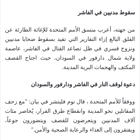
سقوط مدنيين في الفاشر
من جهته، أعرب منسق الأمم المتحدة للإغاثة الطارئة عن
القلق البالغ إزاء التقارير التي تفيد بسقوط ضحايا مدنيين
ونزوح قسري في ظل تصاعد القتال في الفاشر، عاصمة
ولاية شمال دارفور في السودان، حيث اجتاح القصف
المكثف والهجمات البرية المدينة.
دعوة لوقف النار في الفاشر ودارفور والسودان
ووفقاً للأمم المتحدة ، قال توم فليتشر في بيان: “مع زحف
المقاتلين نحو المدينة وانقطاع طرق الفرار، يُحاصر مئات
آلاف المدنيين ويتعرضون للقصف ويتضورون جوعاً،
ويفتقرون إلى الغذاء والرعاية الصحية والأمن.”