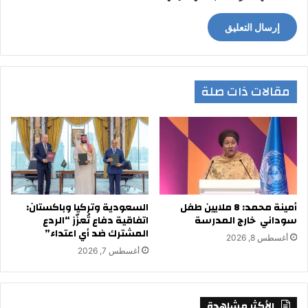
مقالات ذات صلة
أمينة محمد: 8 ملايين طفل
السعودية وتركيا وباكستان:
سوداني خارج المدرسة
اتفاقية دفاع تُعزّز “الردع
المشترك ضد أي اعتداء”
أغسطس 8, 2026
أغسطس 7, 2026
الأكثر مشاهدة