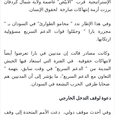
الإستراتيجية قرب “الأُبيّض” عاصمة ولاية شمال كردفان
برزت أزمة إنتهاكات صارخة لحقوق الإنسان.
وفي هذا الإطار ندد ” محامو الطوارئ” في السودان بـ ”
مجزرة بارا ” وحمّلوا قوات الدعم السريع مسؤولية
ارتكابها.
وكانت مصادر قالت إن مدنيين في بارا تعرضوا أيضاً
لانتهاكات حقوقية في الفترة التي استعاد فيها الجيش
المدينة من ” الدعم السريع” في وقت سابق، بتهمة ”
التعاون مع الدعم السريع”، ما يؤشر إلى أن المدنيين هم
ضحايا طرفي الحرب البشعة في السودان.
دعوة لوقف التدخل الخارجي
وفي أحدث موقف دولي، دعت الأمم المتحدة إلى وقف