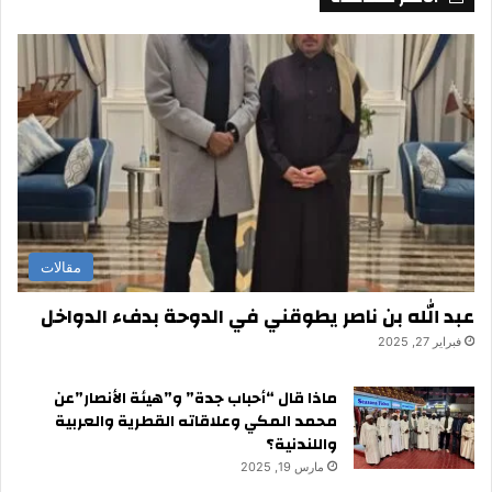
مقالات
عبد الله بن ناصر يطوقني في الدوحة بدفء الدواخل
فبراير 27, 2025
ماذا قال “أحباب جدة” و”هيئة الأنصار”عن
محمد المكي وعلاقاته القطرية والعربية
واللندنية؟
مارس 19, 2025