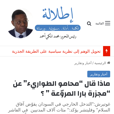
بحث
القائمة
تحويل الوهم إلى نظرية سياسية على الطريقة الجذرية
الرئيسية
/
أخبار وتقارير
أخبار وتقارير
ماذا قال “محامو الطواريء” عن
“مجزرة بارا المروّعة ” ؟
غوتيرش:"التدخل الخارجي في السودان يقوّض آفاق
السلام" وفليتشر يؤكد:" مئات آلاف المدنيين في الفاشر