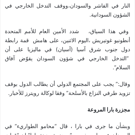
النار في الفاشر والسودان،ووقف التدخل الخارجي في
الشؤون السودانية.
وفي هذا السياق، شدد الأمين العام للأمم المتحدة
أنطونيو غوتيريش ،اليوم الاثنين، على هامش قمة رابطة
دول جنوب شرق آسيا (آسيان) في ماليزيا على أن
“التدخل الخارجي في شؤون السودان يقوّض آفاق
السلام”.
وقال:” يجب على المجتمع الدولي أن يطالب الدول بوقف
تزويد طرفي النزاع بالأسلحة” وفقا لوكالة رويترز للأخبار.
مجزرة بارا المروعة
وبشأن ما جرى في بارا ، قال “محامو الطواريء” في