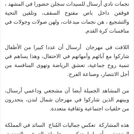
نجمات نادي أرسنال للسيدات سجلن حضورا في المشهد ،
فوقفن داخل باص مفتوح السقف، وتلقين التحية
والتشجيع ، هن نجمات مبدعات، ولهن صولات وجولات في
منافسات كرة القدم.
اللافت في مهرجان أرسنال أن عددا كبيرا من الأطفال
شاركوا مع آبائهم وأمهاتهم في الاحتفال، وهذا يساهم في
تنمية روح جماعية، تعشق الرياضة وتهوى المنافسة من
أجل الانتصار، وصناعة الفرح.
من المشاهد الجميلة أيضا أن مشجعي وداعمي أرسنال،
وبينهم الذين شاركوا في مهرجان شمال لندن، ينحدرون
من خلفيات اجتماعية وثقافية متعددة.
هذه المشاركة تعكس جماليات المُناخ السائد في المملكة
المتحدة ، أي إنها تعكس خارطة التنوع، والتعددية،