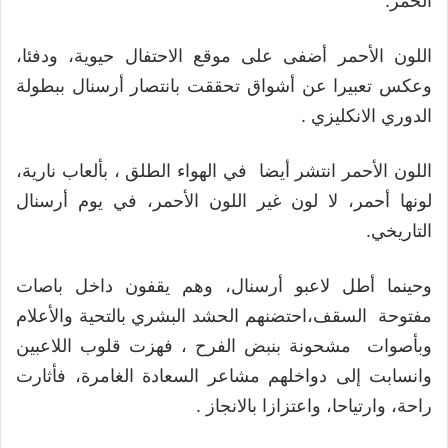
الحُمر.
اللون الأحمر أضفى على موقع الاحتفال حيوية، ودفئا،
وعكس تعبيرا عن أشواق تحققت بانتصار أرسنال ببطولة
الدوري الانكليزي .
اللون الأحمر انتشر أيضا في الهواء الطلق ، بألعاب نارية،
لونها أحمر، لا لون غير اللون الأحمر، في يوم أرسنال
التاريخي.
وحينما أطل لاعبو أرسنال، وهم يقفون داخل باصات
مفتوحة السقف،احتضنهم الحشد البشري بالتحية والأعلام
وبأصوات مشحونة بنبض الفرح ، فهزت قلوب اللاعبين
وانسابت إلى دواخلهم مشاعر السعادة الغامرة، فأثارت
راحة، وارتياحا، واعتزازا بالانجاز .