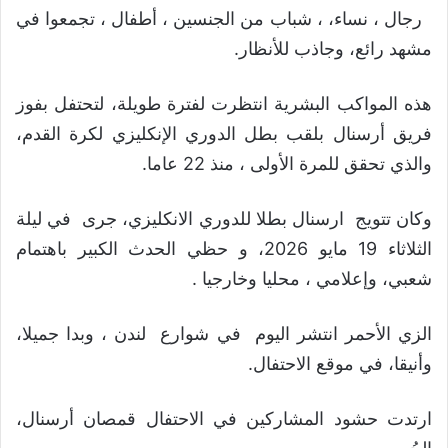
رجال ، نساء، ، شباب من الجنسين ، أطفال ، تجمعوا في
مشهد رائع، وجاذب للأنظار.
هذه المواكب البشرية انتظرت لفترة طويلة، لتحتفل بفوز
فريق أرسنال بلقب بطل الدوري الإنكليزي لكرة القدم،
والذي تحقق للمرة الأولى ، منذ 22 عاما.
وكان تتويج ارسنال بطلا للدوري الانكليزي، جرى في ليلة
الثلاثاء 19 مايو 2026، و حظي الحدث الكبير باهتمام
شعبي، وإعلامي ، محليا وخارجيا .
الزي الأحمر انتشر اليوم في شوارع لندن ، وبدا جميلا،
وأنيقا، في موقع الاحتفال.
ارتدت حشود المشاركين في الاحتفال قمصان أرسنال،