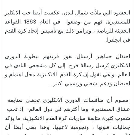
الحشود التي ملأت شمال لندن، عكست أيضا حب الانكليز
للمستديرة، فهم من وضعوا في العام 1863 القواعد
الحديثة للرياضة ، وتزامن ذلك مع تأسيس إتحاد كرة القدم
في انجلترا.
احتفال جماهير أرسنال بفوز فريقهم ببطولة الدوري
الانكليزي يُرسل رسالة فرح إلى كل مشجعي النادي في
العالم، و هي تقول إن كرة القدم الانكليزية محل اهتمام و
احتضان ودعم شعبي ورسمي كبير .
معلوم أن منافسات الدوري الانكليزي تحظى بمتابعة
عشاق المستديرة، وما أكثرهم في دول العالم، إذ تحب
شعوب كثيرة متابعة مباريات كرة القدم الانكليزية، ما يؤكد
جماليات فنونها ، ونجومية لاعبيها، وهذا يعني أيضا أن