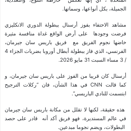
الجميلة، بكل أنواعها، وسماتها.
مشاهد الاحتفاء بفوز أرسنال ببطولة الدوري الانكليزي
فرضت وجودها على أرض الواقع غداة منافسة مثيرة
خاضها نجوم الفريق مع فريق باريس سان جيرمان،
الفرنسي، الذي فاز ببطولة أبطال أوروبا بضربات الجزاء 4
/ 3 مساء السبت 31 مايو 2026.
أرسنال كان قريبا من الفوز على باريس سان جيرمان، و
كما قالت CNN في هذا الشأن، فان “ركلات الترجيح
ابتسمت للنادي الباريسي”.
هذه حقيقة، لكنها لا تقلل من مكانة باريس سان جيرمان
في عالم المستديرة، فهو فريق أكد أنه قادر على حصد
البطولات، ويضم نجوما مبدعين.