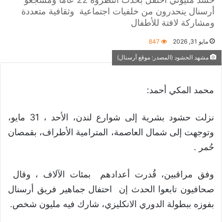
أرسنال ينحدرون من خلفيات اجتماعية وثقافية متعددة
ومشاركة لافتة للأطفال
مايو 31, 2026
847
مشهد الحشود (المصدر: موقع أرسنال)
محمد المكي أحمد:
نزلت حشود بشرية إلى شوارع لندن، الأحد ، 31 مايو،
وتوجهت إلى شمال العاصمة، المترامية الأطراف، بقمصان
حُمر .
وفق مراقبين، قُدرت أعدادهم بمئات الآلاف ، وقال
صحافيون تابعوا الحدث إن احتفال جماهير فريق أرسنال
بفوزه ببطولة الدوري الانكليزي، شارك فيه مليون شخص.