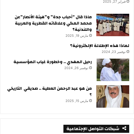
فبراير 27, 2025
ماذا قال “أحباب جدة” و”هيئة الأنصار”عن
محمد المكي وعلاقاته القطرية والعربية
واللندنية؟
مارس 19, 2025
لماذا هذه الإطلالة الإلكترونية؟
نوفمبر 23, 2024
رحيل المهدي .. وخطورة غياب المؤسسية
نوفمبر 26, 2024
من هو عبد الرحمن العطية .. صديقي التاريخي
؟
مارس 15, 2025
شبكات التواصل الإجتماعية