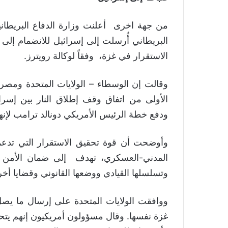
من جهة اخرى أعلنت وزارة الدفاع البريطا
البريطاني أُرسلت إلى إسرائيل للانضمام إلى 
الاستقرار في غزة، وفقاً لوكالة رويترز.
وقالت إن الوسطاء – الولايات المتحدة ومصر
الأولى من اتفاق وقف إطلاق النار بين إسرا
ودفع خطة الرئيس الأمريكي دونالد ترامب لإنهاء الح
وأوضحت أن قوة تحقيق الاستقرار التي تدعمه
المدني-العسكري، تهدف إلى ضمان الأمن في
وتسلسلها القيادي ووضعها القانوني وقضايا أخ
غزة نفسها. وقال مسؤولون أمريكيون إنهم يتحد