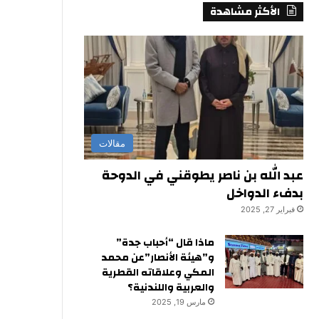
الأكثر مشاهدة
مقالات
عبد الله بن ناصر يطوقني في الدوحة
بدفء الدواخل
فبراير 27, 2025
ماذا قال “أحباب جدة”
و”هيئة الأنصار”عن محمد
المكي وعلاقاته القطرية
والعربية واللندنية؟
مارس 19, 2025