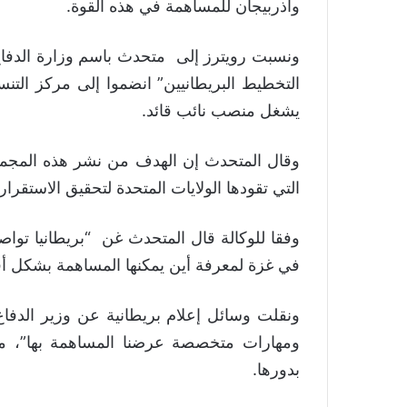
وأذربيجان للمساهمة في هذه القوة.
ونسبت رويترز إلى متحدث باسم وزارة الدفاع
التخطيط البريطانيين” انضموا إلى مركز التن
يشغل منصب نائب قائد.
وقال المتحدث إن الهدف من نشر هذه المجمو
التي تقودها الولايات المتحدة لتحقيق الاستقر
وفقا للوكالة قال المتحدث غن “بريطانيا تواص
في غزة لمعرفة أين يمكنها المساهمة بشكل أ
ونقلت وسائل إعلام بريطانية عن وزير الدفاع ج
ومهارات متخصصة عرضنا المساهمة بها”، مضي
بدورها.