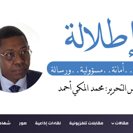
مقالات
مقابلات تلفزيونية
لقاءات إذاعية
صور
شهادا