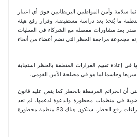
ا سلامة وأمن المواطنين البريطانيين فوق أي اعتبار
نظمة ما يُتخذ بعد دراسة مستفيضة. وقرار رفع هيئة
صدر بعد مشاورات مفصلة مع الشركاء في العمليات
رته مجموعة مراجعة الحظر التي تضم أعضاء من أنحاء
ا في إعادة تقييم القرارات المتعلقة بالحظر استجابة
 سريعا وحاسما لما هو في مصلحة الأمن القومي.
ي أن الجرائم المرتبطة بالحظر كما ينص عليه قانون
لك جرائم العضوية في منظمات محظورة والدعوة لدعمها، لم تعد
تنطبق على هيئة تحرير الشام.وأنه باكتمال إجراءات رفع الحظر، ستكون هناك 83 منظمة محظورة