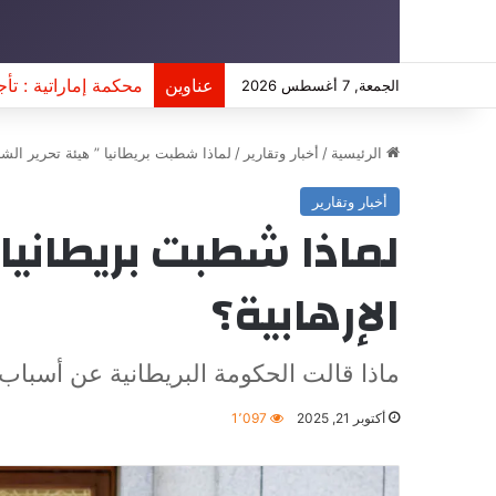
عناوين
حين يصل التعليم إل
الجمعة, 7 أغسطس 2026
الرئيسية
/
أخبار وتقارير
/
لماذا شطبت بريطانيا ” هيئة تحرير الشا
أخبار وتقارير
لماذا شطبت بريطانيا 
الإرهابية؟
ماذا قالت الحكومة البريطانية عن أسباب 
أكتوبر 21, 2025
1٬097