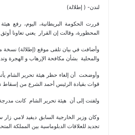
لندن- ( إطلالة)
قررت الحكومة البريطانية، اليوم، رفع هيئة
المحظورة، وقالت إن القرار يعني تعاونا أوثق 
وأضافت في بيان تلقى موقع (إطلالة) نسخة منه
والمحلية بشأن مكافحة الإرهاب و الهجرة وتدمي
وأوضحت أن إلغاء حظر هيئة تحرير الشام يأتي
قوات بقيادة الرئيس أحمد الشرع من إسقاط ن
ولفتت إلى أن هيئة تحرير الشام كانت مدرجة أصل
وكان وزير الخارجية السابق ديفيد لامي زار س
تجديد للعلاقات الدبلوماسية بين المملكة المتح