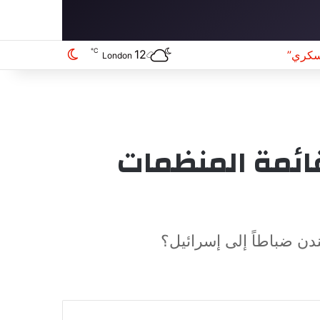
℃
12
تقبل
الوضع المظلم
London
 قائمة المنظمات
دن ضباطاً إلى إسرائيل؟