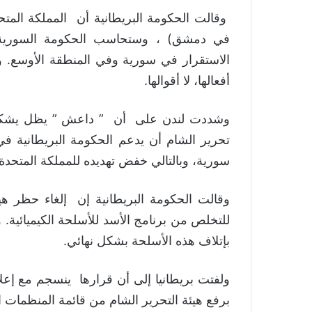
وقالت الحكومة البريطانية أن المملكة الم
في دمشق) ، وستحاسب الحكومة السورية ع
الاستقرار في سورية وفي المنطقة الأوسع. 
أفعالها، لا أقوالها.
وشددت لندن على أن ” داعش ” يظل يشكل ته
تحرير الشام أن يدعم الحكومة البريطانية ف
سورية، وبالتالي خفض تهديده للمملكة المتحدة.
وقالت الحكومة البريطانية إن إلغاء حظر ه
للتخلص من برنامج الأسد للأسلحة الكيميائية. 
بإتلاف هذه الأسلحة بشكل نهائي.
ولفتت بريطانيا إلى أن قرارها ينسجم مع إعل
برفع هيئة التحرير الشام من قائمة المنظمات الإ