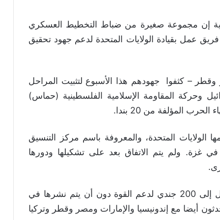
نية إن مجموعة صغيرة من ضباط التخطيط العسكري
فريق عمل بقيادة الولايات المتحدة لدعم جهود تحقيق
 وقطر – كثفوا جهودهم هذا الأسبوع لتثبيت المراحل
ئيل وحركة المقاومة الإسلامية الفلسطينية (حماس)
رب المؤلفة من 20 بندا.
ا الولايات المتحدة، والمعروفة باسم مركز التنسيق
 غزة. ولم يتم الاتفاق بعد على تشكيلها ودورها
رى.
ووافقت الولايات المتحدة على إرسال ما يصل إلى 200 جندي لدعم القوة دون أن يتم نشرها في
ثون أيضا مع إندونيسيا والإمارات ومصر وقطر وتركيا