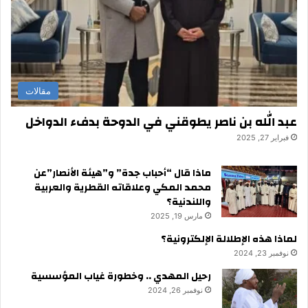
مقالات
عبد الله بن ناصر يطوقني في الدوحة بدفء الدواخل
فبراير 27, 2025
ماذا قال “أحباب جدة” و”هيئة الأنصار”عن
محمد المكي وعلاقاته القطرية والعربية
واللندنية؟
مارس 19, 2025
لماذا هذه الإطلالة الإلكترونية؟
نوفمبر 23, 2024
رحيل المهدي .. وخطورة غياب المؤسسية
نوفمبر 26, 2024