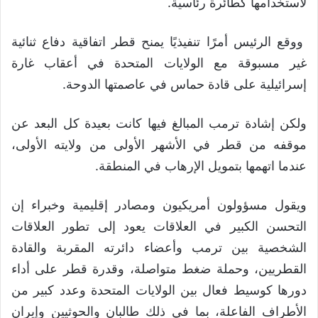
لاستخدامها كطائرة رئاسية.
ووقع الرئيس أمرًا تنفيذيًا يمنح قطر اتفاقية دفاع ثنائية
غير مسبوقة مع الولايات المتحدة في أعقاب غارة
إسرائيلية على قادة حماس في عاصمتها الدوحة.
ولكن إشادة ترمب المبالغ فيها كانت بعيدة كل البعد عن
موقفه من قطر في الأشهر الأولى من ولايته الأولى،
عندما اتهمها بتمويل الإرهاب في المنطقة.
ويقول مسؤولون أمريكيون ومصادر إقليمية وخبراء إن
التحسن الكبير في العلاقات يعود إلى تطور العلاقات
الشخصية بين ترمب وأعضاء دائرته المقربة والقادة
القطريين، وحملة ضغط متواصلة، وقدرة قطر على أداء
دورها كوسيط فعال بين الولايات المتحدة وعدد كبير من
الأطراف الفاعلة، بما في ذلك طالبان والحوثيين وإيران