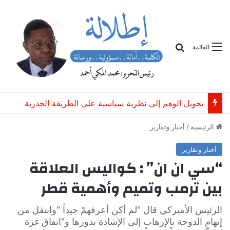
بحث
القائمة
تحويل الوهم إلى نظرية سياسية على الطريقة الجذرية
الرئيسية
/
أخبار وتقارير
أخبار وتقارير
“سي ان ان” : كواليس العلاقة
بين ترمب وتميم وأهمية قطر
الرئيس الأميركي قال "لم أكن أعرفهمً جيداً "وانتقل من
إتهام الدوحة بالإرهاب إلى الإشادة بدورها و"اتفاق غزة