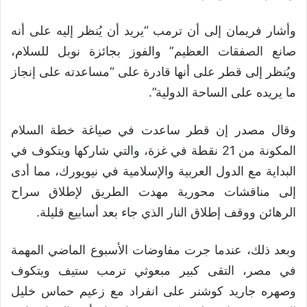
وأشار فريمان إلى أن ترمب “يريد أن يُنظر إليه على أنه
صانع الصفقات العظيم” والفوز بجائزة نوبل للسلام،
ويُنظر إلى قطر على أنها قادرة على “مساعدته على إنجاز
ما يريده على الساحة الدولية”.
وقال مصدر إن قطر ساعدت في صياغة خطة السلام
المكونة من 21 نقطة في غزة، والتي شاركها ويتكوف في
البداية مع الدول العربية والإسلامية في نيويورك، مما أدى
إلى مناقشات محورية مهدت الطريق لإطلاق سراح
الرهائن ووقف إطلاق النار الذي جاء بعد أسابيع قليلة.
وبعد ذلك، عندما جرت مفاوضات الأسبوع الماضي المهمة
في مصر، التقى كبير مبعوثي ترمب ستيف ويتكوف
وصهره جاريد كوشنر على انفراد مع زعيم حماس خليل