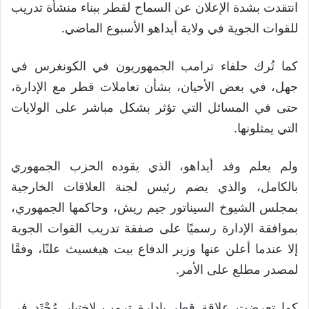
انتقدت بشدة الإعلان عن السماح لقطر ببناء منشأة تدريب
للقوات الجوية في ولاية أيداهو الأسبوع الماضي.
كما تُرك حلفاء ترامب الجمهوريون في الكونغرس في
جهل، في بعض الأحيان، بشأن تعاملات قطر مع الإدارة،
حتى في المسائل التي تؤثر بشكل مباشر على الولايات
التي يمثلونها.
ولم يعلم وفد أيداهو، الذي يقوده الحزب الجمهوري
بالكامل، والذي يضم رئيس لجنة العلاقات الخارجية
بمجلس الشيوخ السيناتور جيم ريش، وحاكمها الجمهوري،
بموافقة الإدارة رسميًا على صفقة تدريب القوات الجوية
إلا عندما أعلن عنها وزير الدفاع بيت هيغسيث علنًا، وفقًا
لمصدر مطلع على الأمر.
كما تعرضت علاقة قطر بإدارة ترمب لاختبارٍ مُحْتَدٍ في