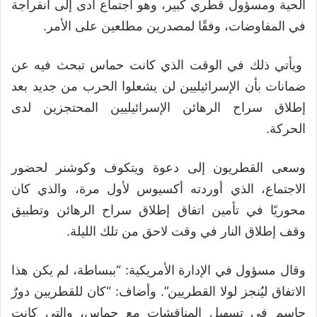
الحية ومسؤول قطري كبير، وهو اجتماع أدى إلى انفراجة
في المفاوضات، وفقًا لمصدرين مطلعين على الأمر.
ويأتي ذلك في الوقت الذي كانت حماس تبحث فيه عن
ضمانات بأن الإسرائيليين لن يشعلوا الحرب من جديد بعد
إطلاق سراح الرهائن الإسرائيليين المحتجزين لدى
الحركة.
وسعى القطريون إلى دعوة ويتكوف وكوشنر لحضور
الاجتماع، الذي أوردته أكسيوس لأول مرة، والذي كان
محوريًا في تأمين اتفاق إطلاق سراح الرهائن وتطبيق
وقف إطلاق النار في وقت لاحق من تلك الليلة.
وقال مسؤول في الإدارة الأمريكية: “ببساطة، لم يكن هذا
الاتفاق ليُنجز لولا القطريين”. وأضاف: “كان للقطريين دورٌ
حاسم في تسهيل المناقشات مع حماس، والتي كانت