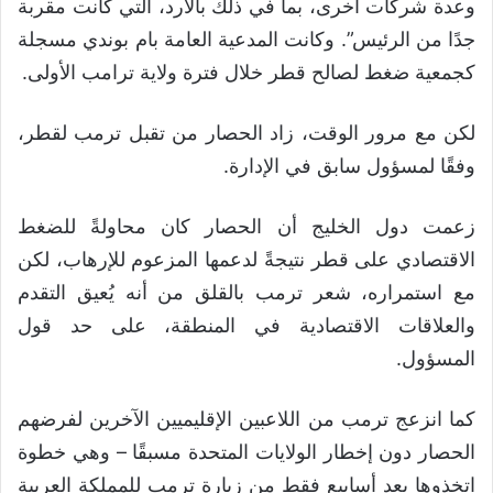
وعدة شركات أخرى، بما في ذلك بالارد، التي كانت مقربة
جدًا من الرئيس”. وكانت المدعية العامة بام بوندي مسجلة
كجمعية ضغط لصالح قطر خلال فترة ولاية ترامب الأولى.
لكن مع مرور الوقت، زاد الحصار من تقبل ترمب لقطر،
وفقًا لمسؤول سابق في الإدارة.
زعمت دول الخليج أن الحصار كان محاولةً للضغط
الاقتصادي على قطر نتيجةً لدعمها المزعوم للإرهاب، لكن
مع استمراره، شعر ترمب بالقلق من أنه يُعيق التقدم
والعلاقات الاقتصادية في المنطقة، على حد قول
المسؤول.
كما انزعج ترمب من اللاعبين الإقليميين الآخرين لفرضهم
الحصار دون إخطار الولايات المتحدة مسبقًا – وهي خطوة
اتخذوها بعد أسابيع فقط من زيارة ترمب للمملكة العربية