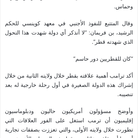
وحماس.
وقال المتتبع للنفوذ الأجنبي في معهد كوينسي للحكم
الرشيد، بن فريمان: “لا أتذكر أي دولة شهدت هذا التحول
الذي شهدته قطر”.
“كان للقطريين دور حاسم”
أكد ترامب أهمية علاقته بقطر خلال ولايته الثانية من خلال
إشراك هذه الدولة الصغيرة في أول رحلة خارجية له بعد
تنصيبه.
وأوضح مسؤولون أمريكيون حاليون ودبلوماسيون
إقليميون أن ترمب استغل على الفور العلاقات التي
تطورت خلال ولايته الأولى، والتي تعززت بصفقات تجارية