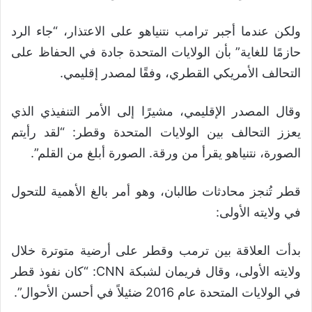
ولكن عندما أجبر ترامب نتنياهو على الاعتذار، “جاء الرد
حازمًا للغاية” بأن الولايات المتحدة جادة في الحفاظ على
التحالف الأمريكي القطري، وفقًا لمصدر إقليمي.
وقال المصدر الإقليمي، مشيرًا إلى الأمر التنفيذي الذي
يعزز التحالف بين الولايات المتحدة وقطر: “لقد رأيتم
الصورة، نتنياهو يقرأ من ورقة. الصورة أبلغ من القلم”.
قطر تُنجز محادثات طالبان، وهو أمر بالغ الأهمية للتحول
في ولايته الأولى:
بدأت العلاقة بين ترمب وقطر على أرضية متوترة خلال
ولايته الأولى، وقال فريمان لشبكة CNN: “كان نفوذ قطر
في الولايات المتحدة عام 2016 ضئيلاً في أحسن الأحوال”.