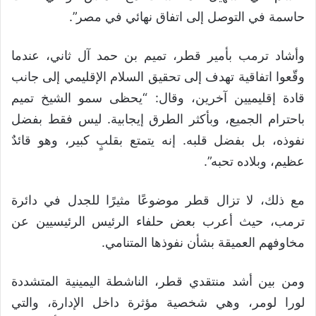
حاسمة في التوصل إلى اتفاق نهائي في مصر”.
وأشاد ترمب بأمير قطر، تميم بن حمد آل ثاني، عندما
وقّعوا اتفاقية تهدف إلى تحقيق السلام الإقليمي إلى جانب
قادة إقليميين آخرين، وقال: “يحظى سمو الشيخ تميم
باحترام الجميع، وبأكثر الطرق إيجابية. ليس فقط بفضل
نفوذه، بل بفضل قلبه. إنه يتمتع بقلبٍ كبير، وهو قائدٌ
عظيم، وبلاده تحبه”.
مع ذلك، لا تزال قطر موضوعًا مثيرًا للجدل في دائرة
ترمب، حيث أعرب بعض حلفاء الرئيس الرئيسيين عن
مخاوفهم العميقة بشأن نفوذها المتنامي.
ومن بين أشد منتقدي قطر، الناشطة اليمينية المتشددة
لورا لومر، وهي شخصية مؤثرة داخل الإدارة، والتي