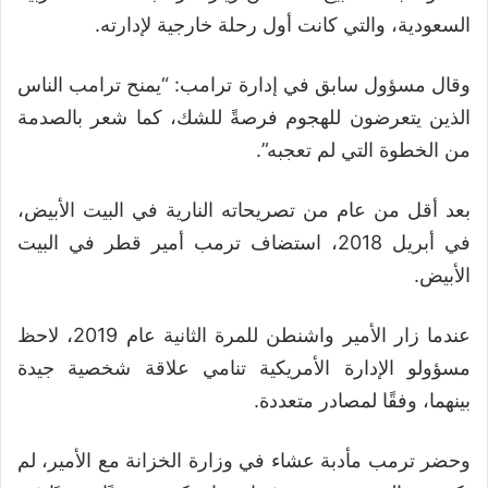
السعودية، والتي كانت أول رحلة خارجية لإدارته.
وقال مسؤول سابق في إدارة ترامب: “يمنح ترامب الناس
الذين يتعرضون للهجوم فرصةً للشك، كما شعر بالصدمة
من الخطوة التي لم تعجبه”.
بعد أقل من عام من تصريحاته النارية في البيت الأبيض،
في أبريل 2018، استضاف ترمب أمير قطر في البيت
الأبيض.
عندما زار الأمير واشنطن للمرة الثانية عام 2019، لاحظ
مسؤولو الإدارة الأمريكية تنامي علاقة شخصية جيدة
بينهما، وفقًا لمصادر متعددة.
وحضر ترمب مأدبة عشاء في وزارة الخزانة مع الأمير، لم