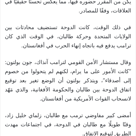
يكن من المقرر حضوره فيها، مما يعكس تحسنًا حقيقيًا في
العلاقات، وفقًا للمصادر.
في ذلك الوقت، كانت الدوحة تستضيف محادثات بين
الولايات المتحدة وحركة طالبان، في الوقت الذي كان
ترامب يدفع فيه باتجاه إنهاء الحرب في أفغانستان.
وقال مستشار الأمن القومي لترامب آنذاك، جون بولتون:
“كانت الأمور على ما يرام، لكنهم لم يتحولوا من خصوم
إلى أصدقاء”، ويتذكر بولتون أن الوضع تغير بعد توقيع
اتفاق الدوحة بين طالبان والحكومة الأفغانية، والذي مَهّد
لانسحاب القوات الأمريكية من أفغانستان.
أمضى كبير مفاوضي ترمب مع طالبان، زلماي خليل زاد،
وقتًا طويلًا مع طالبان في الدوحة، في اجتماعات مهدت
الطريق لتوقيع الاتفاق.