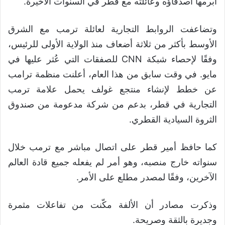
أبرمها أصدقاؤه وعائلته مع قطر في السنوات الأخيرة.
وتضاعفت الروابط التجارية لعائلة ترمب مع الشرق
الأوسط بأكثر من ثلاثة أضعاف منذ الولاية الأولى للرئيس،
وفقًا لإحصاء شبكة CNN للصفقات التي عُثر عليها في
مايو. في وقت سابق من هذا العام، أعلنت منظمة ترامب
عن خطط لإنشاء منتجع غولف يحمل علامة ترمب
التجارية في قطر، بدعم من شركة مدعومة من صندوق
الثروة السيادية القطري.
كما حافظ أمير قطر على اتصال مباشر مع ترمب خلال
سنواته خارج منصبه، وهو أمر لم يفعله جميع قادة العالم
الآخرين، وفقًا لمصدر مطلع على الأمر.
وذكرت مصادر أن الألفة مكّنت من تفاعلات مثمرة
وجديرة بالثقة وصريحة.