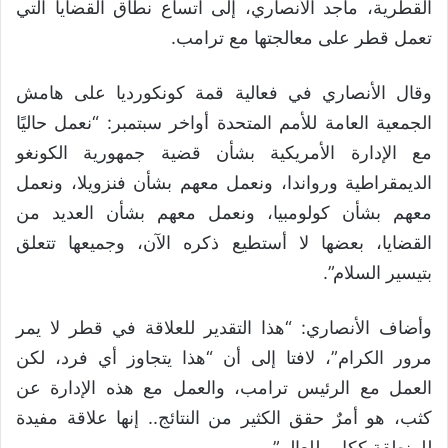
القطرية، ماجد الأنصاري، إلى اتساع نطاق القضايا التي
تعمل قطر على معالجتها مع ترامب.
وقال الأنصاري في فعالية قمة كونكورديا على هامش
الجمعية العامة للأمم المتحدة أواخر سبتمبر: “نعمل حاليًا
مع الإدارة الأمريكية بشأن قضية جمهورية الكونغو
الديمقراطية ورواندا، ونعمل معهم بشأن فنزويلا، ونعمل
معهم بشأن كولومبيا، ونعمل معهم بشأن العديد من
القضايا، بعضها لا أستطيع ذكره الآن، وجميعها تتعلق
بتيسير السلام”.
وأضاف الأنصاري: “هذا التقدير للعلاقة في قطر لا يمر
مرور الكرام”، لافتا إلى أن “هذا يتجاوز أي فرد، لكن
العمل مع الرئيس ترامب، والعمل مع هذه الإدارة عن
كثب، هو أمرٌ حقق الكثير من النتائج.. إنها علاقة مفيدة
للمنطقة ككل وللعالم”.