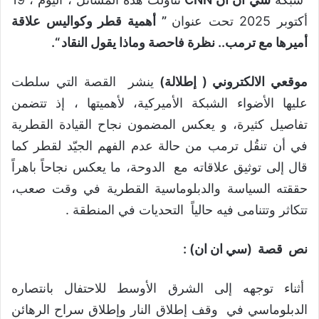
أكتوبر 2025 تحت عنوان
” أهمية قطر وكواليس علاقة
أميرها مع ترمب.. نظرة فاحصة وماذا يقول النقاد “.
موقعي الالكتروني ( إطلالة)
ينشر القصة التي سلطت
عليها الأضواء الشبكة الأميركية، لأهميتها ، إذ تتضمن
تفاصيل كثيرة، و يعكس المضمون نجاح القيادة القطرية
في أن تنقُل ترمب من حالة عدم الفهم الجيّد لقطر كما
قال إلى توثيق علاقاته مع الدوحة، ما يعكس نجاحاً باهراً
حققته السياسة والدبلوماسية القطرية في وقت صعب،
تتكاثر وتتنامى فيه حالياً التحديات في المنطقة .
نص قصة (سي ان ان) :
أثناء توجهه إلى الشرق الأوسط للاحتفال بانتصاره
الدبلوماسي في وقف إطلاق النار وإطلاق سراح الرهائن