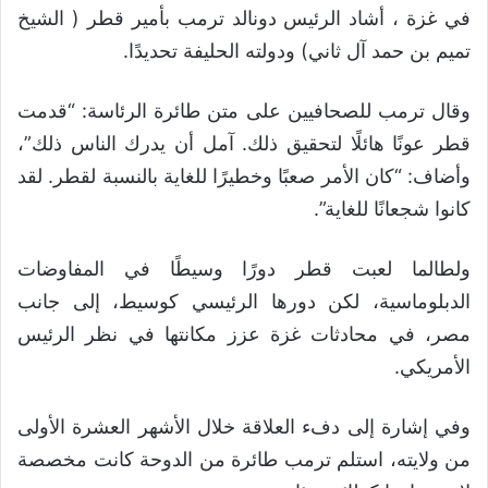
في غزة ، أشاد الرئيس دونالد ترمب بأمير قطر ( الشيخ
تميم بن حمد آل ثاني) ودولته الحليفة تحديدًا.
وقال ترمب للصحافيين على متن طائرة الرئاسة: “قدمت
قطر عونًا هائلًا لتحقيق ذلك. آمل أن يدرك الناس ذلك”،
وأضاف: “كان الأمر صعبًا وخطيرًا للغاية بالنسبة لقطر. لقد
كانوا شجعانًا للغاية”.
ولطالما لعبت قطر دورًا وسيطًا في المفاوضات
الدبلوماسية، لكن دورها الرئيسي كوسيط، إلى جانب
مصر، في محادثات غزة عزز مكانتها في نظر الرئيس
الأمريكي.
وفي إشارة إلى دفء العلاقة خلال الأشهر العشرة الأولى
من ولايته، استلم ترمب طائرة من الدوحة كانت مخصصة