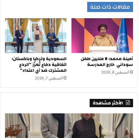
مقالات ذات صلة
أمينة محمد: 8 ملايين طفل
السعودية وتركيا وباكستان:
سوداني خارج المدرسة
اتفاقية دفاع تُعزّز “الردع
المشترك ضد أي اعتداء”
أغسطس 8, 2026
أغسطس 7, 2026
الأكثر مشاهدة