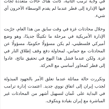
في ولاية ترمب الثانية، كانت هناك حالات متعددة لجأت
فيها الإدارة إلى قطر عندما لم يقدم الوسطاء الآخرون أي
شيء.
وخلال محادثات غزة في وقت سابق من هذا العام، جرّبت
الإدارة الأمريكية في مرحلة ما تكتيكًا جديدًا، وهو وضع
أميركي فلسطيني، لم يكن مسؤولًا حكوميًا، مسؤولًا عن
المحادثات مع حماس، لمحاولة دفع وقف إطلاق النار في
غزة. ولكن عندما فشل هذا النهج في تحقيق نتائج، عادوا
إلى قطر كمحاور أساسي مع الحركة.
وتكررت حالة مماثلة عندما تعلق الأمر بالجهود المبذولة
لجذب إيران إلى اتفاق نووي جديد. اعتمدت إدارة ترامب
في البداية على عُمان لتسهيل أشهر من المحادثات غير
المباشرة مع إيران بقيادة ويتكوف.