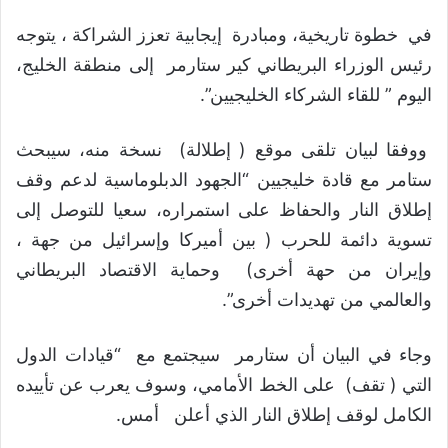
في خطوة تاريخية، ومبادرة إيجابية تعزز الشراكة ، يتوجه
رئيس الوزراء البريطاني كير ستارمر إلى منطقة الخليج،
اليوم ” للقاء الشركاء الخليجيين”.
ووفقا لبيان تلقى موقع ( إطلالة) نسخة منه، سيبحث
ستامر مع قادة خليجيين “الجهود الدبلوماسية لدعم وقف
إطلاق النار والحفاظ على استمراره، سعيا للتوصل إلى
تسوية دائمة للحرب ( بين أميركا وإسرائيل من جهة ،
وإيران من حهة أخرى) وحماية الاقتصاد البريطاني
والعالمي من تهديدات أخرى”.
وجاء في البيان أن ستارمر سيجتمع مع “قيادات الدول
التي ( تقف) على الخط الأمامي، وسوف يعرب عن تأييده
الكامل لوقف إطلاق النار الذي أعلن أمس.