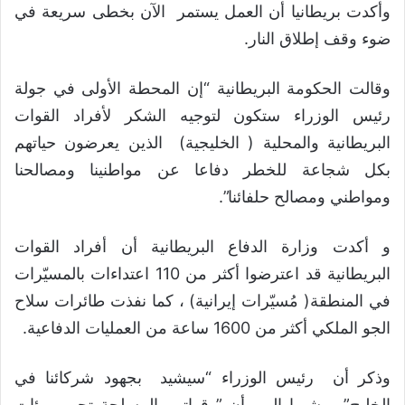
وأكدت بريطانيا أن العمل يستمر الآن بخطى سريعة في
ضوء وقف إطلاق النار.
وقالت الحكومة البريطانية “إن المحطة الأولى في جولة
رئيس الوزراء ستكون لتوجيه الشكر لأفراد القوات
البريطانية والمحلية ( الخليجية) الذين يعرضون حياتهم
بكل شجاعة للخطر دفاعا عن مواطنينا ومصالحنا
ومواطني ومصالح حلفائنا”.
و أكدت وزارة الدفاع البريطانية أن أفراد القوات
البريطانية قد اعترضوا أكثر من 110 اعتداءات بالمسيّرات
في المنطقة( مُسيّرات إيرانية) ، كما نفذت طائرات سلاح
الجو الملكي أكثر من 1600 ساعة من العمليات الدفاعية.
وذكر أن رئيس الوزراء “سيشيد بجهود شركائنا في
الخليج”، مشيرا إلى أن ” قواتهم المسلحة تحمي مئات