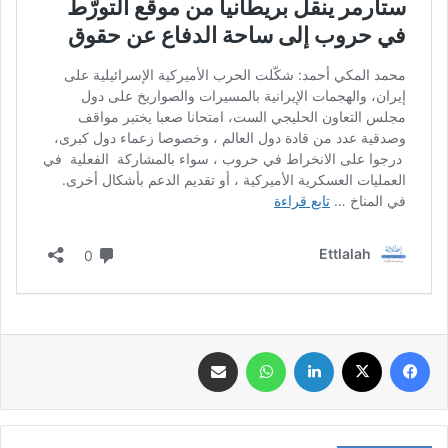
فيسبوك
‫X
لينكدإن
واتساب
مشاركة عبر البريد