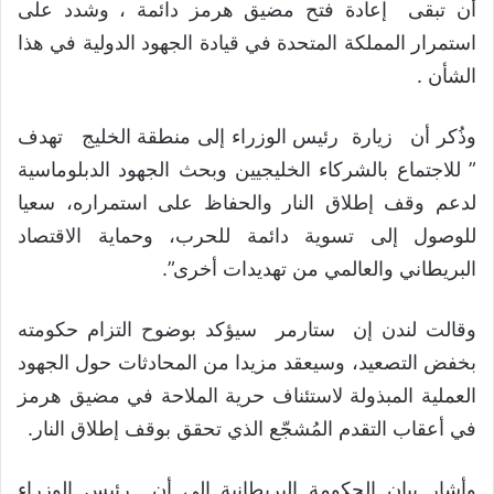
أن تبقى إعادة فتح مضيق هرمز دائمة ، وشدد على
استمرار المملكة المتحدة في قيادة الجهود الدولية في هذا
الشأن .
وذُكر أن زيارة رئيس الوزراء إلى منطقة الخليج تهدف
” للاجتماع بالشركاء الخليجيين وبحث الجهود الدبلوماسية
لدعم وقف إطلاق النار والحفاظ على استمراره، سعيا
للوصول إلى تسوية دائمة للحرب، وحماية الاقتصاد
البريطاني والعالمي من تهديدات أخرى”.
وقالت لندن إن ستارمر سيؤكد بوضوح التزام حكومته
بخفض التصعيد، وسيعقد مزيدا من المحادثات حول الجهود
العملية المبذولة لاستئناف حرية الملاحة في مضيق هرمز
في أعقاب التقدم المُشجّع الذي تحقق بوقف إطلاق النار.
وأشار بيان الحكومة البريطانية إلى أن رئيس الوزراء