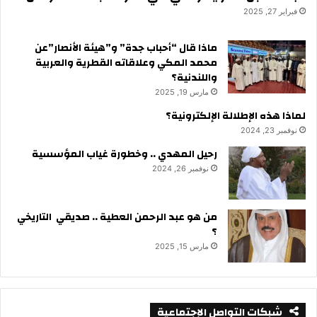
فبراير 27, 2025
ماذا قال “أحباب جدة” و”هيئة الأنصار”عن
محمد المكي وعلاقاته القطرية والعربية
واللندنية؟
مارس 19, 2025
لماذا هذه الإطلالة الإلكترونية؟
نوفمبر 23, 2024
رحيل المهدي .. وخطورة غياب المؤسسية
نوفمبر 26, 2024
من هو عبد الرحمن العطية .. صديقي التاريخي
؟
مارس 15, 2025
شبكات التواصل الإجتماعية