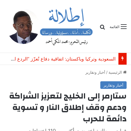
بحث
القائمة
السعودية وتركيا وباكستان: اتفاقية دفاع تُعزّز “الردع المشترك ضد أي اعتداء”
الرئيسية
/
أخبار وتقارير
أخبار وتقارير
ستارمر إلى الخليج لتعزيز الشراكة
ودعم وقف إطلاق النار و تسوية
دائمة للحرب
قوات بريطانية اعترضت أكثر من 110 اعتداءات