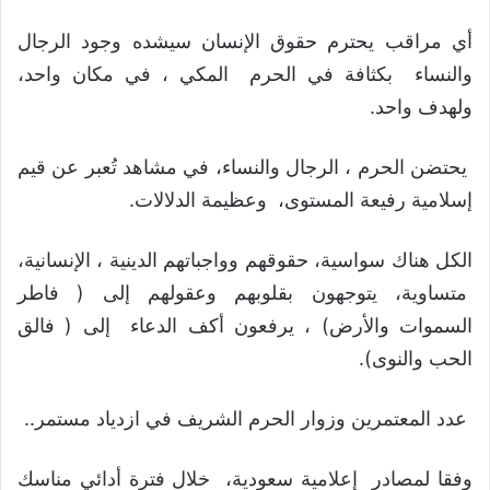
أي مراقب يحترم حقوق الإنسان سيشده وجود الرجال
والنساء بكثافة في الحرم المكي ، في مكان واحد،
ولهدف واحد.
يحتضن الحرم ، الرجال والنساء، في مشاهد تُعبر عن قيم
إسلامية رفيعة المستوى، وعظيمة الدلالات.
الكل هناك سواسية، حقوقهم وواجباتهم الدينية ، الإنسانية،
متساوية، يتوجهون بقلوبهم وعقولهم إلى ( فاطر
السموات والأرض) ، يرفعون أكف الدعاء إلى ( فالق
الحب والنوى).
عدد المعتمرين وزوار الحرم الشريف في ازدياد مستمر..
وفقا لمصادر إعلامية سعودية، خلال فترة أدائي مناسك