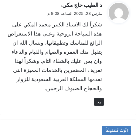
ي
د الطيب حاج مكي
:
ق
مارس 28, 2025 الساعة 9:08 م
و
شكراً لك الاستاذ الكبير محمد المكي على
ل
هذه السياحة الروحية وعلى هذا الاستعراض
الرائع للمناسك وتطبيقاتها، ونسال الله ان
يتقبل منك العمرة والصيام والقيام والدعاء
وان يمن عليك بالشفاء التام. وشكراً لهذا
تعريف المعتمرين بالخدمات المميزة التي
تقدمها المملكة العربية السعودية للزوار
والحجاج الضيوف الرحمن.
رد
اترك تعليقاً