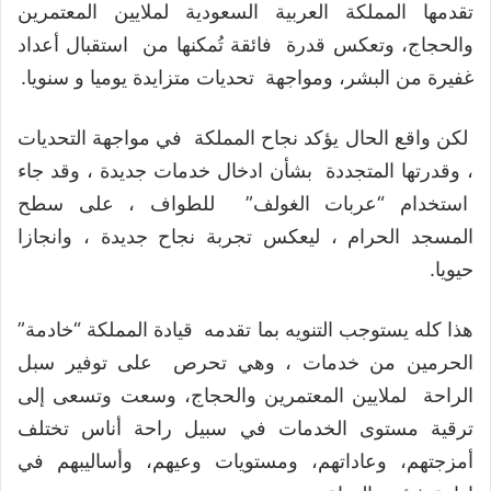
تقدمها المملكة العربية السعودية لملايين المعتمرين
والحجاج، وتعكس قدرة فائقة تُمكنها من استقبال أعداد
غفيرة من البشر، ومواجهة تحديات متزايدة يوميا و سنويا.
لكن واقع الحال يؤكد نجاح المملكة في مواجهة التحديات
، وقدرتها المتجددة بشأن ادخال خدمات جديدة ، وقد جاء
استخدام “عربات الغولف” للطواف ، على سطح
المسجد الحرام ، ليعكس تجربة نجاح جديدة ، وانجازا
حيويا.
هذا كله يستوجب التنويه بما تقدمه قيادة المملكة “خادمة”
الحرمين من خدمات ، وهي تحرص على توفير سبل
الراحة لملايين المعتمرين والحجاج، وسعت وتسعى إلى
ترقية مستوى الخدمات في سبيل راحة أناس تختلف
أمزجتهم، وعاداتهم، ومستويات وعيهم، وأساليبهم في