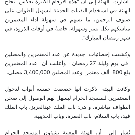
أشارت الهيئة إلى أن “هذه الارقام الكبيرة تعكس نجاح
الهيئة في استخدام التقنيات الحديثة لتسهيل الطواف على
ضيوف الرحمن، ما يسهم في سهولة اداء المعتمرين
مناسكهم بكل يسر وسهولة، خاصةً في أوقات الذروة، في
شهر رمضان المبارك”.
وكشفت إحصائيات جديدة عن عدد المعتمرين والمصلين
في يوم وليلة 27 رمضان ، وأعلنت أن عدد المعتمرين
بلغ 800 ألف معتمر، وعدد المصلين 3,400,000 مصلي.
وكانت الهيئة ذكرت انها خصصت خمسة أبواب لدخول
المعتمرين للمسجد الحرام ليسهل لهم الوصول إلى صحن
الطواف مباشرة، و هي: باب الملك عبدالعزيز، باب الملك
فهد، باب السلام، باب العمرة، وباب الحديبية.
يُشار إلى أن الهيئة المعنية بشؤون المسجد الحرام