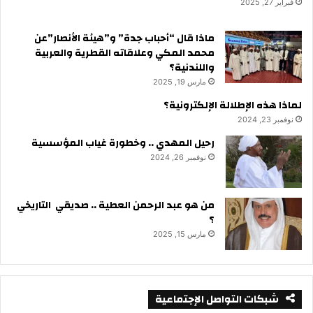
فبراير 27, 2025
ماذا قال “أحباب جدة” و”هيئة الأنصار”عن
محمد المكي وعلاقاته القطرية والعربية
واللندنية؟
مارس 19, 2025
لماذا هذه الإطلالة الإلكترونية؟
نوفمبر 23, 2024
رحيل المهدي .. وخطورة غياب المؤسسية
نوفمبر 26, 2024
من هو عبد الرحمن العطية .. صديقي التاريخي
؟
مارس 15, 2025
شبكات التواصل الإجتماعية