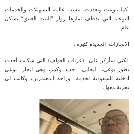
كما تنوعت وتعددت، بنسب عالية، التسهيلات والخدمات
النوعية التي يقطف ثمارها زوار “البيت العتيق” بشكل
عام.
الانجازات الجديدة كثيرة .
لكني سأركز على (عربات الغولف) التي شكلت أحدث
تطور نوعي، ايجابي، جديد وكبير، وهي انجاز نوعي
أدخلته السعودية لخدمة وراحة المعتمرين، وكانت لي
تجربة معها .