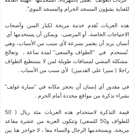
للعناية بشؤون المسجد الحرام والمسجد النبوي”.
هذه العربات تُقدم خدمة مريحة لكبار السن وأصحاب
الاحتياجات الخاصة، أو المرضى، ويمكن أن يستخدمها أي
أنسان يريد أن يعتمر بسرعة لأي سبب من الأسباب، وهي
تُستخدم في “الطواف والسعى” لمدة ساعة ، وتعالج
مشكلة المشي لمسافات طويلة لمن لا يستطيع الطواف
راجلا ( سيرا على القدمين) لأي سبب من الأسباب .
في مقدور أي إنسان أن يحجز مكانه في “سيارة غولف”
بشراء تذكرة من مواقع محددة أمام الحرم .
قيمة التذكرة لاستخدام هذه العربات مئة ريال ( 50
للطواف و50 للسعي) وتتكون العربة من عشرة مقاعد
مريحة، ويستخدمها الرجال والنساء معا ، لا حواجز هنا بين