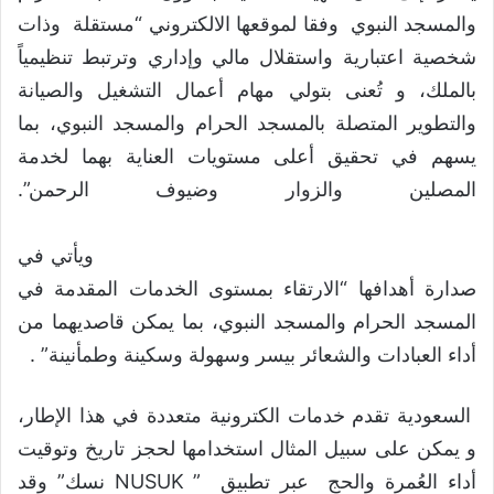
والمسجد النبوي وفقا لموقعها الالكتروني “مستقلة وذات
شخصية اعتبارية واستقلال مالي وإداري وترتبط تنظيمياً
بالملك، و تُعنى بتولي مهام أعمال التشغيل والصيانة
والتطوير المتصلة بالمسجد الحرام والمسجد النبوي، بما
يسهم في تحقيق أعلى مستويات العناية بهما لخدمة
المصلين والزوار وضيوف الرحمن”.
ويأتي في
صدارة أهدافها “الارتقاء بمستوى الخدمات المقدمة في
المسجد الحرام والمسجد النبوي، بما يمكن قاصديهما من
أداء العبادات والشعائر بيسر وسهولة وسكينة وطمأنينة” .
السعودية تقدم خدمات الكترونية متعددة في هذا الإطار،
و يمكن على سبيل المثال استخدامها لحجز تاريخ وتوقيت
أداء العُمرة والحج عبر تطبيق ” NUSUK نسك” وقد