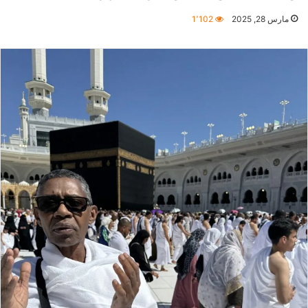
مارس 28, 2025
1٬102