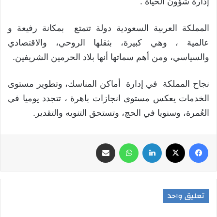
إدارة شؤون الحياة .
المملكة العربية السعودية دولة تتمتع بمكانة رفيعة و
عالمية ، وهي كبيرة، بثقلها الروحي، والاقتصادي
والسياسي، ومن أهم سماتها أنها بلاد الحرمين الشريفين.
نجاح المملكة في إدارة أماكن المناسك، وتطوير مستوى
الخدمات يعكس مستوى انجازات باهرة ، تتجدد يوميا في
العُمرة، وسنويا في الحج، وتستحق التنويه والتقدير.
فيسبوك
‫X
لينكدإن
واتساب
مشاركة عبر البريد
تعليق واحد