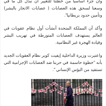
وأن جزء أساسيا من خطتنا للتغيير أن نبذل كل ما في
وسعنا لسحق هذه العصابات ( عصابات الاتجار بالبشر)
وتأمين حدود بريطانيا”.
وأكد أن المملكة المتحدة أنشأت أول نظام عقوبات في
العالم يستهدف العصابات المتورطة في تهريب البشر
وقيادة الهجرة غير النظامية.
واعتبرت وزيرة الداخلية إيفيت كوبر نظام العقوبات الجديد
بأنه “خطوة حاسمة في حربنا ضد العصابات الإجرامية التي
تستفيد من البؤس الإنساني “.