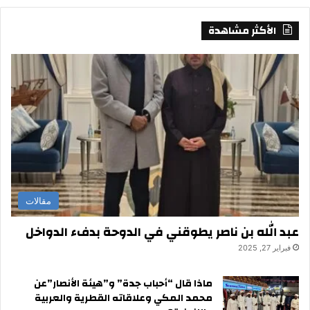
الأكثر مشاهدة
مقالات
عبد الله بن ناصر يطوقني في الدوحة بدفء الدواخل
فبراير 27, 2025
ماذا قال “أحباب جدة” و”هيئة الأنصار”عن
محمد المكي وعلاقاته القطرية والعربية