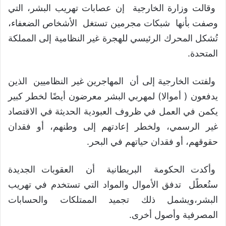
وقالت وزارة الخارجية إن عصابات تهريب البشر، التي
وصفت بأنها شبكات مجرمين تستغل الأشخاص الضعفاء،
تُشكل المحرك الرئيسي للهجرة غير النظامية إلى المملكة
المتحدة.
ولفتت الخارجية إلى أن المهاجرين غير النظاميين الذين
يدفعون ( أموالا) لمهربي البشر معرضون أيضًا لخطر كبير
يكمن في العمل في ظروف العبودية الحديثة في الاقتصاد
غير الرسمي، ولخطر إعادتهم إلى وطنهم، أو فقدان
حقوقهم، أو فقدان حياتهم في البحر.
وأكدت الحكومة البريطانية أن العقوبات الجديدة
ستُعطًل تدفق الأموال والمواد التي تستخدم في تهريب
البشر،ويشمل ذلك تجميد الممتلكات والحسابات
المصرفية وأصول أخرى.