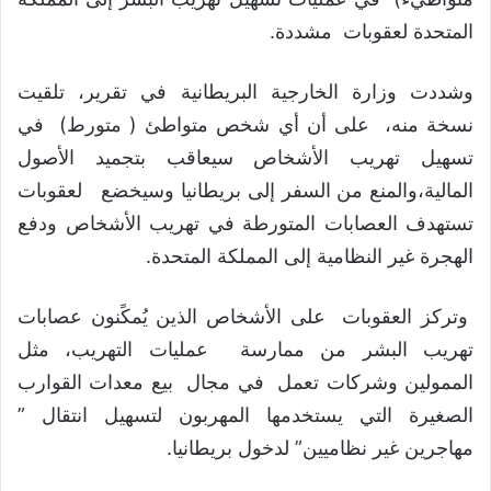
المتحدة لعقوبات مشددة.
وشددت وزارة الخارجية البريطانية في تقرير، تلقيت
نسخة منه، على أن أي شخص متواطئ ( متورط) في
تسهيل تهريب الأشخاص سيعاقب بتجميد الأصول
المالية،والمنع من السفر إلى بريطانيا وسيخضع لعقوبات
تستهدف العصابات المتورطة في تهريب الأشخاص ودفع
الهجرة غير النظامية إلى المملكة المتحدة.
وتركز العقوبات على الأشخاص الذين يُمكًنون عصابات
تهريب البشر من ممارسة عمليات التهريب، مثل
الممولين وشركات تعمل في مجال بيع معدات القوارب
الصغيرة التي يستخدمها المهربون لتسهيل انتقال ”
مهاجرين غير نظاميين” لدخول بريطانيا.