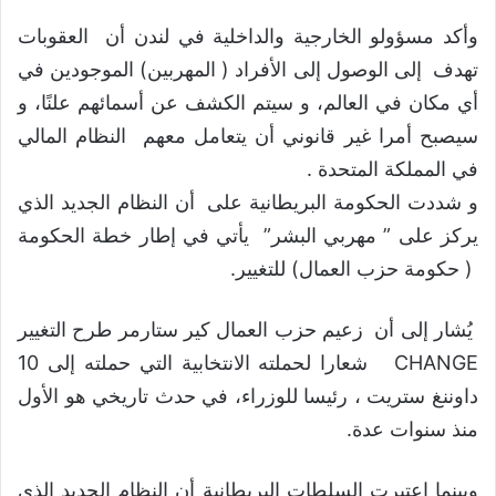
وأكد مسؤولو الخارجية والداخلية في لندن أن العقوبات
تهدف إلى الوصول إلى الأفراد ( المهربين) الموجودين في
أي مكان في العالم، و سيتم الكشف عن أسمائهم علنًا، و
سيصبح أمرا غير قانوني أن يتعامل معهم النظام المالي
في المملكة المتحدة .
و شددت الحكومة البريطانية على أن النظام الجديد الذي
يركز على ” مهربي البشر” يأتي في إطار خطة الحكومة
( حكومة حزب العمال) للتغيير.
يُشار إلى أن زعيم حزب العمال كير ستارمر طرح التغيير
CHANGE شعارا لحملته الانتخابية التي حملته إلى 10
داوننغ ستريت ، رئيسا للوزراء، في حدث تاريخي هو الأول
منذ سنوات عدة.
وبينما اعتبرت السلطات البريطانية أن النظام الجديد الذي