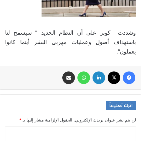
وشددت كوبر على أن النظام الجديد ” سيسمح لنا
باستهداف أصول وعمليات مهربي البشر أينما كانوا
يعملون”.
فيسبوك
‫X
لينكدإن
واتساب
مشاركة عبر البريد
اترك تعليقاً
لن يتم نشر عنوان بريدك الإلكتروني.
الحقول الإلزامية مشار إليها بـ
*
ا
ل