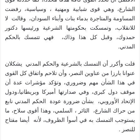
الشارع، وهي قوى شبابية ومهنية ، وسياسية، رفضت
المساومة والمتاجرة بدماء بنات وأبناء السودان، وقالت لا
للانقلاب، وتمسكت بحكومتها الشرعية ورئيسها دكتور
حمدوك، وقبل كل هذا وذاك، فهي تتمسك بالحكم
المدني.
قلت وأكرر أن التمسك بالشرعية والحكم المدني يشكلان
عنوانا بارزا من عناوين النصر، وأن تلاحم واتفاق كل القوى
في هذا الشأن مهم وضروري، وتؤكد مؤشرات عدة أن
موقف دول كبرى، وفي صدارتها أميركا وبريطانيا،ودول
الإتحاد الأوروبي، بشأن ضرورة عودة الحكم المدني نابع
من حراك الشارع، الثائر ، السلمي، وهذا أقوى سلاح، ما
يستوجب التمسك به في أسوأ الظروف، لأنه أيضا مفتاح
للنصر .