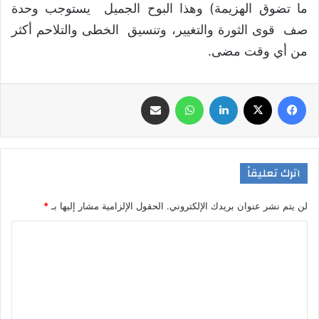
ما تضوق الهزيمة) وهذا البوح الجميل يستوجب وحدة
صف قوى الثورة والتغيير، وتنسيق الخطى والتلاحم أكثر
من أي وقت مضى.
فيسبوك
‫X
لينكدإن
واتساب
مشاركة عبر البريد
اترك تعليقاً
لن يتم نشر عنوان بريدك الإلكتروني.
الحقول الإلزامية مشار إليها بـ
*
ا
ل
ت
ع
ل