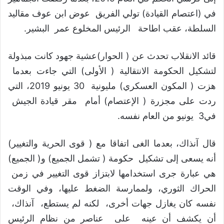
في (اعتصام القيادة) تولي الفريق عوض ابن عوف مقاليد
السلطة، عقب اطاحة الرئيس المخلوع عمر البشير.
قائد الانقلاب تحدث عن ( الحوار)عشية جهود كانت مبذولة
لتشكيل الحكومة الانتقالية ( الأولى) التي جاءت بعدما
هزت ( المكون العسكري) مليونية 30 يونيو 2019، التي
ردت على مجزرة ( الإعتصام) أمام مقر قيادة الجيش
في3 يونيو من العام نفسه.
قال آنذاك، بعدما الغى اتفاقا مع ( قوى الحرية والتغيير)
أنه يسعى إلى تشكيل حكومة ( تشمل الجميع) و( الجميع)
هي عبارة جرى استخدامها لابتزاز قوى التغيير في زمن
الحراك الثوري، ولممارسة الضغط عليها، وفي الوقت
نفسه كان يغازل جهات أخرى، لكنه لم يستطع، آنذاك،
أن يكشف أن عينه على عناصر من نظام الرئيس