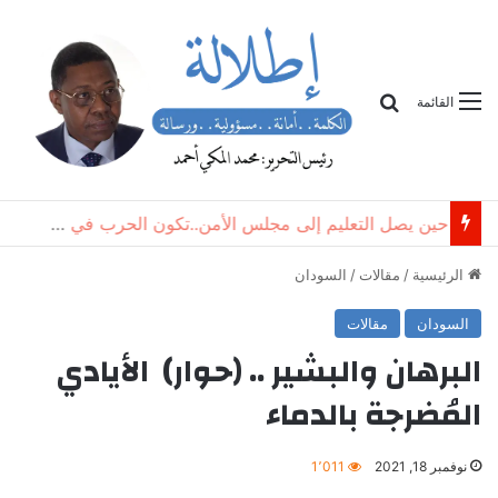
بحث
القائمة
حين يصل التعليم إلى مجلس الأمن..تكون الحرب في السودان قد أعلنت الحرب على المستقبل
الرئيسية
/
مقالات
/
السودان
السودان
مقالات
البرهان والبشير .. (حوار) الأيادي
المُضرجة بالدماء
نوفمبر 18, 2021
1٬011