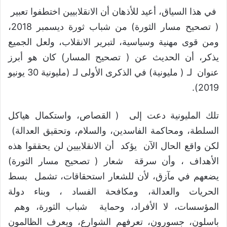
في هذا السياق، أعيد للأذهان أن الانقلابيين اختطفوا تعبير
( تصحيح مسار الثورة) من شباب ثورة ديسمبر 2018،
ومن قوى مهنية وسياسية، لتبرير الانقلاب، ولعل الجميع
يذكر، أن الحديث عن ( تصحيح المسار) كان هو أبرز
عنوان لـ ( مليونية) في الذكرى الأولى لـ (مليونية 30 يونيو
2019).
تلك المليونية دعت إلى ( القصاص، واستكمال هياكل
السلطة، ومحاكمة الفاسدين، والسلام، وتحقيق العدالة)
لكن واقع الحال الآن يؤكد أن الانقلابيين لن يحققوا هذه
الأهداف ، وأن سرقة شعار ( تصحيح مسار الثورة)
يضعهم في مآزق، لأن للشعار استحقاقات، تشمل بسط
الحريات والعدالة، ومكافحة الفساد ، وبناء دولة
المؤسسات، لا الأفراد، وحماية شباب الثورة، وهم
باسلون، جسورون، تعرفهم الشوارع، ويعرف الظالمون