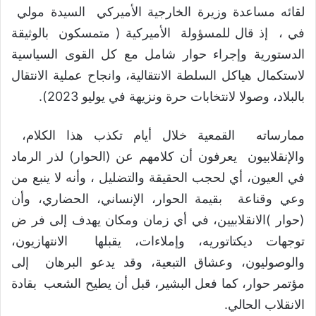
لقائه مساعدة وزيرة الخارجية الأميركي السيدة مولي
في ، إذ قال للمسؤولة الأميركية ( متمسكون بالوثيقة
الدستورية وإجراء حوار شامل مع كل القوى السياسية
لاستكمال هياكل السلطة الانتقالية، وانجاح عملية الانتقال
بالبلاد، وصولا لانتخابات حرة ونزيهة في يوليو 2023).
ممارساته القمعية خلال أيام تكذب هذا الكلام،
والإنقلابيون يعرفون أن كلامهم عن (الحوار) لذر الرماد
في العيون، أي لحجب الحقيقة والتضليل ، وأنه لا ينبع من
وعي وقناعة بقيمة الحوار، الإنساني، الحضاري، وأن
(حوار )الانقلابيين، في أي زمان ومكان يهدف إلى فر ض
توجهات ديكتاتوريه، وإملاءات، يقبلها الانتهازيون،
والوصوليون، وعشاق التبعية، وقد يدعو البرهان إلى
مؤتمر حوار، كما فعل البشير، قبل أن يطيح الشعب بقادة
الانقلاب الحالي.