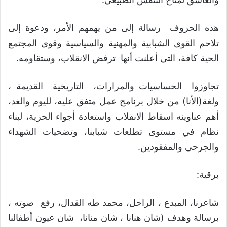
هذه الحروف رسالة إلى من يهمهم الأمر، ودعوة إلى
تلاحم القوى الشبابية والمهنية والسياسية وقوى المجتمع
الحية كافة، التي أعلنت أنها ترفض الانقلاب، وستقاومه.
تجاوزوا الحساسيات والمرارات، التاريخية القديمة ،
ولغة(الأنا) من خلال برنامج عمل متفق عليه، لليوم والغد،
أهم عناوينه اسقاط الانقلاب واستعادة أجواء الحرية، لبناء
نظام في مستوى تطلعات شبابنا، وتضحيات الشهداء
والجرحى والمفقودين.
برقية:
شاعرنا، المبدع ، الراحل، محمد طه القدال، رفع صوته ،
برسالة وهدف (شان هنانا ، شان منانا، شان عيون أطفالنا