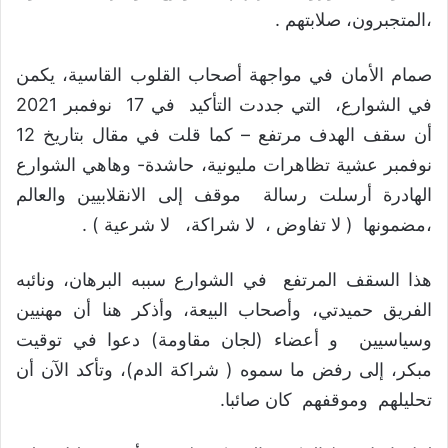
،المتجبرون، صلابتهم .
صمام الأمان في مواجهة أصحاب القلوب القاسية، يكمن
في الشوارع، التي جددت التأكيد في 17 نوفمبر 2021
أن سقف الهدف مرتفع – كما قلت في مقال بتاريخ 12
نوفمبر عشية تظاهرات مليونية، حاشدة- وهاهي الشوارع
الهادرة أرسلت رسالة موقف إلى الانقلابيين والعالم
،مضمونها ( لا تفاوض ، لا شراكة، لا شرعية ) .
هذا السقف المرتفع في الشوارع سببه البرهان، ونائبه
الفريق حميدتي، وأصحاب البيعة، وأذكر هنا أن مهنيين
وسياسيين و أعضاء (لجان مقاومة) دعوا في توقيت
مبكر، إلى رفض ما سموه ( شراكة الدم)، وتأكد الآن أن
تحليلهم وموقفهم كان صائبا.