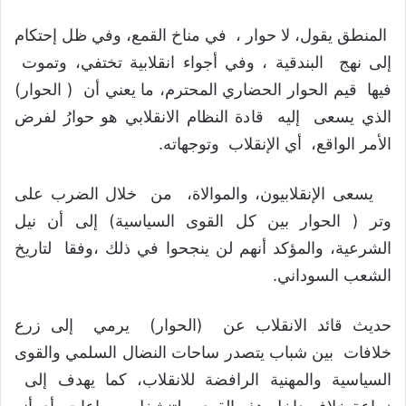
المنطق يقول، لا حوار ، في مناخ القمع، وفي ظل إحتكام
إلى نهج البندقية ، وفي أجواء انقلابية تختفي، وتموت
فيها قيم الحوار الحضاري المحترم، ما يعني أن ( الحوار)
الذي يسعى إليه قادة النظام الانقلابي هو حوارُ لفرض
الأمر الواقع، أي الإنقلاب وتوجهاته.
يسعى الإنقلابيون، والموالاة، من خلال الضرب على
وتر ( الحوار بين كل القوى السياسية) إلى أن نيل
الشرعية، والمؤكد أنهم لن ينجحوا في ذلك ،وفقا لتاريخ
الشعب السوداني.
حديث قائد الانقلاب عن (الحوار) يرمي إلى زرع
خلافات بين شباب يتصدر ساحات النضال السلمي والقوى
السياسية والمهنية الرافضة للانقلاب، كما يهدف إلى