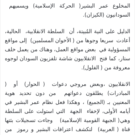
المخلوع عمر البشير( الحركة الإسلامية) ويسميهم
السودانيون (الكيزان).
الدليل على النية المُبيتة، أن السلطة الانقلابية، الحالية،
أعادت سريعا وجوها من ( الأخوان المسلمين) إلى مواقع
المسؤولية في بعض مواقع العمل، وهناك من يعمل خلف
ستار، كما فتح الانقلابيون شاشة تلفزيون السودان لوجوه
معروفة من ( الفلول).
الانقلابيون ،وبعض مروجي دعوات ( الحوار) أو (
المبادرات) يطلقون دعواتهم من دون تحديد هوية
المعنيين بـ (الجميع) ، وهكذا فعل نظام عمر البشير في
أيامه الأولى، لإخفاء الجهة التي استولت على السلطة
وهي( الجبهة القومية الإسلامية) وجاءت تسجيلات بثتها
قناة ( العربية) لتكشف اعترافات البشير و رموز من