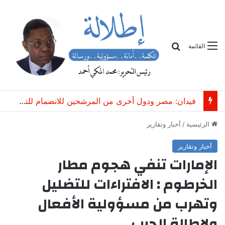
بحث
القائمة
فيدان: مصر ودول أخرى من المرشحين للانضمام للتحالف التركي السعودي الباكستاني
الرئيسية
/
أخبار وتقارير
أخبار وتقارير
الإمارات تنفي هجوم مطار
الخرطوم : الافتراءات للتضليل
وتهرب من مسؤولية الأفعال
ولإطالة الحرب