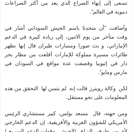
تسعى إلى إنهاء الصراع الذي يعد من أكثر الصراعات
دموية في العالم”.
وأضافت “أن متحدثا باسم الجيش السوداني أشار في
وقت متأخر من يوم الاثنين، إلى زيادة كبيرة في الدعم
الإماراتي، و بث صورا ومسارات طيران قال إنها تظهر
طائرات مسيرة مملوكة للإمارات أقلعت من مطار بحر
دار في إثيوبيا وقصفت عدة مواقع في السودان في
مارس ومايو”.
لكن وكالة رويترز قالت إنه لم يتسن لها التحقق من هذه
المعلومات على نحو مستقل.
ومن حهته، قال مسعد بولس، كبير مستشاري الرئيس
الأمريكي للشؤون العربية والأفريقية، إن الدعم الخارجي
لأي من طرفي النزاع (الجيش وقوات الدعم السريع )