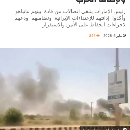
رئيس الإمارات يتلقى اتصالات من قادة بينهم نتانياهو
وأكدوا إدانتهم للإعتداءات الإيرانية وتضامنهم ودعهم
لاجراءات الحفاظ على الأمن والاستقرار
مايو 6, 2026
846
مشهد تصاعد دخان ( رويترز)