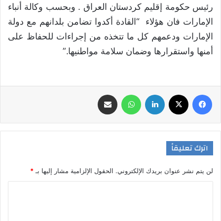
رئيس حكومة إقليم كردستان العراق . وبحسب وكالة أنباء
الإمارات فان هؤلاء “القادة أكدوا تضامن بلدانهم مع دولة
الإمارات ودعمهم كل ما تتخذه من إجراءات للحفاظ على
أمنها واستقرارها وضمان سلامة مواطنيها.”
فيسبوك
‫X
لينكدإن
واتساب
مشاركة عبر البريد
اترك تعليقاً
لن يتم نشر عنوان بريدك الإلكتروني.
الحقول الإلزامية مشار إليها بـ
*
ا
ل
ت