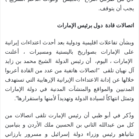
يجب أن يتوقف.
اتصالات قادة دول برئيس الإمارات
وبشأن تفاعلات اقليمية ودولية بعد أحدث اعتداءات إيرانية
على الإمارات بصواريخ باليستية ومسيرات ، أعلنت
الإمارات ، اليوم، أن رئيس الدولة الشيخ محمد بن زايد
آل نهيان تلقى “اتصالات هاتفية من عدد من القادة أعربوا
خلالها عن إدانة الاعتداءات الإيرانية الإرهابية التي تستهدف
المدنيين والمواقع والمنشآت المدنية في دولة الإمارات
وتمثل انتهاكاً لسيادة الدولة وتهديداً لأمنها واستقرارها”.
وذُكر في أبو ظبي أن رئيس الإمارت تلقى اتصالات من
كل من عبدالله الثاني بن الحسين ملك الأردن و بنيامين
نتانياهو رئيس وزراء دولة إسرائيل و مسرور بارزاني