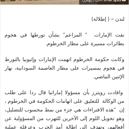
لندن – ( إطلالة)
نفت الإمارات ” المزاعم” بشأن تورطها في هجوم
بطائرات مسيرة على مطار الخرطوم.
وكانت حكومة الخرطوم اتهمت الإمارات وإثيوبيا بالتورط
في هجوم بمسيرات على مطار العاصمة السودانية، نهار
الإثنين الماضي.
وافادت رويترز بأن مسؤولا إماراتيا قال ردا على طلب
من الوكالة للتعليق على اتهامات الحكومة في الخرطوم ،
إن “هذه الافتراءات هي جزء من نمط محسوب للتضليل،
وهو تحويل اللوم إلى الآخرين للتهرب من المسؤولية عن
أفعالهم، وتهدف إلى إطالة أمد الحرب وعرقلة عملية