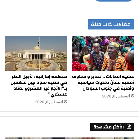
مقالات ذات صلة
عشية انتخابات .. تحذير و مخاوف
محكمة إماراتية : تأجيل النظر
أممية بشأن تحديات سياسية
في قضية سودانيين متهمين
وأمنية في جنوب السودان
بـ”الاتجار غير المشروع بعتاد
عسكري”
أغسطس 6, 2026
أغسطس 6, 2026
الأكثر مشاهدة