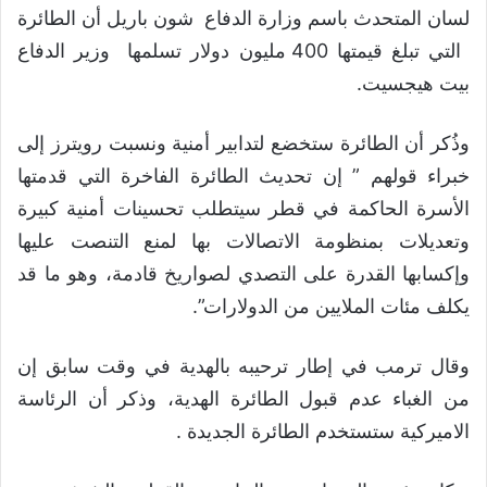
لسان المتحدث باسم وزارة الدفاع شون باريل أن الطائرة
التي تبلغ قيمتها 400 مليون دولار تسلمها وزير الدفاع
بيت هيجسيت.
وذُكر أن الطائرة ستخضع لتدابير أمنية ونسبت رويترز إلى
خبراء قولهم ” إن تحديث الطائرة الفاخرة التي قدمتها
الأسرة الحاكمة في قطر سيتطلب تحسينات أمنية كبيرة
وتعديلات بمنظومة الاتصالات بها لمنع التنصت عليها
وإكسابها القدرة على التصدي لصواريخ قادمة، وهو ما قد
يكلف مئات الملايين من الدولارات”.
وقال ترمب في إطار ترحيبه بالهدية في وقت سابق إن
من الغباء عدم قبول الطائرة الهدية، وذكر أن الرئاسة
الاميركية ستستخدم الطائرة الجديدة .