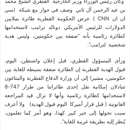
وكان رئيس الوزراء وزير الخارجية القطري الشيخ محمد
بن عبد الرحمن آل ثاني وصف في حوار مع شبكة (سي
ان ان CNN ) عرض الحكومة القطرية طائرة بملايين
الدولارات للرئيس الأمريكي دونالد ترامب لاستخدامها
كطائرة رئاسية بأنه “صفقة بين حكومتين، وليس هدية
شخصية لترامب”.
ورأى المسؤول القطري، قبل إعلان واشنطن، اليوم،
قبول الهدية القطرية إن الطائرة صفقة بسيطة للغاية بين
حكومتين، مشيرا إلى أن وزارة الدفاع القطرية والبنتاغون
تتبادلان إمكانية نقل إحدى طائراتنا من طراز 747-8
لاستخدامها كطائرة رئاسية وأنها لا تزال قيد المراجعة
القانونية ( قبل قرار أميركا اليوم قبول الهدية) ولا أعرف
سبب تحولها إلى خبر كبير كهذا، وهو أمر كما تعلمون،
يُنظر إليه بطريقة غريبة للغاية”.