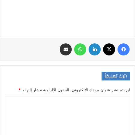
فيسبوك
‫X
لينكدإن
واتساب
مشاركة عبر البريد
اترك تعليقاً
لن يتم نشر عنوان بريدك الإلكتروني.
الحقول الإلزامية مشار إليها بـ
*
ا
ل
ت
ع