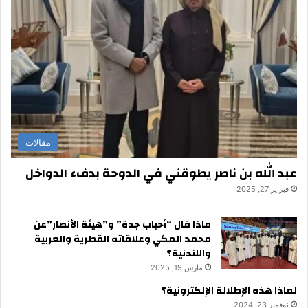
مقالات
عبد الله بن ناصر يطوقني في الدوحة بدفء الدواخل
فبراير 27, 2025
ماذا قال “أحباب جدة” و”هيئة الأنصار”عن
محمد المكي وعلاقاته القطرية والعربية
واللندنية؟
مارس 19, 2025
لماذا هذه الإطلالة الإلكترونية؟
نوفمبر 23, 2024