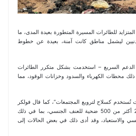
تزايد للطائرات المسيرة المتطورة بعيدة المدى، ما
مدنيين ليشمل مناطق كانت آمنة، بعيدة عن خطوط
لدعم السريع – استخدمت بشكل متكرر الطائرات
 ذلك محطات الكهرباء والسدود وخزانات الوقود، مما
ت تُستخدم كسلاح لترويع المجتمعات”، كما قال فولكر
تورك. وأضاف أن مكتبه حدد في عام 2025 أكثر من 500 ضحية للعنف الجنسي، بما في ذلك
نسي والاستعباد، وقد أدى ذلك في بعض الحالات إلى