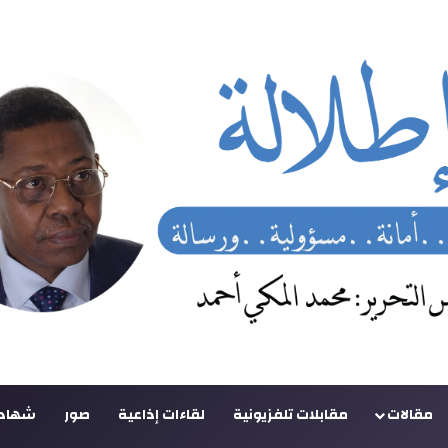
مقالات
مقابلات تلفزيونية
لقاءات إذاعية
صور
شهادا