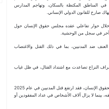
 في المناطق المكتظة بالسكان، وتهاجم المدارس
اك صارخ للقانون الدولي الإنساني.
خلال حوار تفاعلي عقده مجلس حقوق الإنسان حول
 آخر في سجل من الوحشية.
لعنف ضد المدنيين، بما في ذلك القتل والاغتصاب
طراف النزاع تصاعدت مع اشتداد القتال، في ظل غياب
وفق البيانات التي وثقها مكتب الأمم المتحدة لحقوق الإنسان، فقد ارتفع قتل المدنيين في عام 2025
، بينما لا يزال آلاف الأشخاص في عداد المفقودين أو