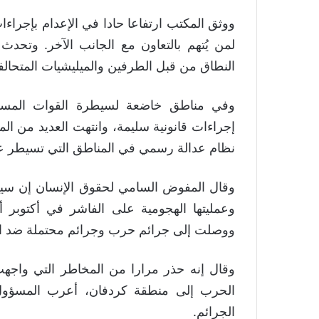
ووثق المكتب ارتفاعا حادا في الإعدام بإجراءا
لمن يُتهم بالتعاون مع الجانب الآخر. وتحد
النطاق من قبل الطرفين والميليشيات المتحالف
وفي مناطق خاضعة لسيطرة القوات المسلحة 
إجراءات قانونية سليمة، وانتهت العديد من المح
نظام عدالة رسمي في المناطق التي تسيطر عل
وقال المفوض السامي لحقوق الإنسان إن سي
وعمليتها الهجومية على الفاشر في أكتوب
ووصلت إلى جرائم حرب وجرائم محتملة ضد الإ
وقال إنه حذر مرارا من المخاطر التي واجهت ا
الحرب إلى منطقة كردفان، أعرب المسؤول ا
الجرائم.