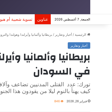
عناوين
تسوية شعبية أم هبوط 
الجمعة, 7 أغسطس 2026
الرئيسية
/
أخبار وتقارير
/
بريطانيا وألمانيا وأيرلندا وهولندا والن
أخبار وتقارير
بريطانيا وألمانيا وأي
في السودان
كيف يهنأ بالنوم ليلا من يقودون هذا الجنو
فبراير 26, 2026
846