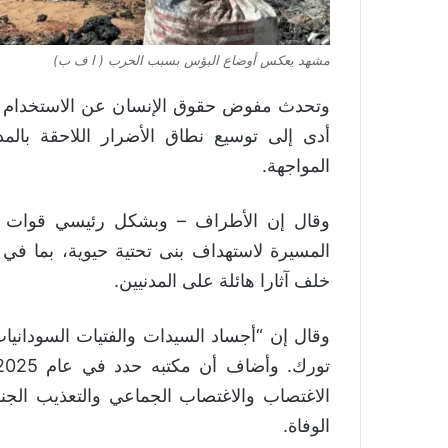
مشهد يعكس أوضاع البؤس بسبب الحرب ( ا ف ب)
وتحدث مفوض حقوق الإنسان عن الاستخدام الم
أدى إلى توسيع نطاق الأضرار اللاحقة بال
المواجهة.
وقال إن الأطراف – وبشكل رئيسي قوات ا
المسيرة لاستهداف بنى تحتية حيوية، بما في
خلف آثارا هائلة على المدنيين.
وقال إن “أجساد السيدات والفتيات السودانيا
الاغتصاب والاغتصاب الجماعي والتعذيب الج
الوفاة.