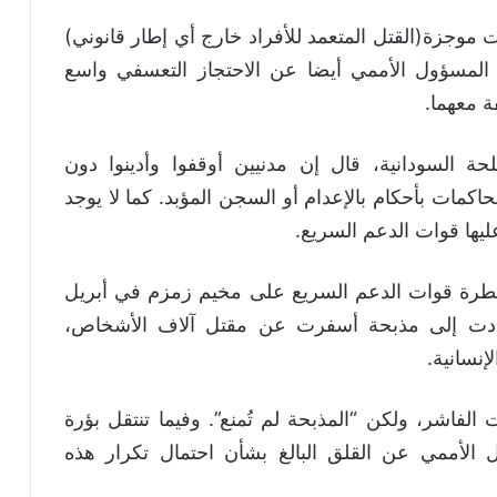
ت موجزة(القتل المتعمد للأفراد خارج أي إطار قانوني)
ث المسؤول الأممي أيضا عن الاحتجاز التعسفي واسع
ة معهما.
السودانية، قال إن مدنيين أوقفوا وأدينوا دون
اكمات بأحكام بالإعدام أو السجن المؤبد. كما لا يوجد
يها قوات الدعم السريع.
طرة قوات الدعم السريع على مخيم زمزم في أبريل
ر أدت إلى مذبحة أسفرت عن مقتل آلاف الأشخاص،
نسانية.
لفاشر، ولكن “المذبحة لم تُمنع”. وفيما تنتقل بؤرة
لأممي عن القلق البالغ بشأن احتمال تكرار هذه