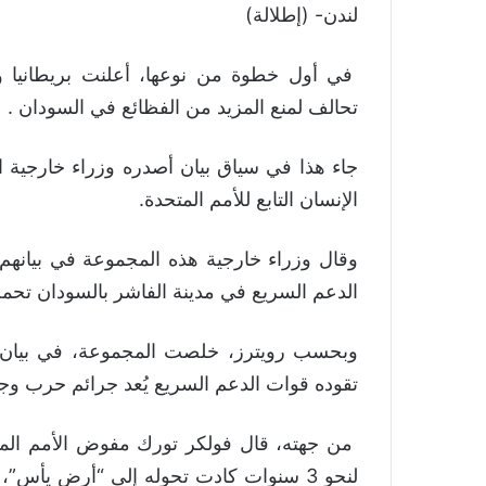
لندن- (إطلالة)
في أول خطوة من نوعها، أعلنت بريطانيا و ألم
تحالف لمنع المزيد من الفظائع في السودان .
جاء هذا في سياق بيان أصدره وزراء خارجية
الإنسان التابع للأمم المتحدة.
وقال وزراء خارجية هذه المجموعة في بيانهم،
الدعم السريع في مدينة الفاشر بالسودان تحمل 
وبحسب رويترز، خلصت المجموعة، في بيان نشر
تقوده قوات الدعم السريع يُعد جرائم حرب وجرا
من جهته، قال فولكر تورك مفوض الأمم المت
لنحو 3 سنوات كادت تحوله إلى “أرض يأس”