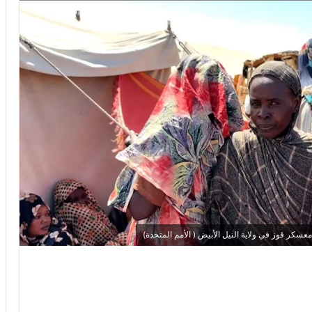
كر قوز في ولاية النيل الأبيض ( الأمم المتحدة)