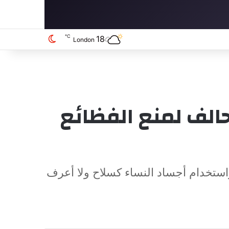
℃
18
الوضع المظلم
London
 تحالف لمنع الفظائع
ين وحرمان 13 مليون طفل من التعليم واستخدام أجساد النساء كسلاح ولا أعرف