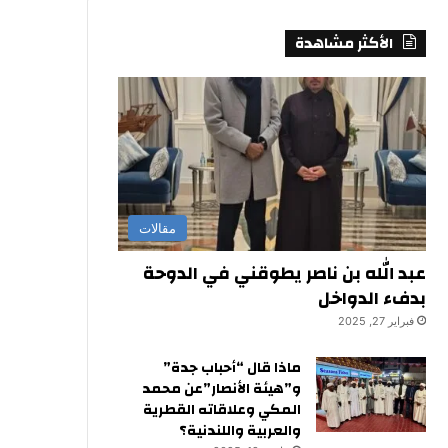
الأكثر مشاهدة
مقالات
عبد الله بن ناصر يطوقني في الدوحة
بدفء الدواخل
فبراير 27, 2025
ماذا قال “أحباب جدة”
و”هيئة الأنصار”عن محمد
المكي وعلاقاته القطرية
والعربية واللندنية؟