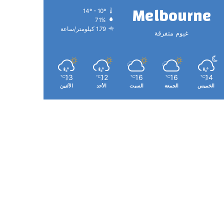
Melbourne
14º - 10º
71%
1.79 كيلومتر/ساعة
غيوم متفرقة
13
12
16
16
14
℃
℃
℃
℃
℃
الخميس
الجمعة
السبت
الأحد
الأثنين