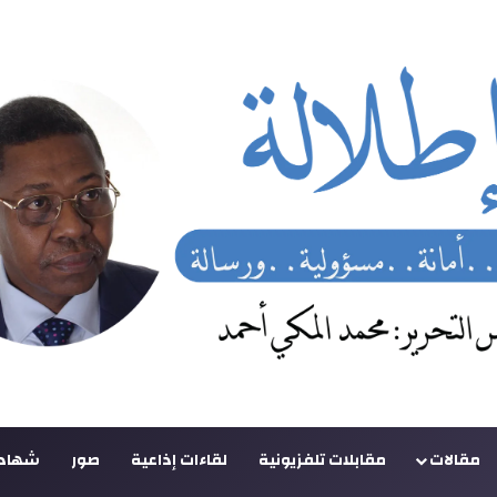
مقالات
مقابلات تلفزيونية
لقاءات إذاعية
صور
شهادا