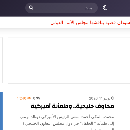
الوضع المظلم
بحث
سودان قضية يناقشها مجلس الأمن الدولي
يوليو 11, 2026
0
1٬240
مخاوف خليجية.. وطمأنة أميركية
محمدة المكي أحمد: سعى الرئيس الأميركي دونالد ترمب
إلى طمأنة ” الحلفاء” في دول مجلس التعاون الخليجي (
السعودية، قطر…